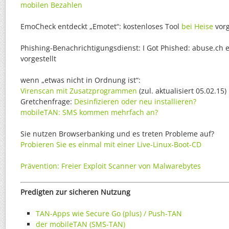
mobilen Bezahlen
EmoCheck entdeckt „Emotet“: kostenloses Tool
bei Heise
vorg
Phishing-Benachrichtigungsdienst: I Got Phished: abuse.ch 
vorgestellt
wenn „etwas nicht in Ordnung ist“:
Virenscan mit Zusatzprogrammen
(zul. aktualisiert 05.02.15)
Gretchenfrage:
Desinfizieren oder neu installieren?
mobileTAN: SMS kommen mehrfach an?
Sie nutzen Browserbanking und es treten Probleme auf?
Probieren Sie es einmal mit einer Live-Linux-Boot-CD
Prävention: Freier Exploit Scanner von Malwarebytes
Predigten zur sicheren Nutzung
TAN-Apps wie Secure Go (plus) / Push-TAN
der mobileTAN (SMS-TAN)