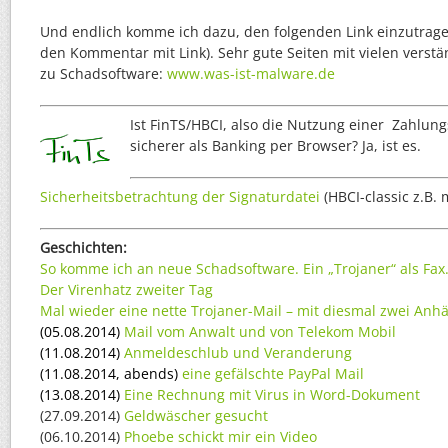
Und endlich komme ich dazu, den folgenden Link einzutrage
den Kommentar mit Link). Sehr gute Seiten mit vielen verst
zu Schadsoftware:
www.was-ist-malware.de
Ist FinTS/HBCI, also die Nutzung einer Zahlun
sicherer als Banking per Browser? Ja, ist es.
Sicherheitsbetrachtung der Signaturdatei
(HBCI-classic z.B. 
Geschichten:
So komme ich an neue Schadsoftware. Ein „Trojaner“ als Fa
Der Virenhatz zweiter Tag
Mal wieder eine nette Trojaner-Mail – mit diesmal zwei Anh
(05.08.2014)
Mail vom Anwalt und von Telekom Mobil
(11.08.2014)
Anmeldeschlub und Veranderung
(11.08.2014, abends)
eine gefälschte PayPal Mail
(13.08.2014)
Eine Rechnung mit Virus in Word-Dokument
(27.09.2014)
Geldwäscher gesucht
(06.10.2014)
Phoebe schickt mir ein Video