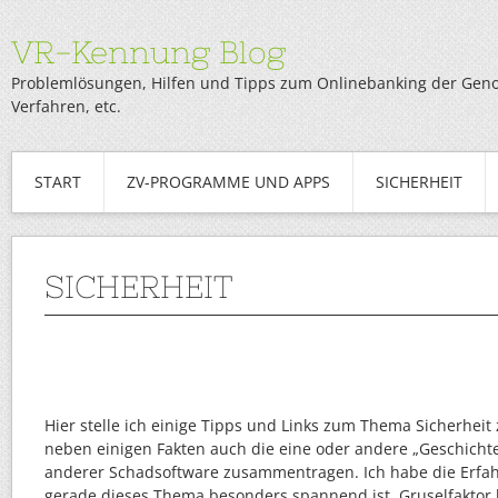
VR-Kennung Blog
Problemlösungen, Hilfen und Tipps zum Onlinebanking der Genob
Verfahren, etc.
START
ZV-PROGRAMME UND APPS
SICHERHEIT
SICHERHEIT
Hier stelle ich einige Tipps und Links zum Thema Sicherhe
neben einigen Fakten auch die eine oder andere „Geschicht
anderer Schadsoftware zusammentragen. Ich habe die Erfa
gerade dieses Thema besonders spannend ist. Gruselfaktor 