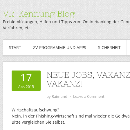
VR-Kennung Blog
Problemlösungen, Hilfen und Tipps zum Onlinebanking der Genob
Verfahren, etc.
START
ZV-PROGRAMME UND APPS
SICHERHEIT
NEUE JOBS, VAKANZ
17
VAKANZ!
Apr. 2015
by
Raimund
⋅
Leave a Comment
Wirtschaftsaufschwung?
Nein, in der Phishing-Wirtschaft sind mal wieder die Geld
Bitte vergleichen Sie selbst.