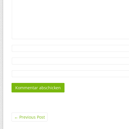
←
Previous Post