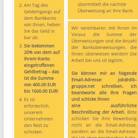
übermittelt die nächste
Am Tag des
Überweisung an Ihre Bank.
Geldeingangs auf
dem Bankkonto
von Ihnen, heben
Wir vereinbaren mit Ihnen im
Sie das Geld in
Voraus die Summe der
bar ab.
Überweisungen und die Anzahl
Sie bekommen
der Banküberweisungen, die
20% von dem auf
Ihnen überwiesen werden! Die
Ihrem Konto
Arbeit bei uns ist legitim.
eingetroffenen
Geldbetrag – das
Sie können mir an folgende
ist die Summe
Email-Adresse: job@dib-
von 400.00 EUR
gruppe.net schreiben. Ich
bis 1600.00 EUR!
beantworte alle Ihre Fragen
und schicke Ihnen
Es ist
eine ausführliche
erforderlich,
Beschreibung der Arbeit.
Bitte
unserem
schicken Sie Ihre Bewerbung
Unternehmen
nicht an die Email-Adresse,
den Rest zu
sondern an die Email-Adresse,
schicken.
die ich oben geschrieben habe.