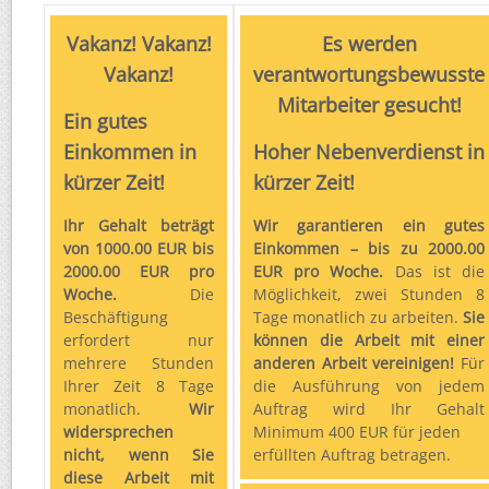
Vakanz! Vakanz!
Es werden
Vakanz!
verantwortungsbewusste
Mitarbeiter gesucht!
Ein gutes
Einkommen in
Hoher Nebenverdienst in
kürzer Zeit!
kürzer Zeit!
Ihr Gehalt beträgt
Wir garantieren ein gutes
von 1000.00 EUR bis
Einkommen – bis zu 2000.00
2000.00 EUR pro
EUR pro Woche.
Das ist die
Woche.
Die
Möglichkeit, zwei Stunden 8
Beschäftigung
Tage monatlich zu arbeiten.
Sie
erfordert nur
können die Arbeit mit einer
mehrere Stunden
anderen Arbeit vereinigen!
Für
Ihrer Zeit 8 Tage
die Ausführung von jedem
monatlich.
Wir
Auftrag wird Ihr Gehalt
widersprechen
Minimum 400 EUR für jeden
nicht, wenn Sie
erfüllten Auftrag betragen.
diese Arbeit mit