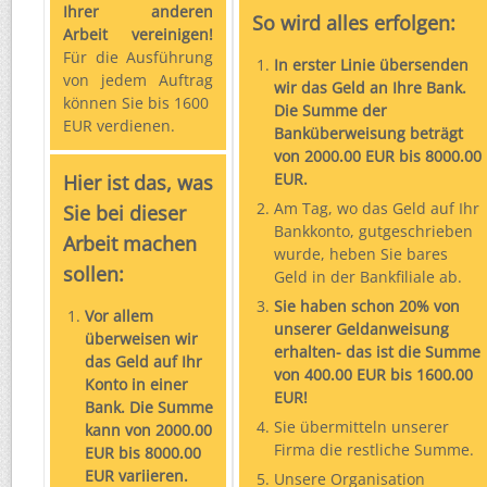
Ihrer anderen
So wird alles erfolgen:
Arbeit vereinigen!
Für die Ausführung
In erster Linie übersenden
von jedem Auftrag
wir das Geld an Ihre Bank.
können Sie bis 1600
Die Summe der
EUR verdienen.
Banküberweisung beträgt
von 2000.00 EUR bis 8000.00
EUR.
Hier ist das, was
Am Tag, wo das Geld auf Ihr
Sie bei dieser
Bankkonto, gutgeschrieben
Arbeit machen
wurde, heben Sie bares
sollen:
Geld in der Bankfiliale ab.
Sie haben schon 20% von
Vor allem
unserer Geldanweisung
überweisen wir
erhalten- das ist die Summe
das Geld auf Ihr
von 400.00 EUR bis 1600.00
Konto in einer
EUR!
Bank. Die Summe
Sie übermitteln unserer
kann von 2000.00
Firma die restliche Summe.
EUR bis 8000.00
EUR variieren.
Unsere Organisation