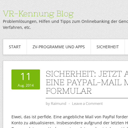
VR-Kennung Blog
Problemlösungen, Hilfen und Tipps zum Onlinebanking der Genob
Verfahren, etc.
START
ZV-PROGRAMME UND APPS
SICHERHEIT
SICHERHEIT: JETZT
11
EINE PAYPAL-MAIL 
Aug. 2014
FORMULAR
by
Raimund
⋅
Leave a Comment
Eiwei, das ist perfide. Eine angebliche Mail von PayPal forde
Konto zu aktualisieren. Insbesondere aufgrund der letzten 