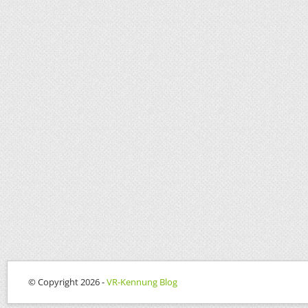
© Copyright 2026 -
VR-Kennung Blog