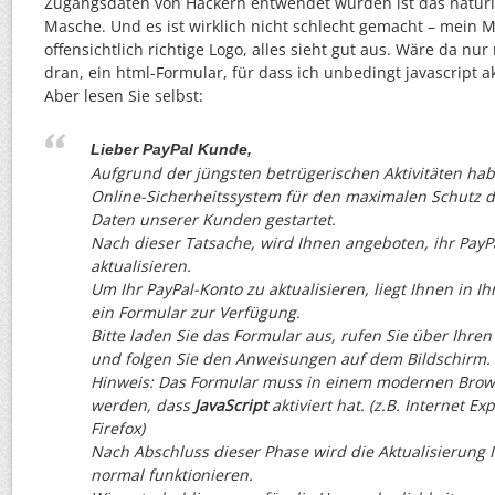
Zugangsdaten von Hackern entwendet wurden ist das natürli
Masche. Und es ist wirklich nicht schlecht gemacht – mein M
offensichtlich richtige Logo, alles sieht gut aus. Wäre da nu
dran, ein html-Formular, für dass ich unbedingt javascript a
Aber lesen Sie selbst:
Lieber PayPal Kunde,
Aufgrund der jüngsten betrügerischen Aktivitäten hab
Online-Sicherheitssystem für den maximalen Schutz d
Daten unserer Kunden gestartet.
Nach dieser Tatsache, wird Ihnen angeboten, ihr PayP
aktualisieren.
Um Ihr PayPal-Konto zu aktualisieren, liegt Ihnen in I
ein Formular zur Verfügung.
Bitte laden Sie das Formular aus, rufen Sie über Ihren
und folgen Sie den Anweisungen auf dem Bildschirm.
Hinweis: Das Formular muss in einem modernen Brows
werden, dass
JavaScript
aktiviert hat. (z.B. Internet Ex
Firefox)
Nach Abschluss dieser Phase wird die Aktualisierung 
normal funktionieren.