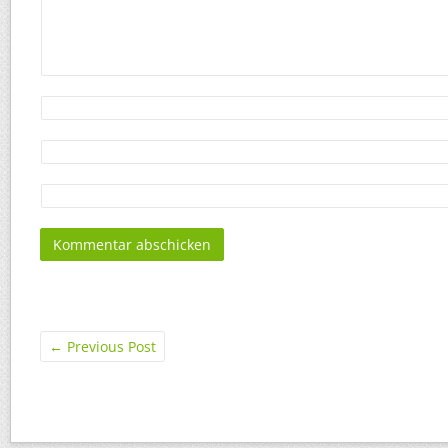
←
Previous Post