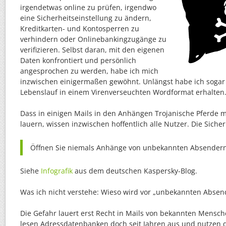
irgendetwas online zu prüfen, irgendwo
eine Sicherheitseinstellung zu ändern,
Kreditkarten- und Kontosperren zu
verhindern oder Onlinebankingzugänge zu
verifizieren. Selbst daran, mit den eigenen
Daten konfrontiert und persönlich
angesprochen zu werden, habe ich mich
inzwischen einigermaßen gewöhnt. Unlängst habe ich sogar
Lebenslauf in einem Virenverseuchten Wordformat erhalten
Dass in einigen Mails in den Anhängen Trojanische Pferde m
lauern, wissen inzwischen hoffentlich alle Nutzer. Die Sich
Öffnen Sie niemals Anhänge von unbekannten Absendern
Siehe
Infografik
aus dem deutschen Kaspersky-Blog.
Was ich nicht verstehe: Wieso wird vor „unbekannten Absen
Die Gefahr lauert erst Recht in Mails von bekannten Mensc
lesen Adressdatenbanken doch seit Jahren aus und nutzen d