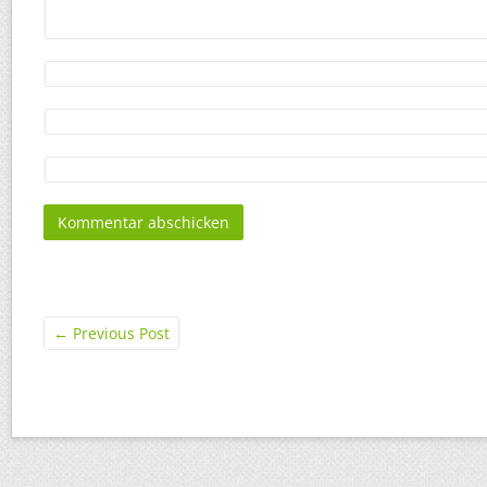
←
Previous Post