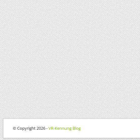
© Copyright 2026 -
VR-Kennung Blog