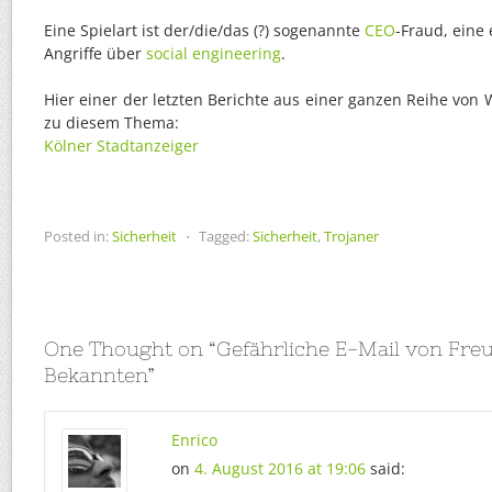
Eine Spielart ist der/die/das (?) sogenannte
CEO
-Fraud, eine
Angriffe über
social engineering
.
Hier einer der letzten Berichte aus einer ganzen Reihe vo
zu diesem Thema:
Kölner Stadtanzeiger
Posted in:
Sicherheit
⋅
Tagged:
Sicherheit
,
Trojaner
One Thought on “
Gefährliche E-Mail von Fr
Bekannten
”
Enrico
on
4. August 2016 at 19:06
said: