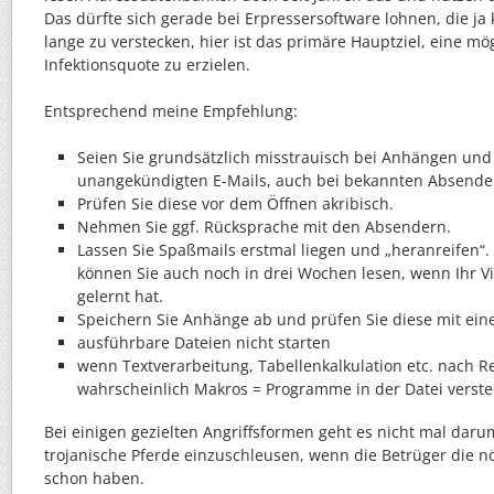
Das dürfte sich gerade bei Erpressersoftware lohnen, die ja 
lange zu verstecken, hier ist das primäre Hauptziel, eine mö
Infektionsquote zu erzielen.
Entsprechend meine Empfehlung:
Seien Sie grundsätzlich misstrauisch bei Anhängen und 
unangekündigten E-Mails, auch bei bekannten Absende
Prüfen Sie diese vor dem Öffnen akribisch.
Nehmen Sie ggf. Rücksprache mit den Absendern.
Lassen Sie Spaßmails erstmal liegen und „heranreifen“.
können Sie auch noch in drei Wochen lesen, wenn Ihr V
gelernt hat.
Speichern Sie Anhänge ab und prüfen Sie diese mit ei
ausführbare Dateien nicht starten
wenn Textverarbeitung, Tabellenkalkulation etc. nach Re
wahrscheinlich Makros = Programme in der Datei verstec
Bei einigen gezielten Angriffsformen geht es nicht mal dar
trojanische Pferde einzuschleusen, wenn die Betrüger die n
schon haben.