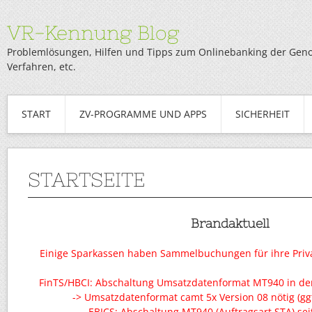
VR-Kennung Blog
Problemlösungen, Hilfen und Tipps zum Onlinebanking der Genob
Verfahren, etc.
START
ZV-PROGRAMME UND APPS
SICHERHEIT
STARTSEITE
Brandaktuell
Einige Sparkassen haben Sammelbuchungen für ihre Priv
FinTS/HBCI: Abschaltung Umsatzdatenformat MT940 in de
-> Umsatzdatenformat camt 5x Version 08 nötig (gg
EBICS: Abschaltung MT940 (Auftragsart STA) sei