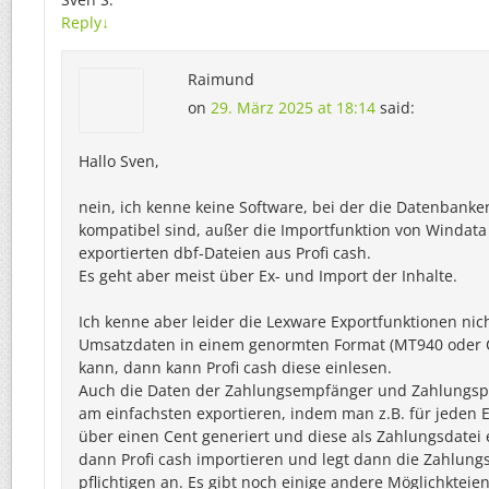
Reply
↓
Raimund
on
29. März 2025 at 18:14
said:
Hallo Sven,
nein, ich kenne keine Software, bei der die Datenbank
kompatibel sind, außer die Importfunktion von Windata
exportierten dbf-Dateien aus Profi cash.
Es geht aber meist über Ex- und Import der Inhalte.
Ich kenne aber leider die Lexware Exportfunktionen nic
Umsatzdaten in einem genormten Format (MT940 oder 
kann, dann kann Profi cash diese einlesen.
Auch die Daten der Zahlungsempfänger und Zahlungsp
am einfachsten exportieren, indem man z.B. für jeden 
über einen Cent generiert und diese als Zahlungsdatei 
dann Profi cash importieren und legt dann die Zahlun
pflichtigen an. Es gibt noch einige andere Möglichkteien