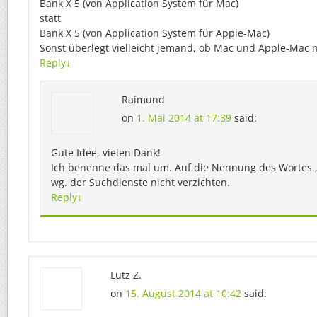
Bank X 5 (von Application System für Mac)
statt
Bank X 5 (von Application System für Apple-Mac)
Sonst überlegt vielleicht jemand, ob Mac und Apple-Mac n
Reply
↓
Raimund
on
1. Mai 2014 at 17:39
said:
Gute Idee, vielen Dank!
Ich benenne das mal um. Auf die Nennung des Wortes „
wg. der Suchdienste nicht verzichten.
Reply
↓
Lutz Z.
on
15. August 2014 at 10:42
said: