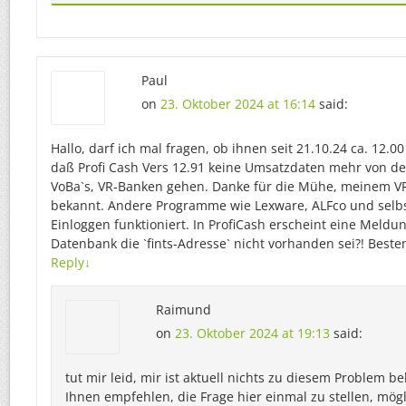
Paul
on
23. Oktober 2024 at 16:14
said:
Hallo, darf ich mal fragen, ob ihnen seit 21.10.24 ca. 12.0
daß Profi Cash Vers 12.91 keine Umsatzdaten mehr von d
VoBa`s, VR-Banken gehen. Danke für die Mühe, meinem VR-
bekannt. Andere Programme wie Lexware, ALFco und selbs
Einloggen funktioniert. In ProfiCash erscheint eine Meldun
Datenbank die `fints-Adresse` nicht vorhanden sei?! Beste
Reply
↓
Raimund
on
23. Oktober 2024 at 19:13
said:
tut mir leid, mir ist aktuell nichts zu diesem Problem b
Ihnen empfehlen, die Frage hier einmal zu stellen, mögl