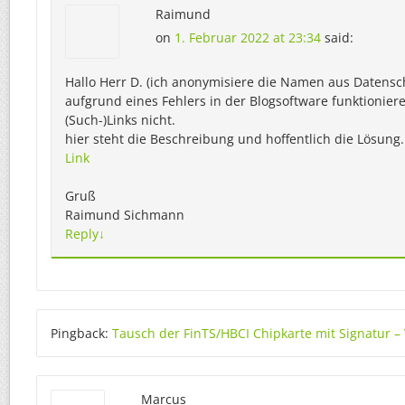
Raimund
on
1. Februar 2022 at 23:34
said:
Hallo Herr D. (ich anonymisiere die Namen aus Datens
aufgrund eines Fehlers in der Blogsoftware funktionier
(Such-)Links nicht.
hier steht die Beschreibung und hoffentlich die Lösung.
Link
Gruß
Raimund Sichmann
Reply
↓
Pingback:
Tausch der FinTS/HBCI Chipkarte mit Signatur 
Marcus