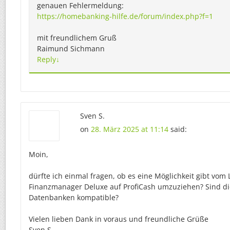
genauen Fehlermeldung:
https://homebanking-hilfe.de/forum/index.php?f=1
mit freundlichem Gruß
Raimund Sichmann
Reply
↓
Sven S.
on
28. März 2025 at 11:14
said:
Moin,
dürfte ich einmal fragen, ob es eine Möglichkeit gibt vom
Finanzmanager Deluxe auf ProfiCash umzuziehen? Sind di
Datenbanken kompatible?
Vielen lieben Dank in voraus und freundliche Grüße
Sven S.