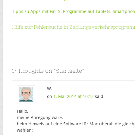
Tipps zu Apps mit FinTS: Programme auf Tablets, Smartpho
Hilfe zur Fehlersuche in Zahlungsverkehrsprogram
17 Thoughts on “
Startseite
”
W.
on
1. Mai 2014 at 10:12
said:
Hallo,
meine Anregung wäre,
beim Hinweis auf eine Software für Mac überall die gleic
wählen: