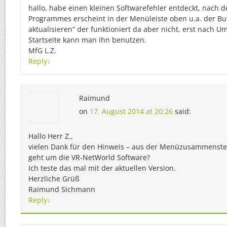
hallo, habe einen kleinen Softwarefehler entdeckt, nach d
Programmes erscheint in der Menüleiste oben u.a. der Bu
aktualisieren“ der funktioniert da aber nicht, erst nach U
Startseite kann man ihn benutzen.
MfG L.Z.
Reply
↓
Raimund
on
17. August 2014 at 20:26
said:
Hallo Herr Z.,
vielen Dank für den Hinweis – aus der Menüzusammenste
geht um die VR-NetWorld Software?
Ich teste das mal mit der aktuellen Version.
Herzliche Grüß
Raimund Sichmann
Reply
↓