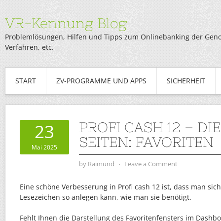
VR-Kennung Blog
Problemlösungen, Hilfen und Tipps zum Onlinebanking der Genob
Verfahren, etc.
START
ZV-PROGRAMME UND APPS
SICHERHEIT
PROFI CASH 12 – D
23
SEITEN: FAVORITEN
Mai 2025
by
Raimund
⋅
Leave a Comment
Eine schöne Verbesserung in Profi cash 12 ist, dass man sich
Lesezeichen so anlegen kann, wie man sie benötigt.
Fehlt Ihnen die Darstellung des Favoritenfensters im Dashb