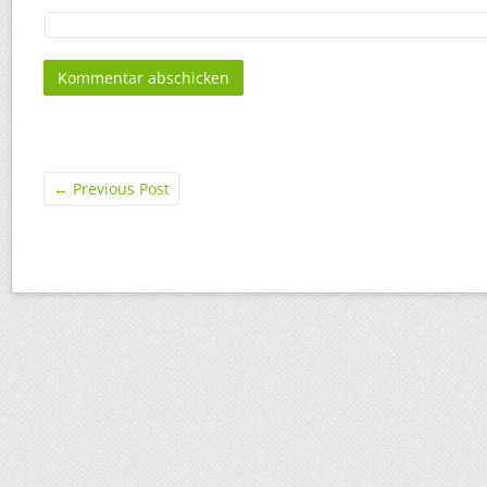
←
Previous Post