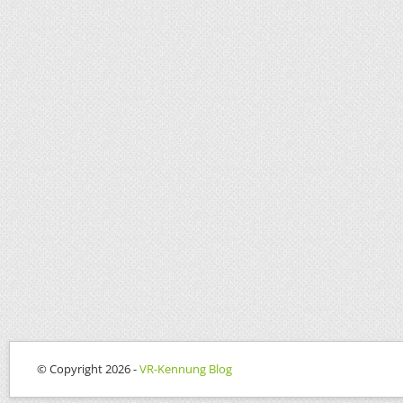
© Copyright 2026 -
VR-Kennung Blog