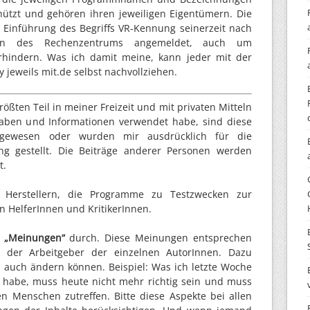
hützt und gehören ihren jeweiligen Eigentümern. Die
Einführung des Begriffs VR-Kennung seinerzeit nach
tern des Rechenzentrums angemeldet, auch um
rhindern. Was ich damit meine, kann jeder mit der
jeweils mit.de selbst nachvollziehen.
ößten Teil in meiner Freizeit und mit privaten Mitteln
ngaben und Informationen verwendet habe, sind diese
h gewesen oder wurden mir ausdrücklich für die
g gestellt. Die Beiträge anderer Personen werden
t.
n Herstellern, die Programme zu Testzwecken zur
n HelferInnen und KritikerInnen.
n
„Meinungen“
durch. Diese Meinungen entsprechen
 der Arbeitgeber der einzelnen AutorInnen. Dazu
 auch ändern können. Beispiel: Was ich letzte Woche
 habe, muss heute nicht mehr richtig sein und muss
en Menschen zutreffen. Bitte diese Aspekte bei allen