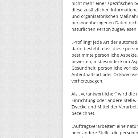
nicht mehr einer spezifischen 
diese zusätzlichen Informatio
und organisatorischen Maßnahme
personenbezogenen Daten nicht e
natürlichen Person zugewiesen
„Profiling“ jede Art der automa
darin besteht, dass diese per
bestimmte persönliche Aspekte, 
bewerten, insbesondere um Aspek
Gesundheit, persönliche Vorliebe
Aufenthaltsort oder Ortswechsel
vorherzusagen.
Als „Verantwortlicher“ wird die 
Einrichtung oder andere Stelle,
Zwecke und Mittel der Verarbe
bezeichnet.
„Auftragsverarbeiter“ eine natür
oder andere Stelle, die person