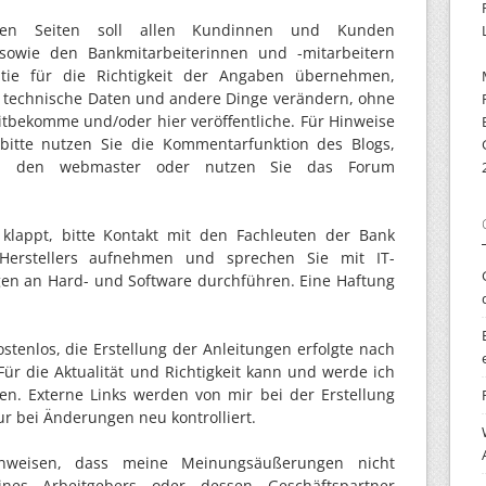
esen Seiten soll allen Kundinnen und Kunden
 sowie den Bankmitarbeiterinnen und -mitarbeitern
ntie für die Richtigkeit der Angaben übernehmen,
 technische Daten und andere Dinge verändern, ohne
itbekomme und/oder hier veröffentliche. Für Hinweise
bitte nutzen Sie die Kommentarfunktion des Blogs,
an den webmaster oder nutzen Sie das Forum
klappt, bitte Kontakt mit den Fachleuten der Bank
erstellers aufnehmen und sprechen Sie mit IT-
gen an Hard- und Software durchführen. Eine Haftung
ostenlos, die Erstellung der Anleitungen erfolgte nach
r die Aktualität und Richtigkeit kann und werde ich
n. Externe Links werden von mir bei der Erstellung
r bei Änderungen neu kontrolliert.
nweisen, dass meine Meinungsäußerungen nicht
es Arbeitgebers oder dessen Geschäftspartner