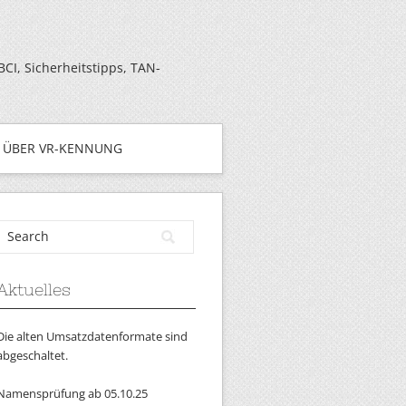
I, Sicherheitstipps, TAN-
ÜBER VR-KENNUNG
Aktuelles
Die alten Umsatzdatenformate sind
abgeschaltet.
Namensprüfung ab 05.10.25