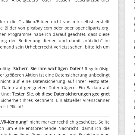
ern die Grafiken/Bilder nicht von mir selbst erstellt
e Bilder von pixabay.com oder oder opencliparts.org.
lnen Programme habe ich darauf geachtet, dass diese
ung der Bedienung dienen und damit „nützlich“ im
 jemand sein Urheberrecht verletzt sehen, bitte ich um
 nötig:
Sichern Sie Ihre wichtigen Daten!
Regelmäßig!
r größeren Aktion ist eine Datensicherung unbedingt
nicht auf eine Datensicherung auf Ihrer Festplatte,
n Daten auf geeigneten Datenträgern. Ein Backup auf
s! Und:
Testen Sie, ob diese Datensicherungen geeignet
icherheit Ihres Rechners. Ein aktueller Virenscanner
ist Pflicht!
„
VR-Kennung
“ nicht markenrechtlich geschützt. Sollte
auch um eine entsprechende Nachricht, damit ich die
 die jeweiligen Programmnamen und Bezeichnungen