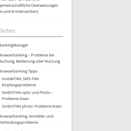
gemeinschaftliche Überweisungen
(A-und B-Vollmachten)
Seiten
BankingManager
Browserbanking – Probleme bei
Buchung, Bedienung oder Nutzung
Browserbanking Tipps
mobileTAN, SMS-TAN
Empfangsprobleme
Sm@rtTAN optic und Photo –
Probleme lösen
Sm@rtTAN photo: Probleme lösen
Browserbanking: Anmelde- und
Verbindungsprobleme