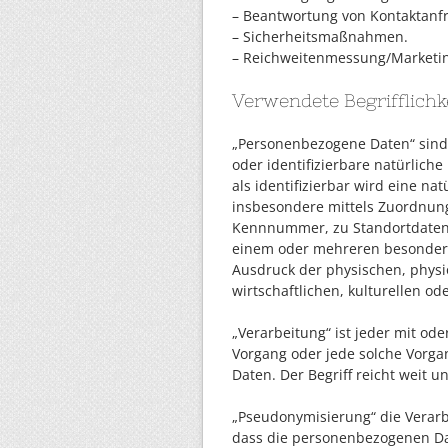
– Beantwortung von Kontaktanf
– Sicherheitsmaßnahmen.
– Reichweitenmessung/Marketi
Verwendete Begrifflichk
„Personenbezogene Daten“ sind al
oder identifizierbare natürlich
als identifizierbar wird eine na
insbesondere mittels Zuordnun
Kennnummer, zu Standortdaten, 
einem oder mehreren besondere
Ausdruck der physischen, physi
wirtschaftlichen, kulturellen od
„Verarbeitung“ ist jeder mit od
Vorgang oder jede solche Vor
Daten. Der Begriff reicht weit 
„Pseudonymisierung“ die Verar
dass die personenbezogenen Da