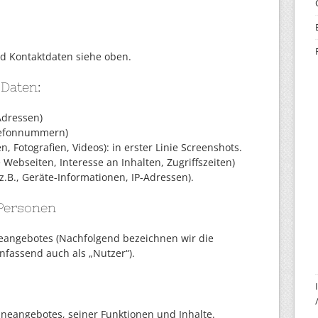
 Kontaktdaten siehe oben.
 Daten:
Adressen)
elefonnummern)
n, Fotografien, Videos): in erster Linie Screenshots.
 Webseiten, Interesse an Inhalten, Zugriffszeiten)
.B., Geräte-Informationen, IP-Adressen).
 Personen
eangebotes (Nachfolgend bezeichnen wir die
fassend auch als „Nutzer“).
ineangebotes, seiner Funktionen und Inhalte.