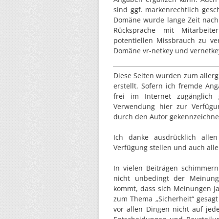
sind ggf. markenrechtlich gesc
Domäne wurde lange Zeit nach 
Rücksprache mit Mitarbei
potentiellen Missbrauch zu ve
Domäne vr-netkey und vernetkey 
Diese Seiten wurden zum allergr
erstellt. Sofern ich fremde A
frei im Internet zugänglic
Verwendung hier zur Verfügun
durch den Autor gekennzeichne
Ich danke ausdrücklich alle
Verfügung stellen und auch alle
In vielen Beiträgen schimmer
nicht unbedingt der Meinung
kommt, dass sich Meinungen ja
zum Thema „Sicherheit“ gesagt
vor allen Dingen nicht auf jed