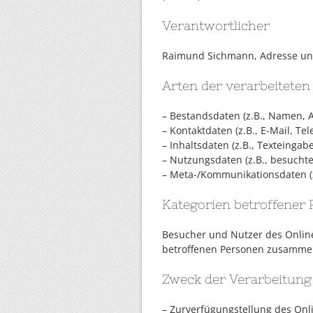
Verantwortlicher
Raimund Sichmann, Adresse und
Arten der verarbeiteten
– Bestandsdaten (z.B., Namen, 
– Kontaktdaten (z.B., E-Mail, T
– Inhaltsdaten (z.B., Texteingabe
– Nutzungsdaten (z.B., besuchte
– Meta-/Kommunikationsdaten (z
Kategorien betroffener
Besucher und Nutzer des Onlin
betroffenen Personen zusammen
Zweck der Verarbeitung
– Zurverfügungstellung des Onl