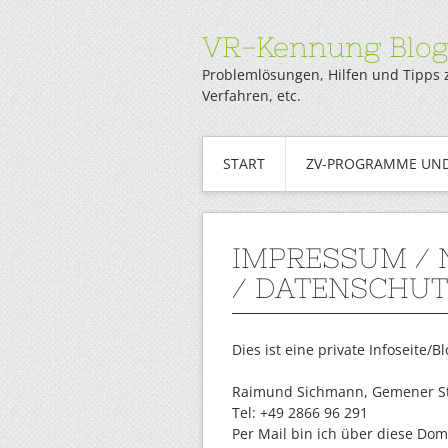
VR-Kennung Blo
Problemlösungen, Hilfen und Tipps 
Verfahren, etc.
START
ZV-PROGRAMME UND
IMPRESSUM /
/ DATENSCHU
Dies ist eine private Infoseite/
Raimund Sichmann, Gemener Str
Tel: +49 2866 96 291
Per Mail bin ich über diese Do