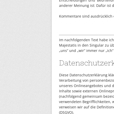
Entscheidungen und Beurteilu
anderer Meinung ist: Dafür ist
Kommentare sind ausdrücklich 
Im nachfolgenden Text habe ich e
Majestatis in den Singular zu 
„uns“ und „wir“ immer nur „ich“ 
Datenschutzer
Diese Datenschutzerklärung klä
Verarbeitung von personenbezo
unseres Onlineangebotes und d
Inhalte sowie externen Onlinepr
(nachfolgend gemeinsam bezeich
verwendeten Begrifflichkeiten, w
verweisen wir auf die Definiti
(DSGVO).