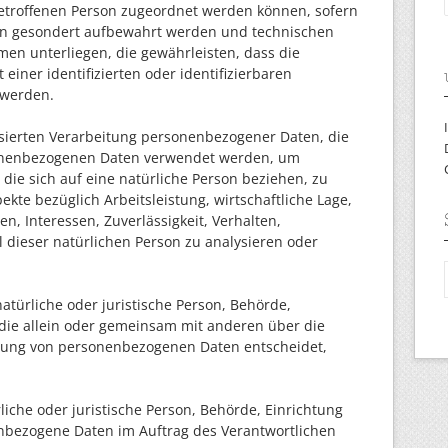
betroffenen Person zugeordnet werden können, sofern
nen gesondert aufbewahrt werden und technischen
n unterliegen, die gewährleisten, dass die
iner identifizierten oder identifizierbaren
 werden.
tisierten Verarbeitung personenbezogener Daten, die
sonenbezogenen Daten verwendet werden, um
die sich auf eine natürliche Person beziehen, zu
te bezüglich Arbeitsleistung, wirtschaftliche Lage,
n, Interessen, Zuverlässigkeit, Verhalten,
 dieser natürlichen Person zu analysieren oder
natürliche oder juristische Person, Behörde,
 die allein oder gemeinsam mit anderen über die
itung von personenbezogenen Daten entscheidet,
liche oder juristische Person, Behörde, Einrichtung
enbezogene Daten im Auftrag des Verantwortlichen