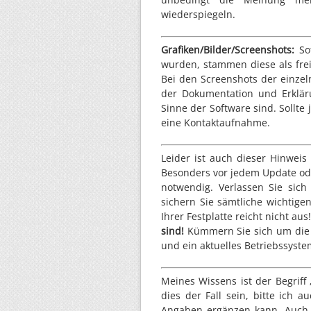
wiederspiegeln.
Grafiken/Bilder/Screenshots:
Sof
wurden, stammen diese als frei
Bei den Screenshots der einze
der Dokumentation und Erklär
Sinne der Software sind. Sollte
eine Kontaktaufnahme.
Leider ist auch dieser Hinweis
Besonders vor jedem Update ode
notwendig. Verlassen Sie sich 
sichern Sie sämtliche wichtige
Ihrer Festplatte reicht nicht au
sind!
Kümmern Sie sich um die S
und ein aktuelles Betriebssystem 
Meines Wissens ist der Begriff 
dies der Fall sein, bitte ich 
Angaben ergänzen kann. Auch