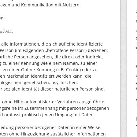
ragen und Kommunikation mit Nutzern.
ng
eiten
le Informationen, die sich auf eine identifizierte
e Person (im Folgenden „betroffene Person“) beziehen;
türliche Person angesehen, die direkt oder indirekt,
g zu einer Kennung wie einem Namen, zu einer
zu einer Online-Kennung (z.B. Cookie) oder zu
n Merkmalen identifiziert werden kann, die
ologischen, genetischen, psychischen,
er sozialen Identität dieser natürlichen Person sind.
er ohne Hilfe automatisierter Verfahren ausgeführte
gangsreihe im Zusammenhang mit personenbezogenen
und umfasst praktisch jeden Umgang mit Daten.
beitung personenbezogener Daten in einer Weise,
ten ohne Hinzuziehung zusätzlicher Informationen