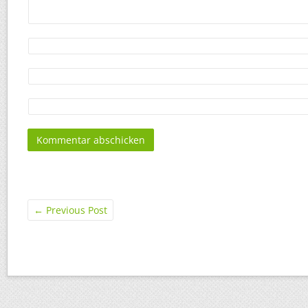
←
Previous Post