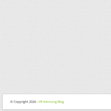
© Copyright 2026 -
VR-Kennung Blog