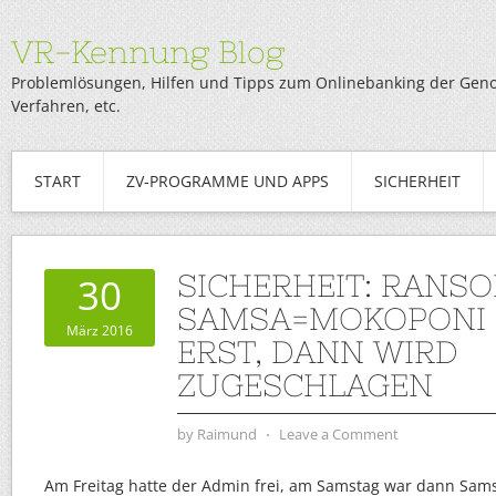
VR-Kennung Blog
Problemlösungen, Hilfen und Tipps zum Onlinebanking der Genob
Verfahren, etc.
START
ZV-PROGRAMME UND APPS
SICHERHEIT
SICHERHEIT: RANS
30
SAMSA=MOKOPONI 
März 2016
ERST, DANN WIRD
ZUGESCHLAGEN
by
Raimund
⋅
Leave a Comment
Am Freitag hatte der Admin frei, am Samstag war dann Sam