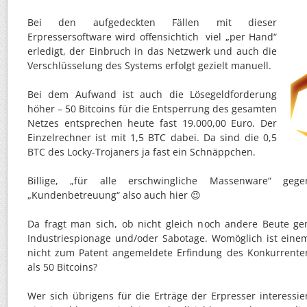
Bei den aufgedeckten Fällen mit dieser
Erpressersoftware wird offensichtich viel „per Hand“
erledigt, der Einbruch in das Netzwerk und auch die
Verschlüsselung des Systems erfolgt gezielt manuell.
Bei dem Aufwand ist auch die Lösegeldforderung
höher – 50 Bitcoins für die Entsperrung des gesamten
Netzes entsprechen heute fast 19.000,00 Euro. Der
Einzelrechner ist mit 1,5 BTC dabei. Da sind die 0,5
BTC des Locky-Trojaners ja fast ein Schnäppchen.
Billige, „für alle erschwingliche Massenware“ gegen
„Kundenbetreuung“ also auch hier 😉
Da fragt man sich, ob nicht gleich noch andere Beute gem
Industriespionage und/oder Sabotage. Womöglich ist ein
nicht zum Patent angemeldete Erfindung des Konkurrente
als 50 Bitcoins?
Wer sich übrigens für die Erträge der Erpresser interessie