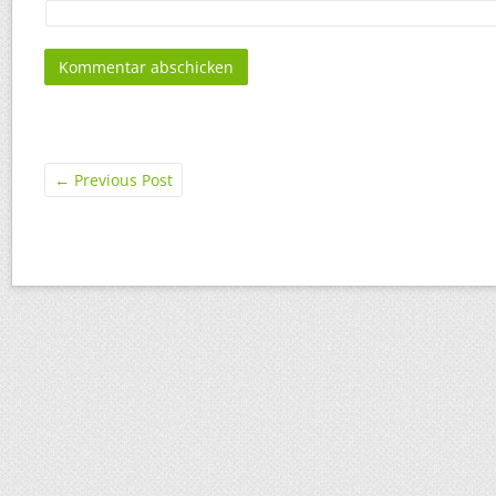
←
Previous Post