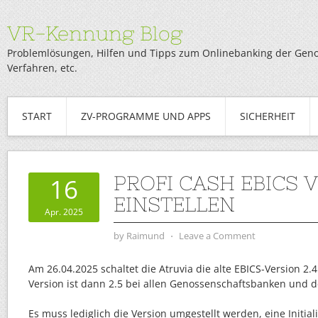
VR-Kennung Blog
Problemlösungen, Hilfen und Tipps zum Onlinebanking der Genob
Verfahren, etc.
START
ZV-PROGRAMME UND APPS
SICHERHEIT
PROFI CASH EBICS 
16
EINSTELLEN
Apr. 2025
by
Raimund
⋅
Leave a Comment
Am 26.04.2025 schaltet die Atruvia die alte EBICS-Version 2.4
Version ist dann 2.5 bei allen Genossenschaftsbanken und d
Es muss lediglich die Version umgestellt werden, eine Initial