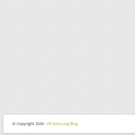
© Copyright 2026 -
VR-Kennung Blog