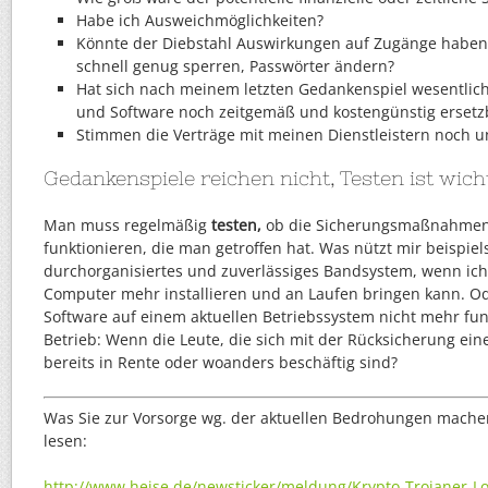
Habe ich Ausweichmöglichkeiten?
Könnte der Diebstahl Auswirkungen auf Zugänge haben 
schnell genug sperren, Passwörter ändern?
Hat sich nach meinem letzten Gedankenspiel wesentlich
und Software noch zeitgemäß und kostengünstig ersetz
Stimmen die Verträge mit meinen Dienstleistern noch 
Gedankenspiele reichen nicht, Testen ist wich
Man muss regelmäßig
testen,
ob die Sicherungsmaßnahmen
funktionieren, die man getroffen hat. Was nützt mir beispiel
durchorganisiertes und zuverlässiges Bandsystem, wenn ich
Computer mehr installieren und an Laufen bringen kann. Od
Software auf einem aktuellen Betriebssystem nicht mehr fun
Betrieb: Wenn die Leute, die sich mit der Rücksicherung ei
bereits in Rente oder woanders beschäftig sind?
Was Sie zur Vorsorge wg. der aktuellen Bedrohungen machen
lesen:
http://www.heise.de/newsticker/meldung/Krypto-Trojaner-L