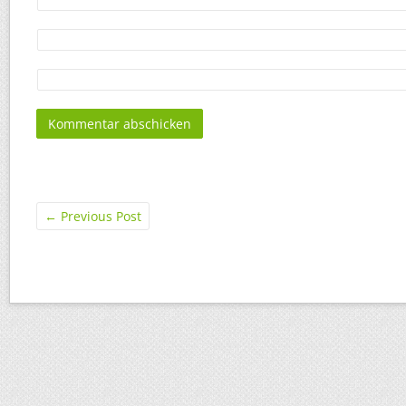
←
Previous Post