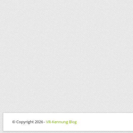
© Copyright 2026 -
VR-Kennung Blog