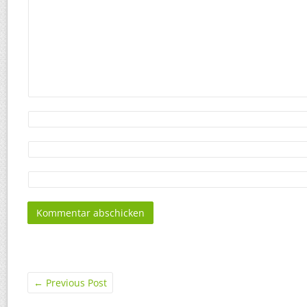
←
Previous Post