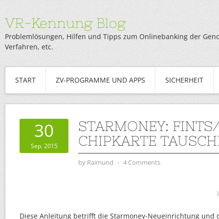
VR-Kennung Blog
Problemlösungen, Hilfen und Tipps zum Onlinebanking der Genob
Verfahren, etc.
START
ZV-PROGRAMME UND APPS
SICHERHEIT
STARMONEY: FINTS
30
CHIPKARTE TAUSCH
Sep. 2015
by
Raimund
⋅
4 Comments
Diese Anleitung betrifft die Starmoney-Neueinrichtung und