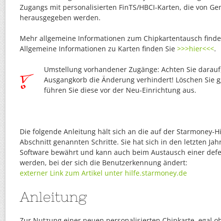
Zugangs mit personalisierten FinTS/HBCI-Karten, die von G
herausgegeben werden.
Mehr allgemeine Informationen zum Chipkartentausch find
Allgemeine Informationen zu Karten finden Sie
>>>hier<<<
.
Umstellung vorhandener Zugänge: Achten Sie darauf,
Ausgangkorb die Änderung verhindert! Löschen Sie gg
führen Sie diese vor der Neu-Einrichtung aus.
Die folgende Anleitung hält sich an die auf der Starmoney-Hi
Abschnitt genannten Schritte. Sie hat sich in den letzten Jah
Software bewährt und kann auch beim Austausch einer defe
werden, bei der sich die Benutzerkennung ändert:
externer Link zum Artikel unter hilfe.starmoney.de
Anleitung
Zur Nutzung einer neuen personalisierten Chipkarte, egal ob 