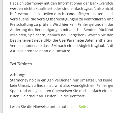
Hat sich Starmoney mit den Informationen der Bank „verstol
werden nicht aktualisiert oder sind einfach „grau“, also nich
hilft eventuell ein „Heilen durch Handauflegen.“. Bitten Sie 
Vertrauens, die Vertragsberechtigungen zu kontrollieren und
Freischaltung zu prüfen. Wird hier kein Fehler gefunden, dan
Änderung der Berechtigungen mit anschließendem Rückän
verbieten, Speichern, danach neu vergeben). Warten Sie da
Das generiert neue UPD, die UserParameterDaten enthalten
Versionsnumer, so dass SM nach einem Abgleich „glaubt“, d
Aktualisieren Sie dann die Umsätze.
Bei Fehlern
Achtung:
Starmoney holt in einigen Versionen nur Umsätze und kein
kein Umsatz zu finden ist, wird also womöglich ein Fehler ge
Spar- und Anlagekonten überweisen Sie doch einfach einen
rufen Sie erneut ab. Prüfen Sie die Kontoart.
Lesen Sie die Hinweise unten auf
dieser Seite
.