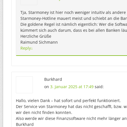
Tja, Starmoney ist hier noch weniger intuitiv als ande
Starmoney-Hotline mauert meist und schiebt an die Ba
Die goldene Regel ist nämlich eigentlich: Wer die Softwar
kümmert sich auch darum, dass es bei allen Banken läuf
Herzliche Grüße
Raimund Sichmann
Reply
↓
Burkhard
on
3. Januar 2025 at 17:49
said:
Hallo, vielen Dank – hat sofort und perfekt funktioniert.
Der Service von Starmoney hat das nicht geschafft, bzw. wa
wir den nicht finden konnten.
Also werde wir diese Finanzsoftware nicht mehr länger a
Burkhard