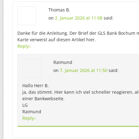
Thomas B.
on
2. Januar 2026 at 11:08
said:
Danke für die Anleitung. Der Brief der GLS Bank Bochum 
Karte verweist auf diesen Artikel hier.
Reply
↓
Raimund
on
7. Januar 2026 at 11:50
said:
Hallo Herr B.
ja, das stimmt. Hier kann ich viel schneller reagieren, al
einer Bankwebseite.
LG
Raimund
Reply
↓