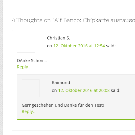
4 Thoughts on “
Alf Banco: Chipkarte austaus
Christian S.
on
12. Oktober 2016 at 12:54
said:
DAnke Schön…
Reply
↓
Raimund
on
12. Oktober 2016 at 20:08
said:
Gerngeschehen und Danke für den Test!
Reply
↓