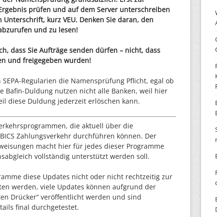
rgebnis prüfen und auf dem Server unterschreiben
n Unterschrift, kurz VEU. Denken Sie daran, den
 abzurufen und zu lesen!
ich, dass Sie Aufträge senden dürfen – nicht, dass
ten und freigegeben wurden!
n SEPA-Regularien die Namensprüfung Pflicht, egal ob
e Bafin-Duldung nutzen nicht alle Banken, weil hier
eil diese Duldung jederzeit erlöschen kann.
erkehrsprogrammen, die aktuell über die
 EBICS Zahlungsverkehr durchführen können. Der
eisungen macht hier für jedes dieser Programme
abgleich vollständig unterstützt werden soll.
gramme diese Updates nicht oder nicht rechtzeitig zur
ten werden, viele Updates können aufgrund der
ten Drücker“ veröffentlicht werden und sind
ails final durchgetestet.