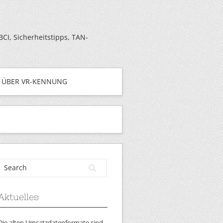
I, Sicherheitstipps, TAN-
ÜBER VR-KENNUNG
Aktuelles
Die alten Umsatzdatenformate sind