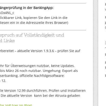
fängerprüfung in der BankingApp:
sOx4NL_c
ickbarer Link, kopieren Sie den Link in die
esen ein in die Adresszeile Ihres Browser)
pruch auf Vollständigkeit und
d Links
orbereitet – aktuelle Version 1.9.3.6 – prüfen Sie auf
hr für Überweisungen nutzbar, keine Updates.
 bis März 26 noch nutzbar. Umgehung: Export als
erbanking. offizielle Nachfolgesoftware:
 12.
lle Version 12.99 durchführen. Prüfen und Installieren
Die aktuelle Version kann bei der Atruvia geladen
fos VoP hier im Blog)