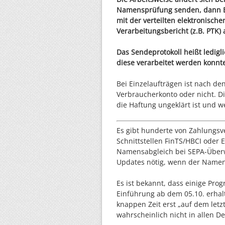
Namensprüfung senden, dann E
mit der verteilten elektronische
Verarbeitungsbericht (z.B. PTK)
Das Sendeprotokoll heißt ledigl
diese verarbeitet werden konn
Bei Einzelaufträgen ist nach de
Verbraucherkonto oder nicht. Di
die Haftung ungeklärt ist und w
Es gibt hunderte von Zahlungsv
Schnittstellen FinTS/HBCI oder
Namensabgleich bei SEPA-Überw
Updates nötig, wenn der Namens
Es ist bekannt, dass einige Pro
Einführung ab dem 05.10. erhal
knappen Zeit erst „auf dem letz
wahrscheinlich nicht in allen Det