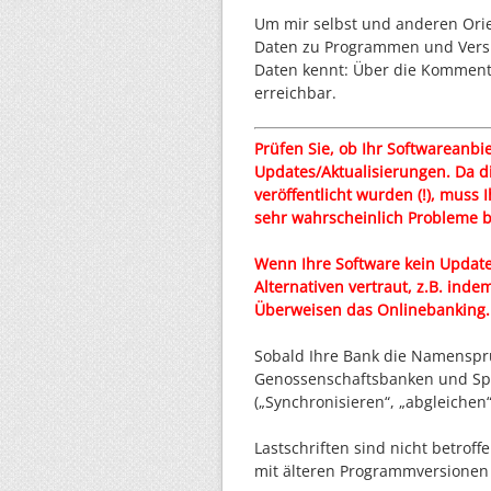
Um mir selbst und anderen Orie
Daten zu Programmen und Versio
Daten kennt: Über die Komment
erreichbar.
Prüfen Sie, ob Ihr Softwareanbi
Updates/Aktualisierungen. Da di
veröffentlicht wurden (!), muss
sehr wahrscheinlich Probleme 
Wenn Ihre Software kein Update 
Alternativen vertraut, z.B. in
Überweisen das Onlinebanking.
Sobald Ihre Bank die Namensprüf
Genossenschaftsbanken und Spar
(„Synchronisieren“, „abgleichen
Lastschriften sind nicht betroff
mit älteren Programmversionen 