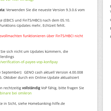
ata:
Verwenden Sie die neueste Version 9.3.0.6 vom
ge (EBICS und FinTS/HBCI) nach dem 05.10.
 Funktions-Updates mehr, Echtzeit fehlt.
svollmachten funktionieren über FinTS/HBCI nicht
Sie sich nicht um Updates kümmern, die
llerdings
y/verification-of-payee-vop-konfipay
e September): GENO cash aktuell Version 4.00.008
 5. Oktober durch ein Online-Update aktualisiert
on rechtzeitig
vollständig
VoP fähig, bitte fragen Sie
binare bei omikron
e in Sicht, siehe Homebanking-hilfe.de