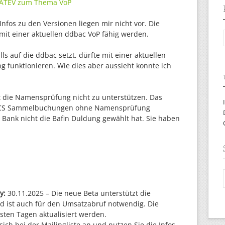
 DATEV zum Thema VoP
 Infos zu den Versionen liegen mir nicht vor. Die
 mit einer aktuellen ddbac VoP fähig werden.
ls auf die ddbac setzt, dürfte mit einer aktuellen
 funktionieren. Wie dies aber aussieht konnte ich
t die Namensprüfung nicht zu unterstützen. Das
 EBICS Sammelbuchungen ohne Namensprüfung
 Bank nicht die Bafin Duldung gewählt hat. Sie haben
y:
30.11.2025 – Die neue Beta unterstützt die
ist auch für den Umsatzabruf notwendig. Die
hsten Tagen aktualisiert werden.
ch bei der Mailingliste an und nutzen Sie die Infos