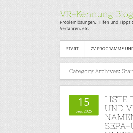
VR-Kennung Blo
Problemlösungen, Hilfen und Tipps 
Verfahren, etc.
START
ZV-PROGRAMME UND
Category Archives:
Sta
LISTE
15
UND V
Sep. 2025
NAMEN
SEPA-