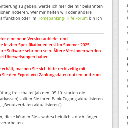
ntierung zu geben, werde ich hier die mir bekannten
nen notieren. Wer mir helfen will oder andere
arfunktion oder im
Homebanking-Hilfe Forum
bin ich
eter eine neue Version anbietet und
e letzten Spezifikationen erst im Sommer 2025
 Ihre Software sehr neu sein. Ältere Versionen werden
bei Überweisungen haben.
erhält, machen Sie sich bitte rechtzeitig mit
dem Sie den Export von Zahlungsdaten nutzen und zum
ung freischaltet (ab dem 05.10. starten die
kassen) sollten Sie Ihren Bank-Zugang aktualisieren
“, „Benutzerdaten aktualisieren“).
en, diese können Sie – wahrscheinlich – noch länger
verarbeiten.