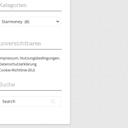
Kategorien
Kategorien
unverzichtbares
Impressum, Nutzungsbedingungen,
Datenschutzerklärung
Cookie-Richtlinie (EU)
Suche