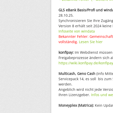
GLS eBank Basis/Profi und wind
28.10.25.
Synchronisieren Sie Ihre Zugän
Version 8 erhält seit 2024 keine
Infoseite von windata
Bekannter Fehler: Gemeinschaft
vollständig.
Lesen Sie hier
konfipay:
Im Webdienst müssen 
Freigabeprozesse ändern sich a
https://wiki.konfipay.de/konfipa
Multicash, Geno Cash
(Info Mitt
Servicepack 14, es soll bis zum
werden.
Angeblich wird nicht jede Versi
Ihren Lizenzgeber.
Infos und we
Moneyplex (Matrica):
Kein Updat