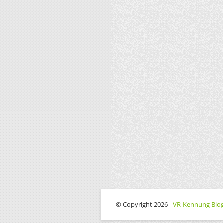
© Copyright 2026 -
VR-Kennung Blo