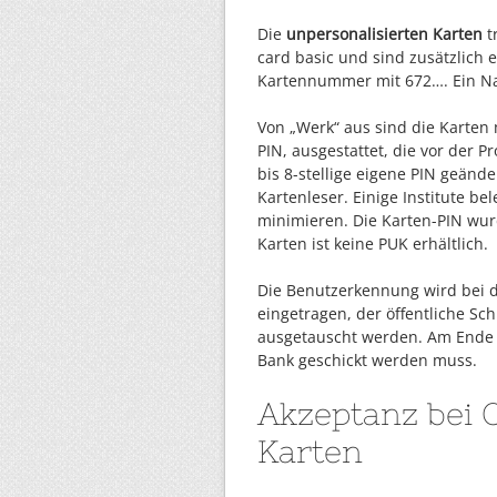
Die
unpersonalisierten Karten
t
card basic und sind zusätzlich 
Kartennummer mit 672…. Ein Nam
Von „Werk“ aus sind die Karten 
PIN, ausgestattet, die vor der 
bis 8-stellige eigene PIN geän
Kartenleser. Einige Institute b
minimieren. Die Karten-PIN wur
Karten ist keine PUK erhältlich.
Die Benutzerkennung wird bei 
eingetragen, der öffentliche Sc
ausgetauscht werden. Am Ende d
Bank geschickt werden muss.
Akzeptanz bei
Karten