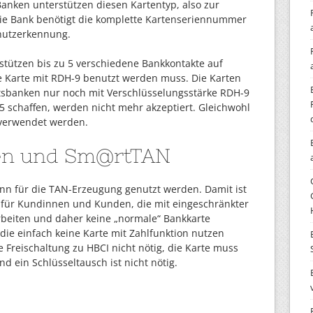
Banken unterstützen diesen Kartentyp, also zur
Die Bank benötigt die komplette Kartenseriennummer
nutzerkennung.
stützen bis zu 5 verschiedene Bankkontakte auf
ie Karte mit RDH-9 benutzt werden muss. Die Karten
sbanken nur noch mit Verschlüsselungsstärke RDH-9
-5 schaffen, werden nicht mehr akzeptiert. Gleichwohl
verwendet werden.
en und Sm@rtTAN
ann für die TAN-Erzeugung genutzt werden. Damit ist
 für Kundinnen und Kunden, die mit eingeschränkter
arbeiten und daher keine „normale“ Bankkarte
e einfach keine Karte mit Zahlfunktion nutzen
e Freischaltung zu HBCI nicht nötig, die Karte muss
nd ein Schlüsseltausch ist nicht nötig.