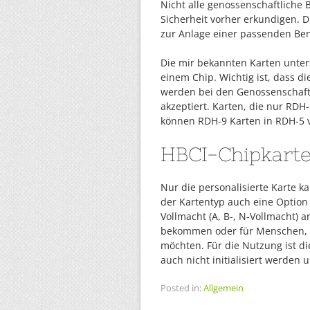
Nicht alle genossenschaftliche 
Sicherheit vorher erkundigen. 
zur Anlage einer passenden Be
Die mir bekannten Karten unter
einem Chip. Wichtig ist, dass d
werden bei den Genossenschaft
akzeptiert. Karten, die nur RDH
können RDH-9 Karten in RDH-5 
HBCI-Chipkart
Nur die personalisierte Karte k
der Kartentyp auch eine Option
Vollmacht (A, B-, N-Vollmacht) 
bekommen oder für Menschen, di
möchten. Für die Nutzung ist di
auch nicht initialisiert werden u
Posted in:
Allgemein