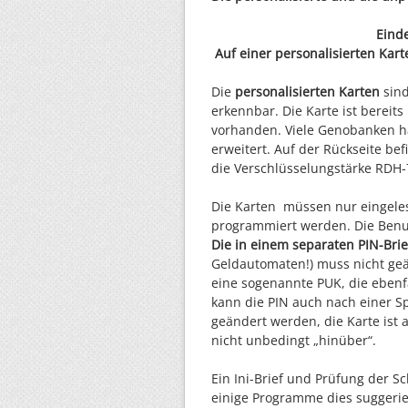
Eind
Auf einer personalisierten Kar
Die
personalisierten Karten
sind
erkennbar. Die Karte ist bereit
vorhanden. Viele Genobanken ha
erweitert. Auf der Rückseite be
die Verschlüsselungstärke RDH-
Die Karten müssen nur eingele
programmiert werden. Die Benut
Die in einem separaten PIN-Brief
Geldautomaten!) muss nicht geän
eine sogenannte PUK, die ebenfal
kann die PIN auch nach einer Sp
geändert werden, die Karte ist 
nicht unbedingt „hinüber“.
Ein Ini-Brief und Prüfung der S
einige Programme dies suggerie