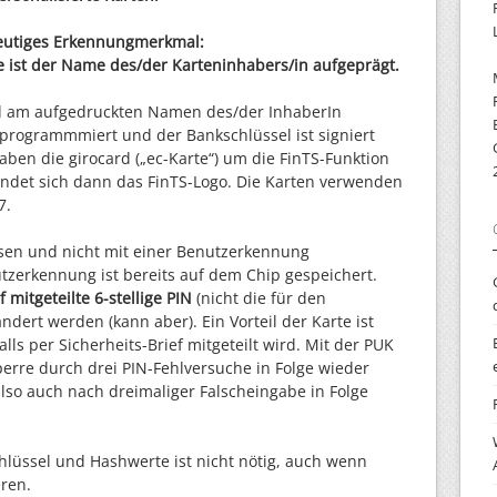
eutiges Erkennungmerkmal:
te ist der Name des/der Karteninhabers/in aufgeprägt.
 am aufgedruckten Namen des/der InhaberIn
s programmmiert und der Bankschlüssel ist signiert
ben die girocard („ec-Karte“) um die FinTS-Funktion
findet sich dann das FinTS-Logo. Die Karten verwenden
7.
sen und nicht mit einer Benutzerkennung
zerkennung ist bereits auf dem Chip gespeichert.
 mitgeteilte 6-stellige PIN
(nicht die für den
dert werden (kann aber). Ein Vorteil der Karte ist
ls per Sicherheits-Brief mitgeteilt wird. Mit der PUK
erre durch drei PIN-Fehlversuche in Folge wieder
also auch nach dreimaliger Falscheingabe in Folge
chlüssel und Hashwerte ist nicht nötig, auch wenn
ren.