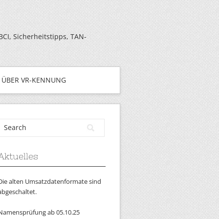
I, Sicherheitstipps, TAN-
ÜBER VR-KENNUNG
Aktuelles
Die alten Umsatzdatenformate sind
abgeschaltet.
Namensprüfung ab 05.10.25