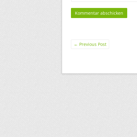
←
Previous Post