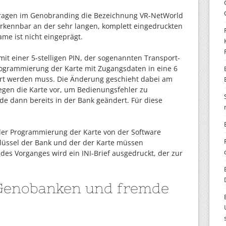
ragen im Genobranding die Bezeichnung VR-NetWorld
erkennbar an der sehr langen, komplett eingedruckten
e ist nicht eingeprägt.
mit einer 5-stelligen PIN, der sogenannten Transport-
Programmierung der Karte mit Zugangsdaten in eine 6
dert werden muss. Die Änderung geschieht dabei am
elegen die Karte vor, um Bedienungsfehler zu
de dann bereits in der Bank geändert. Für diese
der Programmierung der Karte von der Software
hlüssel der Bank und der der Karte müssen
es Vorganges wird ein INI-Brief ausgedruckt, der zur
 Genobanken und fremde