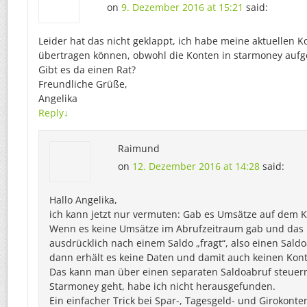
on
9. Dezember 2016 at 15:21
said:
Leider hat das nicht geklappt, ich habe meine aktuellen 
übertragen können, obwohl die Konten in starmoney aufge
Gibt es da einen Rat?
Freundliche Grüße,
Angelika
Reply
↓
Raimund
on
12. Dezember 2016 at 14:28
said:
Hallo Angelika,
ich kann jetzt nur vermuten: Gab es Umsätze auf dem 
Wenn es keine Umsätze im Abrufzeitraum gab und das
ausdrücklich nach einem Saldo „fragt“, also einen Saldo
dann erhält es keine Daten und damit auch keinen Kon
Das kann man über einen separaten Saldoabruf steuern
Starmoney geht, habe ich nicht herausgefunden.
Ein einfacher Trick bei Spar-, Tagesgeld- und Girokonte