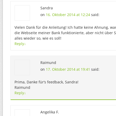
Sandra
on
16. Oktober 2014 at 12:24
said:
Vielen Dank für die Anleitung! Ich hatte keine Ahnung, 
die Webseite meiner Bank funktionierte, aber nicht über S
alles wieder so, wie es soll!
Reply
↓
Raimund
on
17. Oktober 2014 at 19:41
said:
Prima, Danke für’s feedback, Sandra!
Raimund
Reply
↓
Angelika F.