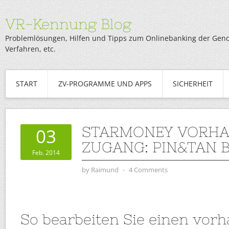
VR-Kennung Blog
Problemlösungen, Hilfen und Tipps zum Onlinebanking der Genob
Verfahren, etc.
START
ZV-PROGRAMME UND APPS
SICHERHEIT
STARMONEY VORH
03
ZUGANG: PIN&TAN 
Feb. 2014
by
Raimund
⋅
4 Comments
So bearbeiten Sie einen vor