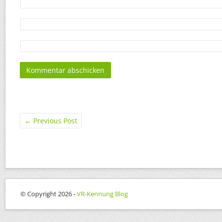
←
Previous Post
© Copyright 2026 -
VR-Kennung Blog