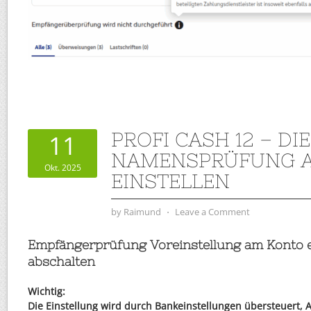
PROFI CASH 12 – DIE
11
NAMENSPRÜFUNG 
Okt. 2025
EINSTELLEN
by
Raimund
⋅
Leave a Comment
Empfängerprüfung Voreinstellung am Konto e
abschalten
Wichtig:
Die Einstellung wird durch Bankeinstellungen übersteuert, A