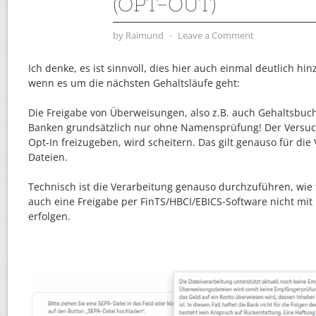
(OPT-OUT)
by
Raimund
⋅
Leave a Comment
Ich denke, es ist sinnvoll, dies hier auch einmal deutlich hi
wenn es um die nächsten Gehaltsläufe geht:
Die Freigabe von Überweisungen, also z.B. auch Gehaltsbuch
Banken grundsätzlich nur ohne Namensprüfung! Der Versuc
Opt-In freizugeben, wird scheitern. Das gilt genauso für die
Dateien.
Technisch ist die Verarbeitung genauso durchzuführen, wie f
auch eine Freigabe per FinTS/HBCI/EBICS-Software nicht m
erfolgen.