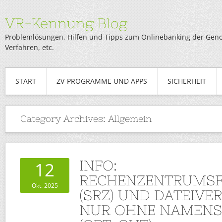
VR-Kennung Blog
Problemlösungen, Hilfen und Tipps zum Onlinebanking der Genob
Verfahren, etc.
START
ZV-PROGRAMME UND APPS
SICHERHEIT
Category Archives:
Allgemein
INFO:
12
RECHENZENTRUMSF
Okt. 2025
(SRZ) UND DATEIVE
NUR OHNE NAMEN