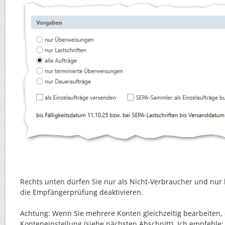
Rechts unten dürfen Sie nur als Nicht-Verbraucher und n
die Empfängerprüfung deaktivieren.
Achtung: Wenn Sie mehrere Konten gleichzeitig bearbeiten, 
Konteneinstellung (siehe nächsten Abschnitt). Ich empfehle: