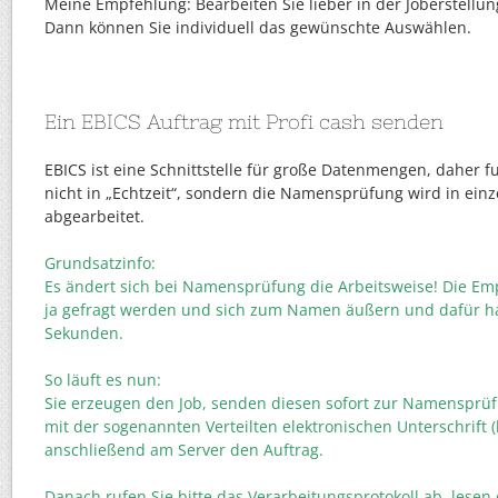
Meine Empfehlung: Bearbeiten Sie lieber in der Joberstellun
Dann können Sie individuell das gewünschte Auswählen.
Ein EBICS Auftrag mit Profi cash senden
EBICS ist eine Schnittstelle für große Datenmengen, daher f
nicht in „Echtzeit“, sondern die Namensprüfung wird in einz
abgearbeitet.
Grundsatzinfo:
Es ändert sich bei Namensprüfung die Arbeitsweise! Die 
ja gefragt werden und sich zum Namen äußern und dafür h
Sekunden.
So läuft es nun:
Sie erzeugen den Job, senden diesen sofort zur Namensprü
mit der sogenannten Verteilten elektronischen Unterschrift (
anschließend am Server den Auftrag.
Danach rufen Sie bitte das Verarbeitungsprotokoll ab, lesen 