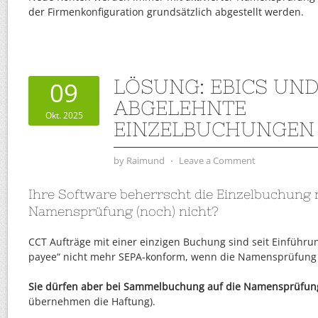
der Firmenkonfiguration grundsätzlich abgestellt werden.
LÖSUNG: EBICS UN
09
ABGELEHNTE
Okt. 2025
EINZELBUCHUNGEN
by
Raimund
⋅
Leave a Comment
Ihre Software beherrscht die Einzelbuchung 
Namensprüfung (noch) nicht?
CCT Aufträge mit einer einzigen Buchung sind seit Einführung
payee“ nicht mehr SEPA-konform, wenn die Namensprüfung n
Sie dürfen aber bei Sammelbuchung auf die Namensprüfung
übernehmen die Haftung).