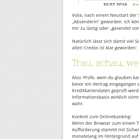
Voila, nach einem Neustart der
„AbsenderIn“ geworden. Ich kön
mir zu lästig oder „gesendet von
Natürlich lässt sich damit viel 
alten Credos ist klar geworden:
Trau, schau, w
Also: Prüfe, wem du glauben kan
bevor ein Vertrag eingegangen 
Kreditkartendaten geprüft wer
Informationsbasis wirklich stimm
wahr.
Konkret zum Onlinebanking:
Wenn der Browser zum einem Tes
Aufforderung stammt mit Sicher
monatelang im Hintergrund auf 