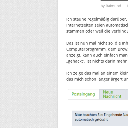
by
Raimund
⋅
Ich staune regelmäßig darüber, 
Internetseiten seien automatisc
stammen oder weil die Verbindu
Das ist nun mal nicht so, die I
Computerprogramm, dem Browse
anzeigt, kann auch einfach mani
„gehackt“, ist nichts darin mehr 
Ich zeige das mal an einem klein
das mich schon länger ärgert u