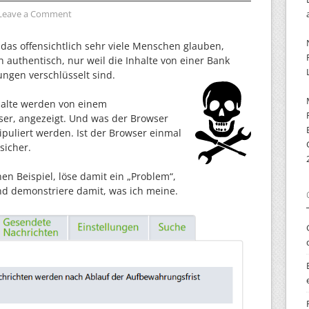
Leave a Comment
das offensichtlich sehr viele Menschen glauben,
h authentisch, nur weil die Inhalte von einer Bank
ngen verschlüsselt sind.
nhalte werden von einem
r, angezeigt. Und was der Browser
puliert werden. Ist der Browser einmal
sicher.
en Beispiel, löse damit ein „Problem“,
nd demonstriere damit, was ich meine.