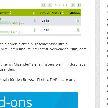
eit Jahren nicht hin, geschlechtsneutrale
)Formularen und im Internet zu verwenden. Nun, dem
n.
cht mehr „Absender“ stehen haben, weil mir durchaus
zusenden.
Plugin für den Browser Firefox: FoxReplace und