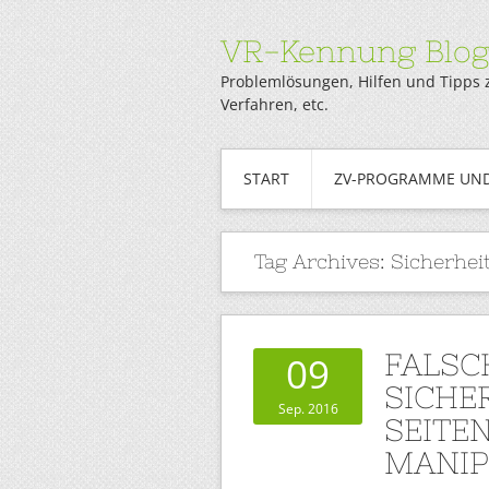
VR-Kennung Blo
Problemlösungen, Hilfen und Tipps 
Verfahren, etc.
START
ZV-PROGRAMME UND
Tag Archives:
Sicherhei
FALSC
09
SICHE
Sep. 2016
SEITE
MANIP