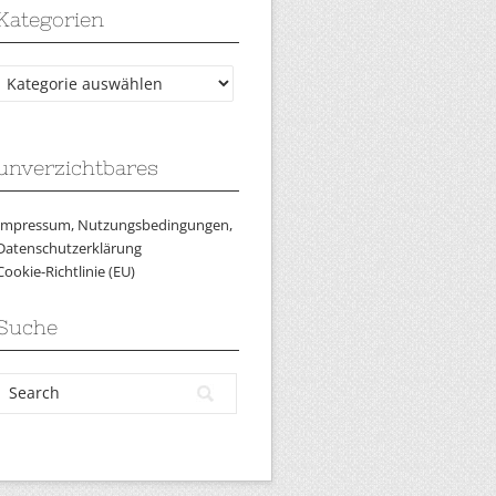
Kategorien
Kategorien
unverzichtbares
Impressum, Nutzungsbedingungen,
Datenschutzerklärung
Cookie-Richtlinie (EU)
Suche