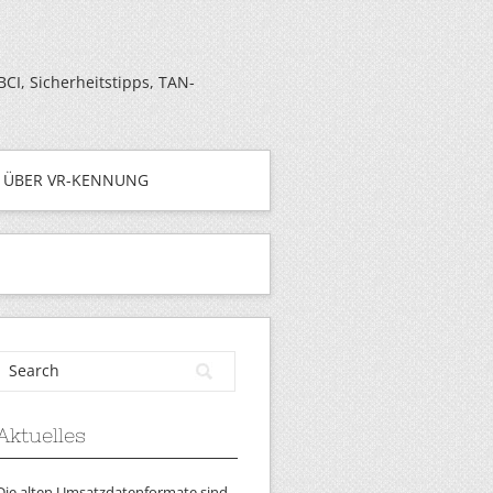
I, Sicherheitstipps, TAN-
ÜBER VR-KENNUNG
Aktuelles
Die alten Umsatzdatenformate sind