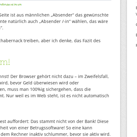
 Seite ist aus männlichen „Absender“ das gewünschte
nte natürlich auch „Absender /-in“ wählen, das wäre
“.
Schabernack treiben, aber ich denke, das Fazit des
em!
nst! Der Browser gehört nicht dazu – im Zweifelsfall,
wird, bevor Geld überwiesen wird oder
den, muss man 100%ig sichergehen, dass die
t. Nur weil es im Web steht, ist es nicht automatisch
t auffordert: Das stammt nicht von der Bank! Diese
heit von einer Betrugssoftware! So eine kann
dem Rechner inaktiv schlummer, bevor sie aktiv wird.