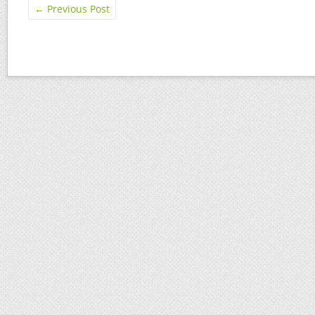
←
Previous Post