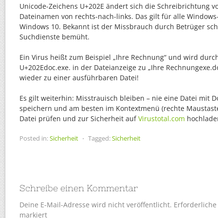
Unicode-Zeichens U+202E ändert sich die Schreibrichtung v
Dateinamen von rechts-nach-links. Das gilt für alle Windows
Windows 10. Bekannt ist der Missbrauch durch Betrüger sc
Suchdienste bemüht.
Ein Virus heißt zum Beispiel „Ihre Rechnung“ und wird dur
U+202Edoc.exe. in der Dateianzeige zu „Ihre Rechnungexe.do
wieder zu einer ausführbaren Datei!
Es gilt weiterhin: Misstrauisch bleiben – nie eine Datei mit D
speichern und am besten im Kontextmenü (rechte Maustaste
Datei prüfen und zur Sicherheit auf
Virustotal.com
hochlade
Posted in:
Sicherheit
⋅
Tagged:
Sicherheit
Schreibe einen Kommentar
Deine E-Mail-Adresse wird nicht veröffentlicht.
Erforderliche
markiert