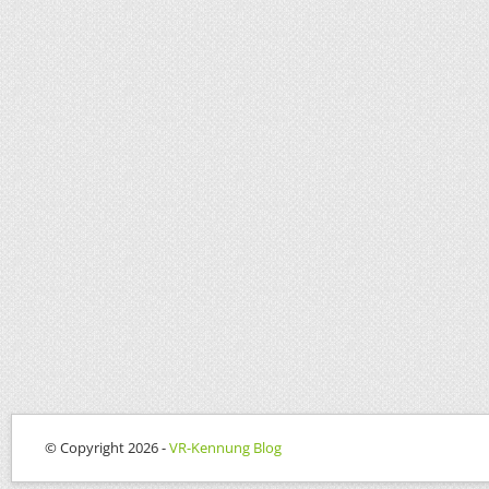
© Copyright 2026 -
VR-Kennung Blog