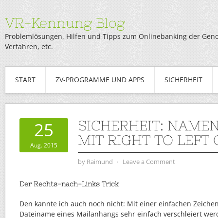
VR-Kennung Blog
Problemlösungen, Hilfen und Tipps zum Onlinebanking der Genob
Verfahren, etc.
START
ZV-PROGRAMME UND APPS
SICHERHEIT
SICHERHEIT: NAME
25
MIT RIGHT TO LEFT
Aug. 2015
by
Raimund
⋅
Leave a Comment
Der Rechts-nach-Links Trick
Den kannte ich auch noch nicht: Mit einer einfachen Zeiche
Dateiname eines Mailanhangs sehr einfach verschleiert werd