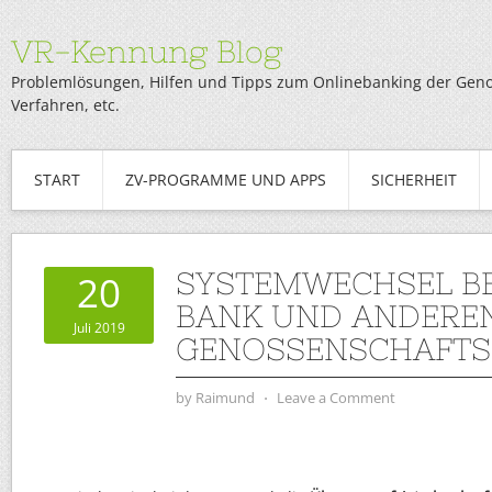
VR-Kennung Blog
Problemlösungen, Hilfen und Tipps zum Onlinebanking der Genob
Verfahren, etc.
START
ZV-PROGRAMME UND APPS
SICHERHEIT
SYSTEMWECHSEL BE
20
BANK UND ANDERE
Juli 2019
GENOSSENSCHAFT
by
Raimund
⋅
Leave a Comment