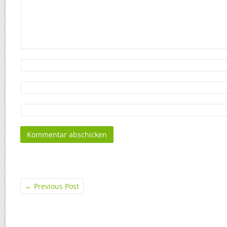
←
Previous Post