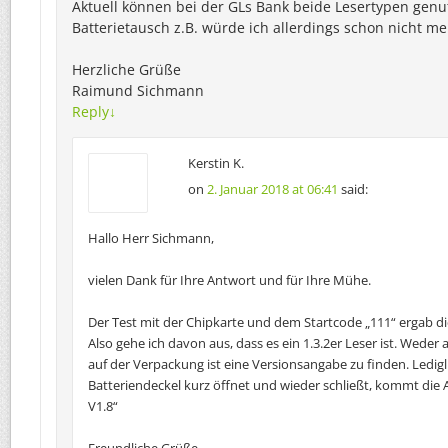
Aktuell können bei der GLs Bank beide Lesertypen genu
Batterietausch z.B. würde ich allerdings schon nicht m
Herzliche Grüße
Raimund Sichmann
Reply
↓
Kerstin K.
on
2. Januar 2018 at 06:41
said:
Hallo Herr Sichmann,
vielen Dank für Ihre Antwort und für Ihre Mühe.
Der Test mit der Chipkarte und dem Startcode „111“ ergab di
Also gehe ich davon aus, dass es ein 1.3.2er Leser ist. Weder
auf der Verpackung ist eine Versionsangabe zu finden. Ledi
Batteriendeckel kurz öffnet und wieder schließt, kommt die 
V1.8“
Freundliche Grüße