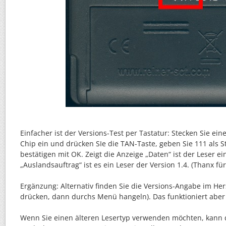
Einfacher ist der Versions-Test per Tastatur: Stecken Sie ein
Chip ein und drücken SIe die TAN-Taste, geben Sie 111 als S
bestätigen mit OK. Zeigt die Anzeige „Daten“ ist der Leser ein
„Auslandsauftrag“ ist es ein Leser der Version 1.4. (Thanx fü
Ergänzung: Alternativ finden Sie die Versions-Angabe im Her
drücken, dann durchs Menü hangeln). Das funktioniert aber 
Wenn Sie einen älteren Lesertyp verwenden möchten, kann d