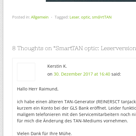
Posted in:
Allgemein
⋅
Tagged:
Leser
,
optic
,
sm@rtTAN
8 Thoughts on “
SmartTAN optic: Leserversion
Kerstin K.
on
30. Dezember 2017 at 16:40
said:
Hallo Herr Raimund,
ich habe einen älteren TAN-Generator (REINERSCT tanJack 
kurzem ein Konto bei der GLS Bank eröffnet. Leider funkti
maligem telefonieren mit den Servicemitarbeitern noch nic
für mich die Änderung des TAN-Mediums vornehmen.
Vielen Dank für Ihre Mühe.