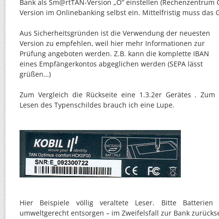
Bank als Sm@rtTAN-Version „O“ einstellen (Rechenzentrum GA
Version im Onlinebanking selbst ein. Mittelfristig muss das
Aus Sicherheitsgründen ist die Verwendung der neuesten
Version zu empfehlen, weil hier mehr Informationen zur
Prüfung angeboten werden. Z.B. kann die komplette IBAN
eines Empfängerkontos abgeglichen werden (SEPA lässt
grüßen…)
Zum Vergleich die Rückseite eine 1.3.2er Gerätes . Zum
Lesen des Typenschildes brauch ich eine Lupe.
Hier Beispiele völlig veraltete Leser. Bitte Batteri
umweltgerecht entsorgen – im Zweifelsfall zur Bank zurück