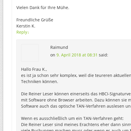
Vielen Dank für Ihre Mühe.
Freundliche Grüße
Kerstin K.
Reply
↓
Raimund
on
9. April 2018 at 08:31
said:
Hallo Frau K.,
es ist ja schon sehr komplex, weil die teureren aktuelle
Techniken können.
Die Reiner Leser können einerseits das HBCI-Signaturve
mit Software ohne Browser arbeiten. Dazu können sie 
Software auch das optische TAN-Verfahren auslesen un
Wenn es ausschließlich um ein TAN-Verfahren geht:
Die Reiner Leser sind meines Erachtens eher dann sinn
viele Buchungen machen muss oder wenn es auch um B