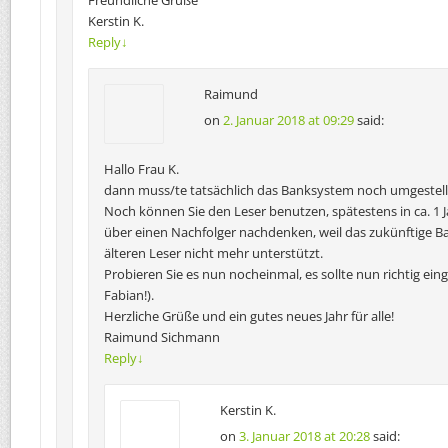
Kerstin K.
Reply
↓
Raimund
on
2. Januar 2018 at 09:29
said:
Hallo Frau K.
dann muss/te tatsächlich das Banksystem noch umgestell
Noch können Sie den Leser benutzen, spätestens in ca. 1 
über einen Nachfolger nachdenken, weil das zukünftige B
älteren Leser nicht mehr unterstützt.
Probieren Sie es nun nocheinmal, es sollte nun richtig eing
Fabian!).
Herzliche Grüße und ein gutes neues Jahr für alle!
Raimund Sichmann
Reply
↓
Kerstin K.
on
3. Januar 2018 at 20:28
said: