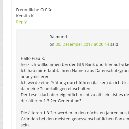
Freundliche Grüße
Kerstin K.
Reply
↓
Raimund
on
30. Dezember 2017 at 20:14
said:
Hallo Frau K.
herzlich willkommen bei der GLS Bank und hier auf vr
Ich hab mir erlaubt, Ihren Namen aus Datenschutzgrü
anonymisieren.
Ich werde eine Prüfung durchführen (lassen) da ich Ur
da meine Teamkollegen einschalten.
Der Leser darf aber eigentlich nicht zu alt sein, ist es 
der älteren 1.3.2er Generation?
Die älteren 1.3.2er werden in den nächsten Jahren aus
Gründen bei den meisten genossenschaftlichen Banken
sein.