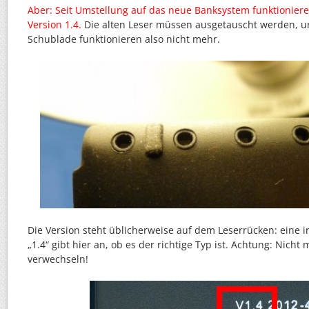
Aber: Seit Umstellung auf das neue Banksystem funktionier
Version 1.4.
Die alten Leser müssen ausgetauscht werden, ur
Schublade funktionieren also nicht mehr.
Die Version steht üblicherweise auf dem Leserrücken: eine 
„1.4“ gibt hier an, ob es der richtige Typ ist. Achtung: Nich
verwechseln!