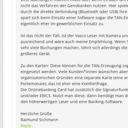
nicht das Verfahren der Genobanken nutzen. Hier spiel
durch die direkte Verbindung (Bluetooth oder USB) ihre
spart sich beim Einsatz einer Software sogar die TAN-Ein
eigentlich eher im gewerblichen Einsatz zu.
Ist das nicht der Fall, ist der Vasco Leser mit Kamera
ausreichend und wäre auch meine Empfehlung. Wenn Si
sehr viele Buchungen machen, lohnt sich allerdings die I
größeres Gerät.
Zu den Karten: Diese können für die TAN-Erzeugung sog
eingesetzt werden. Viele Kunden*innen wünschen aber
organisatorischen Gründen eine separate Karte (eine a
Portemonaie), das ist eher eine Komfortfrage.
Die Onlinebanking Card hat zusätzlich die Signaturfunk
und/oder EBICS. Nutzt man diese, dann benötigt man d
den höherwertigen Leser und eine Banking-Software.
Herzliche Grüße
Raimund Sichmann
Reply
↓