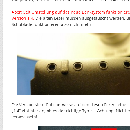
Aber: Seit Umstellung auf das neue Banksystem funktionier
Version 1.4.
Die alten Leser müssen ausgetauscht werden, ur
Schublade funktionieren also nicht mehr.
Die Version steht üblicherweise auf dem Leserrücken: eine 
„1.4“ gibt hier an, ob es der richtige Typ ist. Achtung: Nich
verwechseln!