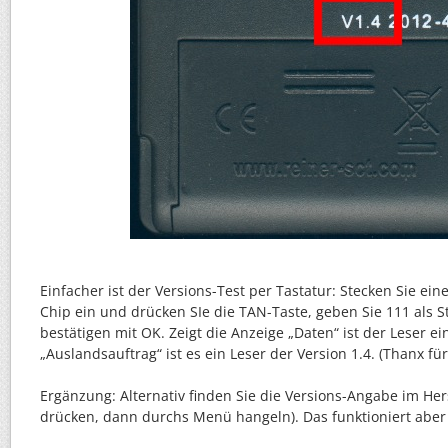
Einfacher ist der Versions-Test per Tastatur: Stecken Sie ein
Chip ein und drücken SIe die TAN-Taste, geben Sie 111 als S
bestätigen mit OK. Zeigt die Anzeige „Daten“ ist der Leser ein
„Auslandsauftrag“ ist es ein Leser der Version 1.4. (Thanx fü
Ergänzung: Alternativ finden Sie die Versions-Angabe im Her
drücken, dann durchs Menü hangeln). Das funktioniert aber 