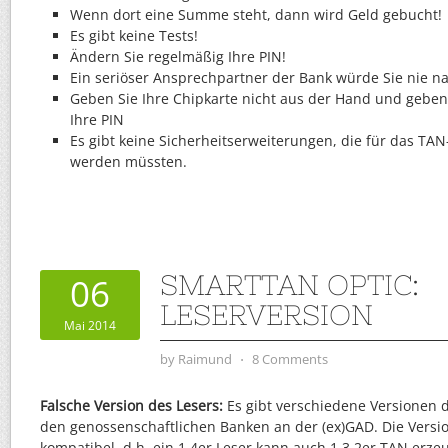
Wenn dort eine Summe steht, dann wird Geld gebucht!
Es gibt keine Tests!
Ändern Sie regelmäßig Ihre PIN!
Ein seriöser Ansprechpartner der Bank würde Sie nie na
Geben Sie Ihre Chipkarte nicht aus der Hand und geb
Ihre PIN
Es gibt keine Sicherheitserweiterungen, die für das TAN
werden müssten.
SMARTTAN OPTIC:
06
LESERVERSION
Mai 2014
by
Raimund
⋅
8 Comments
Falsche Version des Lesers:
Es gibt verschiedene Versionen 
den genossenschaftlichen Banken an der (ex)GAD. Die Versi
kompatibel, d.h. ein 1.4er Leser kann auch 1.3.2er TAN erze