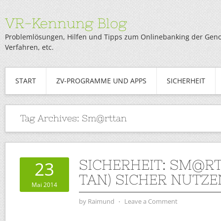
VR-Kennung Blog
Problemlösungen, Hilfen und Tipps zum Onlinebanking der Genob
Verfahren, etc.
START
ZV-PROGRAMME UND APPS
SICHERHEIT
Tag Archives:
Sm@rttan
SICHERHEIT: SM@RT
23
TAN) SICHER NUTZE
Mai 2014
by
Raimund
⋅
Leave a Comment