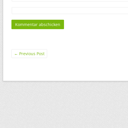
←
Previous Post