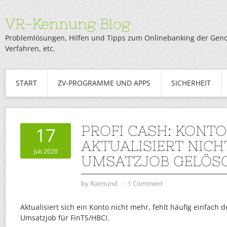
VR-Kennung Blog
Problemlösungen, Hilfen und Tipps zum Onlinebanking der Genob
Verfahren, etc.
START
ZV-PROGRAMME UND APPS
SICHERHEIT
PROFI CASH: KONTO
17
AKTUALISIERT NICH
Juli 2020
UMSATZJOB GELÖS
by
Raimund
⋅
1 Comment
Aktualisiert sich ein Konto nicht mehr, fehlt häufig einfach 
Umsatzjob für FinTS/HBCI.