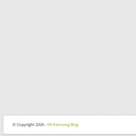
© Copyright 2026 -
VR-Kennung Blog