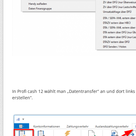
In Profi cash 12 wählt man „Datentransfer“ an und dort links
erstellen“.