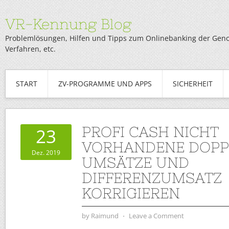
VR-Kennung Blog
Problemlösungen, Hilfen und Tipps zum Onlinebanking der Genob
Verfahren, etc.
START
ZV-PROGRAMME UND APPS
SICHERHEIT
PROFI CASH NICHT
23
VORHANDENE DOPP
Dez. 2019
UMSÄTZE UND
DIFFERENZUMSATZ
KORRIGIEREN
by
Raimund
⋅
Leave a Comment