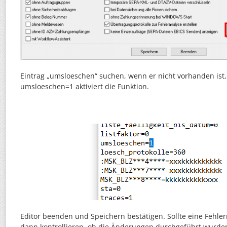
Eintrag „umsloeschen“ suchen, wenn er nicht vorhanden ist,
umsloeschen=1 aktiviert die Funktion.
Editor beenden und Speichern bestätigen. Sollte eine Fehl
dann kontrollieren, ob die Änderungen durchgeführt wurden