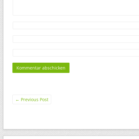
←
Previous Post