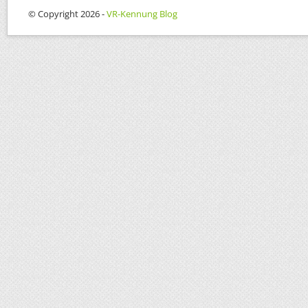
© Copyright 2026 -
VR-Kennung Blog