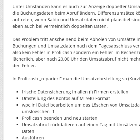
Unter Umständen kann es auch zur Anzeige doppelter Ums
die Buchungsdaten beim Abruf ändern. Differenzumsätze 
auftreten, wenn Saldo und Umsatzdaten nicht plausibel sind,
eben auch bei vermeintlich doppelten Daten.
Das Problem tritt anscheinend beim Abholen von Umsätze 
Buchungen und Umsatzdaten nach dem Tagesabschluss verar
also kein Fehler in Profi cash sondern ein Fehler im Rechenz
lächerlich, aber nach 20.00 Uhr den Umsatzabruf nicht me
den Fehler.
In Profi cash „repariert“ man die Umsatzdarstellung so (Kurz
frische Datensicherung in allen (!) Firmen erstellen
Umstellung des Kontos auf MT940-Format
wpc.ini Datei bearbeiten um das Löschen von Umsatzda
umsloeschen=1
Profi cash beenden und neu starten
Umsatzabruf rückdatieren auf einen Tag mit Umsätzen v
Daten
Ausführen