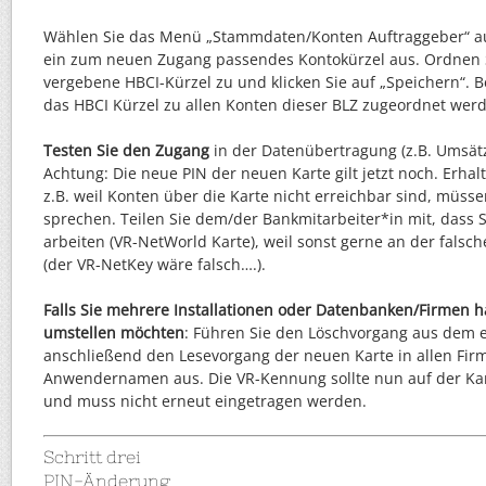
Wählen Sie das Menü „Stammdaten/Konten Auftraggeber“ a
ein zum neuen Zugang passendes Kontokürzel aus. Ordnen 
vergebene HBCI-Kürzel zu und klicken Sie auf „Speichern“. Be
das HBCI Kürzel zu allen Konten dieser BLZ zugeordnet werd
Testen Sie den Zugang
in der Datenübertragung (z.B. Umsätz
Achtung: Die neue PIN der neuen Karte gilt jetzt noch. Erha
z.B. weil Konten über die Karte nicht erreichbar sind, müsse
sprechen. Teilen Sie dem/der Bankmitarbeiter*in mit, dass S
arbeiten (VR-NetWorld Karte), weil sonst gerne an der falsch
(der VR-NetKey wäre falsch….).
Falls Sie mehrere Installationen oder Datenbanken/Firmen
umstellen möchten
: Führen Sie den Löschvorgang aus dem e
anschließend den Lesevorgang der neuen Karte in allen Fir
Anwendernamen aus. Die VR-Kennung sollte nun auf der Ka
und muss nicht erneut eingetragen werden.
Schritt drei
PIN-Änderung