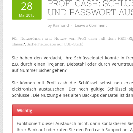
PROFI CASH: SCHLÜ
28
UND PASSWORT AU
Mai 2015
by
Raimund
⋅
Leave a Comment
Für Nutzerinnen und Nutzer von Profi cash mit dem HBCI-Sign
classic“, Sicherheitsdatei auf USB-Stick)
Sie haben den Verdacht, Ihre Schlüsseldatei könnte in fr
z.B. durch einen Trojaner, Diebstahl oder durch Veruntre
auf Nummer Sicher gehen?
Sie können mit Profi cash die Schlüssel selbst neu er
elektronisch austauschen. Der noch gültige Schlüssel s
Schlüssel. Die Nutzung eines alten Backups der Datei ist da
Wichtig
Funktioniert dieser Austausch nicht, dann kontaktieren Si
Ihrer Bank auf oder rufen Sie den Profi cash Support an. 