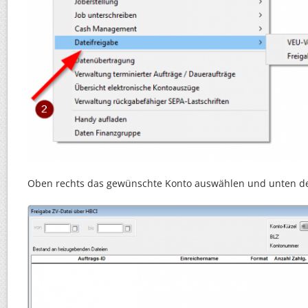
Oben rechts das gewünschte Konto auswählen und unten d