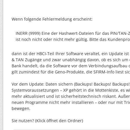
Wenn folgende Fehlermeldung erscheint:
INERR (9999) Eine der Hashwert-Dateien für das PIN/TAN-Z
ist noch nicht oder nicht mehr gültig. Bitte das Kundenprod
dann ist der HBCI-Teil Ihrer Software veraltet, ein Update ist
& TAN Zugänge und zwar unabhängig davon, ob es sich um 
Bank handelt, da die Software vor dem Verbindungsaufbau di
gilt zumindest für die Geno-Produkte, die SFIRM-Info liest si
Vor dem Update: Daten sichern (Backups! Backups! Backups!)
Systemvoraussetzungen – XP gehört in die Mottenkiste, es wi
mehr aktualisiert und ist sicherheitstechnisch riskant. Auße
neuen Programme nicht mehr installieren – oder nur mit Tr
bewegen.
Sie nutzen? (Klick öffnet den Ordner)