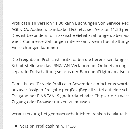
Profi cash ab Version 11.30 kann Buchungen von Service-Re
AGENDA, Addison, Landdata, EFiS, etc. seit Version 11.30 per
Dies ist besonders für klassische Gehaltszahlungen, aber auc
wie E-Commerce-Zahlungen interessant, wenn Buchhaltungs
Einreichungen kümmern.
Die Freigabe in Profi cash nutzt dabei die bereits seit läng
Schnittstelle wie das PIN&TAN-Verfahren im Onlinebanking 
separate Freischaltung seitens der Bank benötigt man also n
Damit ist es für viele Profi cash Anwender einfacher geword
unzuverlässigen Freigabe per (Fax-)Begleitzettel auf eine sc
Freigabe per PIN&TAN, Signaturdatei oder Chipkarte zu wec
Zugang oder Browser nutzen zu müssen.
Voraussetzung bei genossenschaftlichen Banken ist aktuell:
Version Profi cash min. 11.30