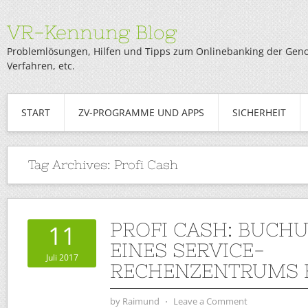
VR-Kennung Blog
Problemlösungen, Hilfen und Tipps zum Onlinebanking der Genob
Verfahren, etc.
START
ZV-PROGRAMME UND APPS
SICHERHEIT
Tag Archives:
Profi Cash
PROFI CASH: BUCH
11
EINES SERVICE-
Juli 2017
RECHENZENTRUMS 
by
Raimund
⋅
Leave a Comment