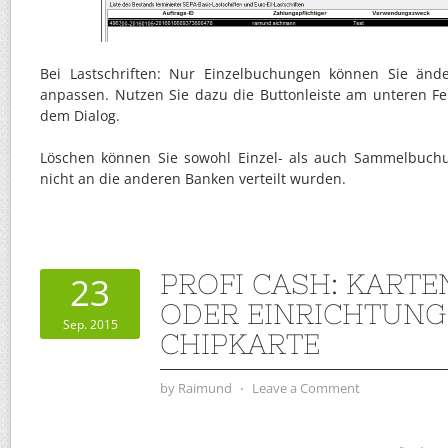
Bei Lastschriften: Nur Einzelbuchungen können Sie änd
anpassen. Nutzen Sie dazu die Buttonleiste am unteren Fe
dem Dialog.
Löschen können Sie sowohl Einzel- als auch Sammelbuchu
nicht an die anderen Banken verteilt wurden.
PROFI CASH: KART
23
ODER EINRICHTUNG
Sep. 2015
CHIPKARTE
by
Raimund
⋅
Leave a Comment