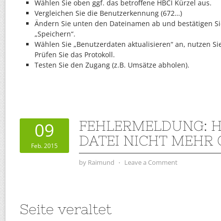
Wählen Sie oben ggf. das betroffene HBCI Kürzel aus.
Vergleichen Sie die Benutzerkennung (672…)
Ändern Sie unten den Dateinamen ab und bestätigen Si
„Speichern“.
Wählen Sie „Benutzerdaten aktualisieren“ an, nutzen Si
Prüfen Sie das Protokoll.
Testen Sie den Zugang (z.B. Umsätze abholen).
FEHLERMELDUNG: 
09
DATEI NICHT MEHR 
Feb. 2015
by
Raimund
⋅
Leave a Comment
Seite veraltet