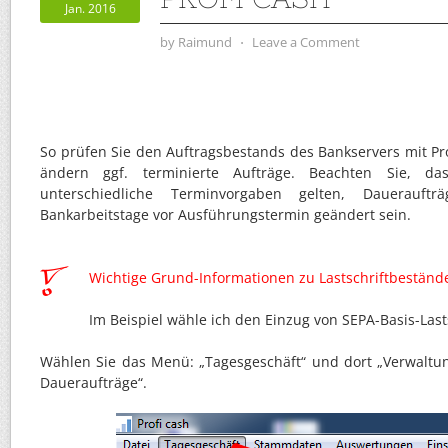
Jan. 2016
by
Raimund
⋅
Leave a Comment
So prüfen Sie den Auftragsbestands des Bankservers mit Pr
ändern ggf. terminierte Aufträge. Beachten Sie, da
unterschiedliche Terminvorgaben gelten, Dauerauft
Bankarbeitstage vor Ausführungstermin geändert sein.
Wichtige Grund-Informationen zu Lastschriftbestände
Im Beispiel wähle ich den Einzug von SEPA-Basis-Last
Wählen Sie das Menü: „Tagesgeschäft“ und dort „Verwaltun
Daueraufträge“.