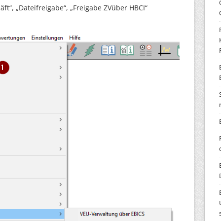
ft“, „Dateifreigabe“, „Freigabe ZVüber HBCI“