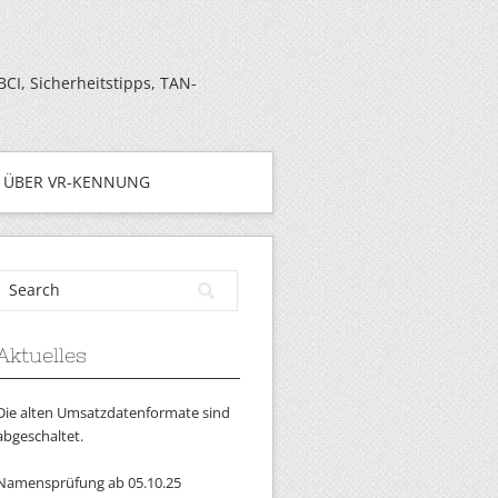
I, Sicherheitstipps, TAN-
ÜBER VR-KENNUNG
Aktuelles
Die alten Umsatzdatenformate sind
abgeschaltet.
Namensprüfung ab 05.10.25