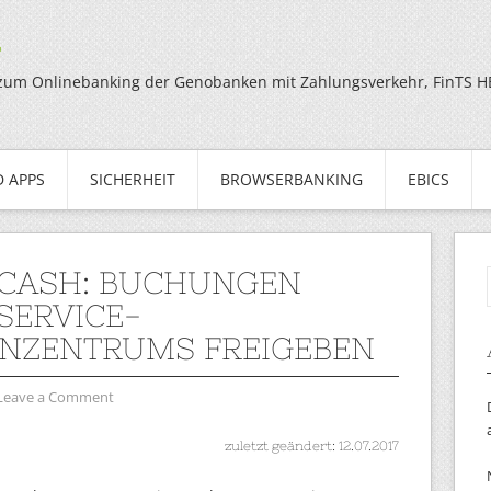
g
zum Onlinebanking der Genobanken mit Zahlungsverkehr, FinTS HBC
 APPS
SICHERHEIT
BROWSERBANKING
EBICS
 CASH: BUCHUNGEN
 SERVICE-
NZENTRUMS FREIGEBEN
Leave a Comment
zuletzt geändert: 12.07.2017