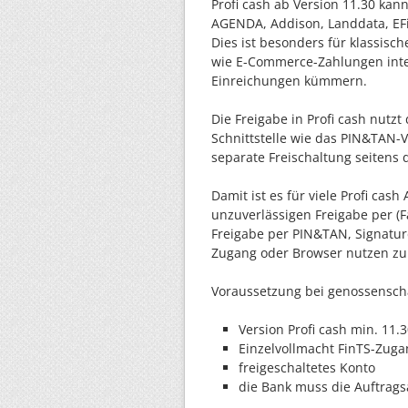
Profi cash ab Version 11.30 ka
AGENDA, Addison, Landdata, EFiS
Dies ist besonders für klassisc
wie E-Commerce-Zahlungen inte
Einreichungen kümmern.
Die Freigabe in Profi cash nutz
Schnittstelle wie das PIN&TAN-
separate Freischaltung seitens 
Damit ist es für viele Profi ca
unzuverlässigen Freigabe per (Fa
Freigabe per PIN&TAN, Signatur
Zugang oder Browser nutzen z
Voraussetzung bei genossenschaf
Version Profi cash min. 11.
Einzelvollmacht FinTS-Zuga
freigeschaltetes Konto
die Bank muss die Auftrags