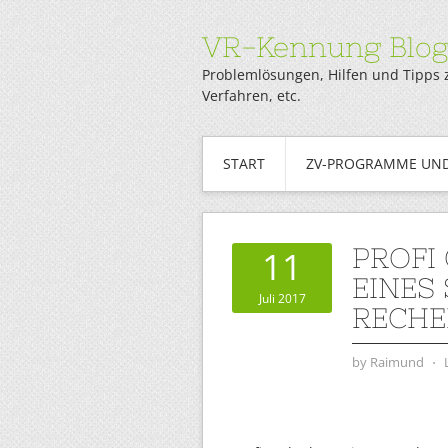
VR-Kennung Blo
Problemlösungen, Hilfen und Tipps 
Verfahren, etc.
START
ZV-PROGRAMME UND
PROFI
11
EINES
Juli 2017
RECHE
by
Raimund
⋅