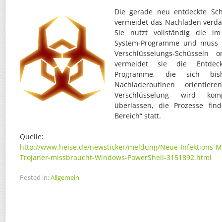
Die gerade neu entdeckte Sc
vermeidet das Nachladen verdäc
Sie nutzt vollständig die 
System-Programme und muss 
Verschlüsselungs-Schüsseln 
vermeidet sie die Entdeck
Programme, die sich bi
Nachladeroutinen orientie
Verschlüsselung wird komp
überlassen, die Prozesse fin
Bereich“ statt.
Quelle:
http://www.heise.de/newsticker/meldung/Neue-Infektions-
Trojaner-missbraucht-Windows-PowerShell-3151892.html
Posted in:
Allgemein