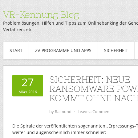
VR-Kennung Blog
Problemlösungen, Hilfen und Tipps zum Onlinebanking der Genob
Verfahren, etc.
START
ZV-PROGRAMME UND APPS
SICHERHEIT
SICHERHEIT: NEUE
27
RANSOMWARE POW
März 2016
KOMMT OHNE NACH
by
Raimund
⋅
Leave a Comment
Die Spirale der veröffentlichten sogenannten „Erpressungs-T
weiter und augenscheinlich immer schneller: