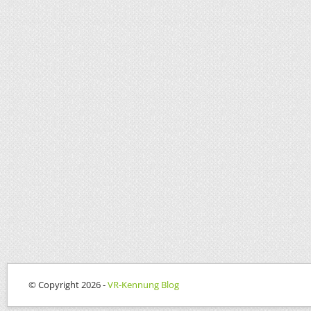
© Copyright 2026 -
VR-Kennung Blog