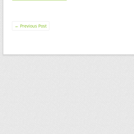
←
Previous Post