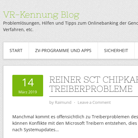
VR-Kennung Blog
Problemlösungen, Hilfen und Tipps zum Onlinebanking der Genob
Verfahren, etc.
START
ZV-PROGRAMME UND APPS
SICHERHEIT
REINER SCT CHIPK
14
TREIBERPROBLEME
März 2019
by
Raimund
⋅
Leave a Comment
Manchmal kommt es offensichtlich zu Treiberproblemen des 
können Konflikte mit den Microsoft Treibern entstehen, dies
nach Systemupdates…