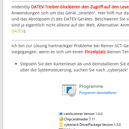
mIdentity
DATEV-Treiber blockieren den Zugriff auf den Lese
Anwendungen sich um das Gerät „streiten“. Hier hilft nur d
und das Abstöpseln (!) des DATEV Gerätes. Beschweren Sie si
sind ja eigentlich nicht alleine auf der Welt. Alternative: A
DATEV
).
Ich bin zur Lösung hartnäckiger Probleme bei Reiner-SCT-G
vorgegangen, wenn es sich um einen
Einzelplatz
(keinen Ter
Stöpseln Sie den Kartenleser ab und deinstallieren Sie 
über die Systemsteuerung, suchen Sie nach „cyberjack“