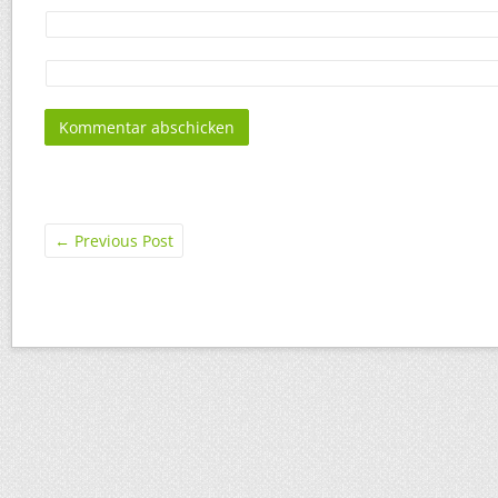
←
Previous Post