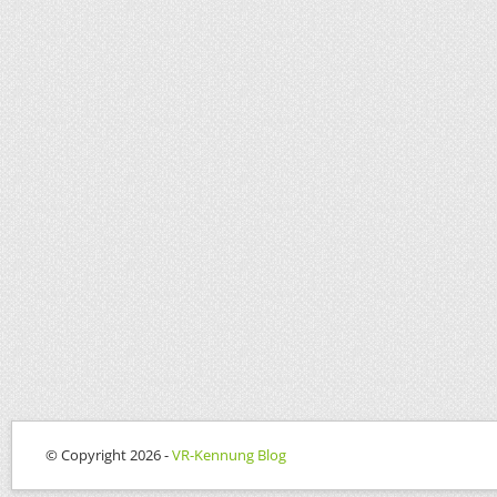
© Copyright 2026 -
VR-Kennung Blog