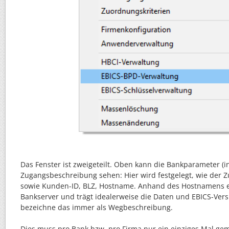
Das Fenster ist zweigeteilt. Oben kann die Bankparameter (in
Zugangsbeschreibung sehen: Hier wird festgelegt, wie der Z
sowie Kunden-ID, BLZ, Hostname. Anhand des Hostnamens e
Bankserver und trägt idealerweise die Daten und EBICS-Versi
bezeichne das immer als Wegbeschreibung.
Dies muss pro Bank bzw. pro Firma nur ein einziges Mal gem