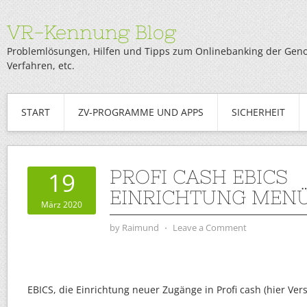
VR-Kennung Blog
Problemlösungen, Hilfen und Tipps zum Onlinebanking der Genob
Verfahren, etc.
START
ZV-PROGRAMME UND APPS
SICHERHEIT
PROFI CASH EBICS
19
EINRICHTUNG MENÜ
März 2020
by
Raimund
⋅
Leave a Comment
EBICS, die Einrichtung neuer Zugänge in Profi cash (hier Vers