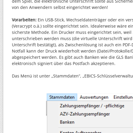
dem Spiel, die elektronische Unterschrift sollte aus Sicherh
von den Anwendern selbst eingerichtet werden!
Vorarbeiten:
Ein USB-Stick, Wechseldatenträger oder ein ver
(Veracrypt o.ä.) sollte eingerichtet sein. Idealerweise wäre 
sicherste Methode. Ein Drucker muss eingerichtet sein, wei
unterschrieben werden muss (die virtuelle Unterschrift wird
Unterschrift bestätigt), als Zwischenlösung ist auch ein PDF
Notfall kann der Druck wiederholt werden (Datei/Protokolle
abgespeichert werden. Es gibt auch Banken wie die GLS Bank
elektronisch signiert über das Postfach akzeptieren.
Das Menü ist unter „Stammdaten“, „EBICS-Schlüsselverwaltu