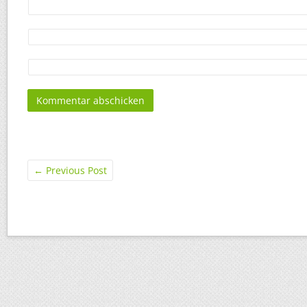
←
Previous Post