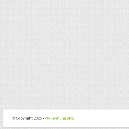
© Copyright 2026 -
VR-Kennung Blog