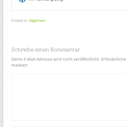
Posted in:
Allgemein
Schreibe einen Kommentar
Deine E-Mail-Adresse wird nicht veröffentlicht.
Erforderliche
markiert