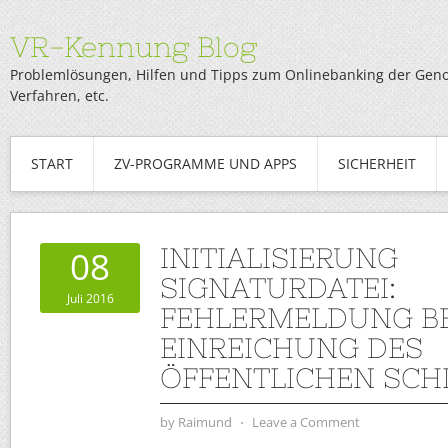
VR-Kennung Blog
Problemlösungen, Hilfen und Tipps zum Onlinebanking der Genob
Verfahren, etc.
START
ZV-PROGRAMME UND APPS
SICHERHEIT
INITIALISIERUNG
08
SIGNATURDATEI:
Juli 2016
FEHLERMELDUNG BE
EINREICHUNG DES
ÖFFENTLICHEN SCH
by
Raimund
⋅
Leave a Comment