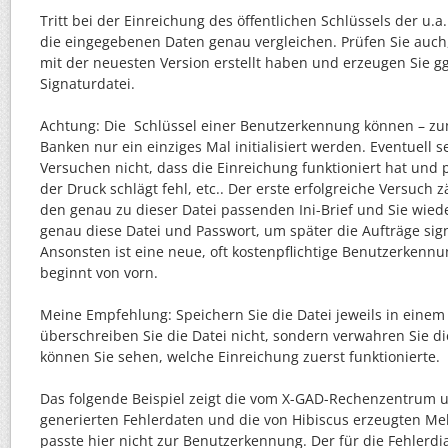
Tritt bei der Einreichung des öffentlichen Schlüssels der u.a. 
die eingegebenen Daten genau vergleichen. Prüfen Sie auch,
mit der neuesten Version erstellt haben und erzeugen Sie gg
Signaturdatei.
Achtung: Die Schlüssel einer Benutzerkennung können – zu
Banken nur ein einziges Mal initialisiert werden. Eventuell 
Versuchen nicht, dass die Einreichung funktioniert hat und 
der Druck schlägt fehl, etc.. Der erste erfolgreiche Versuch z
den genau zu dieser Datei passenden Ini-Brief und Sie wie
genau diese Datei und Passwort, um später die Aufträge sig
Ansonsten ist eine neue, oft kostenpflichtige Benutzerkennu
beginnt von vorn.
Meine Empfehlung: Speichern Sie die Datei jeweils in einem
überschreiben Sie die Datei nicht, sondern verwahren Sie di
können Sie sehen, welche Einreichung zuerst funktionierte.
Das folgende Beispiel zeigt die vom X-GAD-Rechenzentrum
generierten Fehlerdaten und die von Hibiscus erzeugten M
passte hier nicht zur Benutzerkennung. Der für die Fehlerd