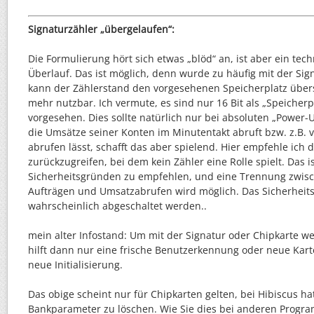
Signaturzähler „übergelaufen“:
Die Formulierung hört sich etwas „blöd“ an, ist aber ein techn
Überlauf. Das ist möglich, denn wurde zu häufig mit der Sig
kann der Zählerstand den vorgesehenen Speicherplatz übers
mehr nutzbar. Ich vermute, es sind nur 16 Bit als „Speicherp
vorgesehen. Dies sollte natürlich nur bei absoluten „Power
die Umsätze seiner Konten im Minutentakt abruft bzw. z.B.
abrufen lässt, schafft das aber spielend. Hier empfehle ich
zurückzugreifen, bei dem kein Zähler eine Rolle spielt. Das i
Sicherheitsgründen zu empfehlen, und eine Trennung zwisc
Aufträgen und Umsatzabrufen wird möglich. Das Sicherheits
wahrscheinlich abgeschaltet werden..
mein alter Infostand: Um mit der Signatur oder Chipkarte we
hilft dann nur eine frische Benutzerkennung oder neue Kar
neue Initialisierung.
Das obige scheint nur für Chipkarten gelten, bei Hibiscus ha
Bankparameter zu löschen. Wie Sie dies bei anderen Progr