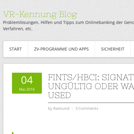
VR-Kennung Blog
Problemlösungen, Hilfen und Tipps zum Onlinebanking der Genob
Verfahren, etc.
START
ZV-PROGRAMME UND APPS
SICHERHEIT
FINTS/HBCI: SIGNAT
04
UNGÜLTIG ODER WA
Mai 2016
USED
by
Raimund
⋅
3 Comments