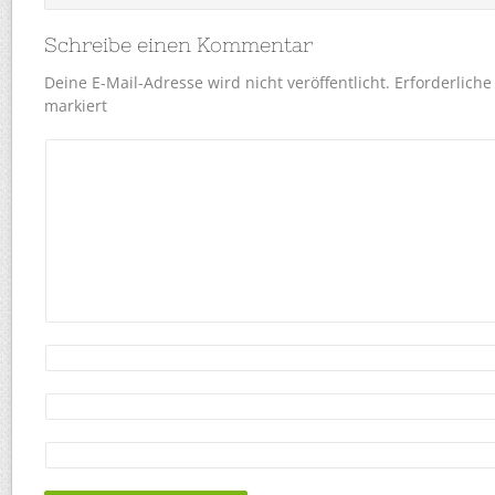
Schreibe einen Kommentar
Deine E-Mail-Adresse wird nicht veröffentlicht.
Erforderliche
markiert