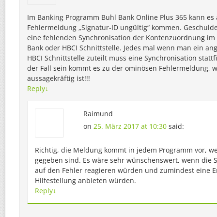
Im Banking Programm Buhl Bank Online Plus 365 kann es 
Fehlermeldung „Signatur-ID ungültig“ kommen. Geschuld
eine fehlenden Synchronisation der Kontenzuordnung im
Bank oder HBCI Schnittstelle. Jedes mal wenn man ein ang
HBCI Schnittstelle zuteilt muss eine Synchronisation stattfi
der Fall sein kommt es zu der ominösen Fehlermeldung, w
aussagekräftig ist!!!
Reply
↓
Raimund
on
25. März 2017 at 10:30
said:
Richtig, die Meldung kommt in jedem Programm vor, w
gegeben sind. Es wäre sehr wünschenswert, wenn die S
auf den Fehler reagieren würden und zumindest eine E
Hilfestellung anbieten würden.
Reply
↓