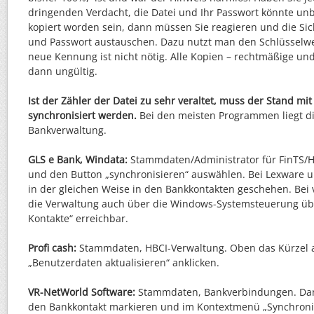
dringenden Verdacht, die Datei und Ihr Passwort könnte unb
kopiert worden sein, dann müssen Sie reagieren und die Sic
und Passwort austauschen. Dazu nutzt man den Schlüsselwe
neue Kennung ist nicht nötig. Alle Kopien – rechtmäßige un
dann ungültig.
Ist der Zähler der Datei zu sehr veraltet, muss der Stand m
synchronisiert werden.
Bei den meisten Programmen liegt di
Bankverwaltung.
GLS e Bank, Windata:
Stammdaten/Administrator für FinTS/H
und den Button „synchronisieren“ auswählen. Bei Lexware u
in der gleichen Weise in den Bankkontakten geschehen. Bei
die Verwaltung auch über die Windows-Systemsteuerung ü
Kontakte“ erreichbar.
Profi cash:
Stammdaten, HBCI-Verwaltung. Oben das Kürzel
„Benutzerdaten aktualisieren“ anklicken.
VR-NetWorld Software:
Stammdaten, Bankverbindungen. Dan
den Bankkontakt markieren und im Kontextmenü „Synchroni