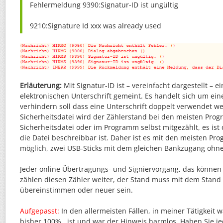
Fehlermeldung 9390:Signatur-ID ist ungültig
9210:Signature Id xxx was already used
Erläuterung:
Mit Signatur-ID ist – vereinfacht dargestellt – e
elektronischen Unterschrift gemeint. Es handelt sich um eine
verhindern soll dass eine Unterschrift doppelt verwendet w
Sicherheitsdatei wird der Zählerstand bei den meisten Pro
Sicherheitsdatei oder im Programm selbst mitgezählt, es ist
die Datei beschreibbar ist. Daher ist es mit den meisten P
möglich, zwei USB-Sticks mit dem gleichen Bankzugang ohn
Jeder online Übertragungs- und Signiervorgang, das können
zählen diesen Zähler weiter, der Stand muss mit dem Stand
übereinstimmen oder neuer sein.
Aufgepasst:
In den allermeisten Fällen, in meiner Tätigkeit 
bisher 100%, ist und war der Hinweis harmlos. Haben Sie j