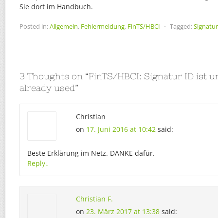
Sie dort im Handbuch.
Posted in:
Allgemein
,
Fehlermeldung
,
FinTS/HBCI
⋅
Tagged:
Signatur
3 Thoughts on “
FinTS/HBCI: Signatur ID ist u
already used
”
Christian
on
17. Juni 2016 at 10:42
said:
Beste Erklärung im Netz. DANKE dafür.
Reply
↓
Christian F.
on
23. März 2017 at 13:38
said: