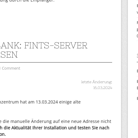
BANK: FINTS-SERVER
SSEN
1 Comment
letzte Änderung:
16.03.2024
zentrum hat am 13.03.2024 einige alte
lte die manuelle Änderung auf eine neue Adresse nicht
 die Aktualität Ihrer Installation und testen Sie nach
on.