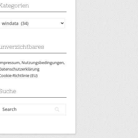
Kategorien
Kategorien
unverzichtbares
Impressum, Nutzungsbedingungen,
Datenschutzerklärung
Cookie-Richtlinie (EU)
Suche