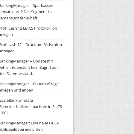
BankingManager – Sparkassen –
Umsatzabruf: Das Segment ist
semantisch fehlerhaft
Profi Cash 12 EBICS Protokoll Job
anlegen
Profi cash 12 – Druck am Bildschirm
anzeigen
BankingManager – Update mit
Fehler: Es besteht kein Zugriff auf
den Datenbestand.
BankingManager – Daueraufträge
anlegen und änden
GLS eBank windata
Gemeinschaftsvollmachten in FinTS
HBCI
BankingManager: Eine neue HBCI-
Schlüsseldatei einrichten