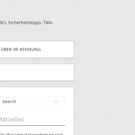
I, Sicherheitstipps, TAN-
ÜBER VR-KENNUNG
Aktuelles
Die alten Umsatzdatenformate sind