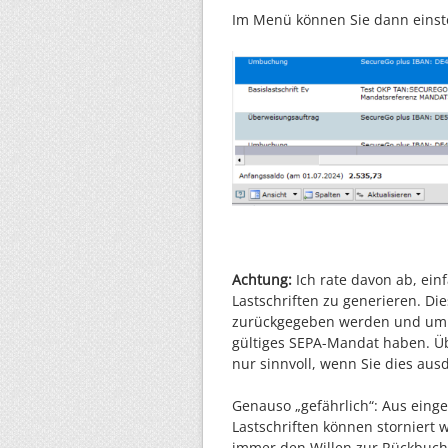
Im Menü können Sie dann einst
Achtung:
Ich rate davon ab, ei
Lastschriften zu generieren. 
zurückgegeben werden und um e
gültiges SEPA-Mandat haben. Üb
nur sinnvoll, wenn Sie dies aus
Genauso „gefährlich“: Aus eing
Lastschriften können storniert
immer den Willen zur Rückbuch