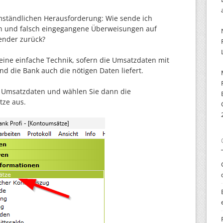
ständlichen Herausforderung: Wie sende ich
ften und falsch eingegangene Überweisungen auf
sender zurück?
eine einfache Technik, sofern die Umsatzdaten mit
d die Bank auch die nötigen Daten liefert.
ie Umsatzdaten und wählen Sie dann die
ze aus.