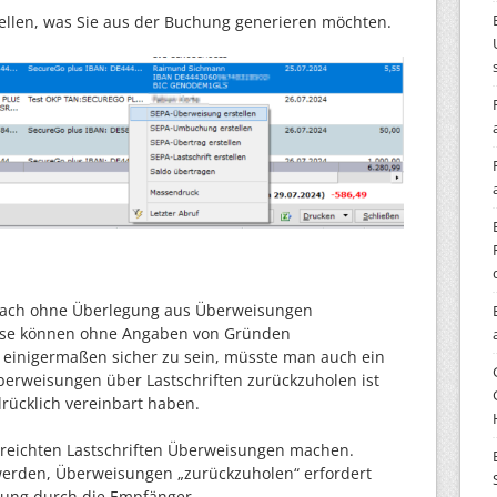
ellen, was Sie aus der Buchung generieren möchten.
nfach ohne Überlegung aus Überweisungen
Diese können ohne Angaben von Gründen
inigermaßen sicher zu sein, müsste man auch ein
erweisungen über Lastschriften zurückzuholen ist
drücklich vereinbart haben.
ereichten Lastschriften Überweisungen machen.
 werden, Überweisungen „zurückzuholen“ erfordert
ung durch die Empfänger.