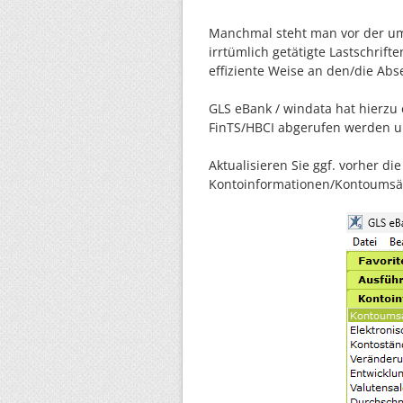
Manchmal steht man vor der um
irrtümlich getätigte Lastschri
effiziente Weise an den/die Ab
GLS eBank / windata hat hierzu 
FinTS/HBCI abgerufen werden un
Aktualisieren Sie ggf. vorher d
Kontoinformationen/Kontoumsät