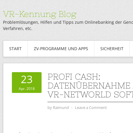
VR-Kennung Blog
Problemlösungen, Hilfen und Tipps zum Onlinebanking der Genob
Verfahren, etc.
START
ZV-PROGRAMME UND APPS
SICHERHEIT
PROFI CASH:
23
DATENÜBERNAHME 
Apr. 2018
VR-NETWORLD SOF
by
Raimund
⋅
Leave a Comment