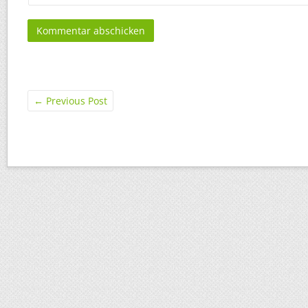
←
Previous Post