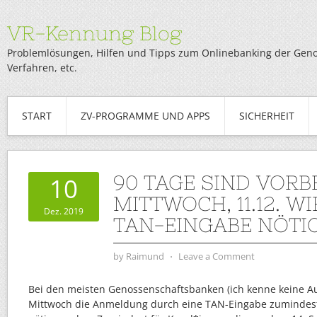
VR-Kennung Blog
Problemlösungen, Hilfen und Tipps zum Onlinebanking der Genob
Verfahren, etc.
START
ZV-PROGRAMME UND APPS
SICHERHEIT
90 TAGE SIND VORBE
10
MITTWOCH, 11.12. WI
Dez. 2019
TAN-EINGABE NÖTI
by
Raimund
⋅
Leave a Comment
Bei den meisten Genossenschaftsbanken (ich kenne keine 
Mittwoch die Anmeldung durch eine TAN-Eingabe zumindes