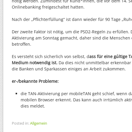
nötig werden. Zumindest für Kund*innen, die vor dem 14. S
Onlinebanking freigeschaltet hatten.
Nach der „Pflichterfüllung“ ist dann wieder für 90 Tage „Ruh
Der zweite Faktor ist nötig, um die PSD2-Regeln zu erfüllen.
Aktivierung am Sonntag gemacht, daher sind die Menschen d
betroffen.
Es versteht sich sicherlich von selbst, d
ass für eine gǘltige 
Medium notwendig ist.
Da dies nicht unmittelbar erkennbar i
die Banken und Sparkassen einiges an Arbeit zukommen.
er-/bekannte Probleme:
die TAN-Aktivierung per mobileTAN geht schief, wenn 
mobilen Browser erkennt. Das kann auch irrtümlich akti
dies meldet.
Posted in:
Allgemein