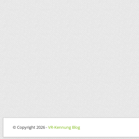
© Copyright 2026 -
VR-Kennung Blog