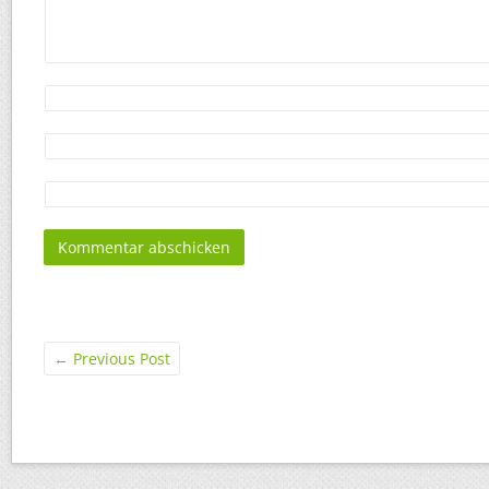
←
Previous Post