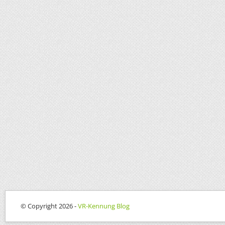
© Copyright 2026 -
VR-Kennung Blog