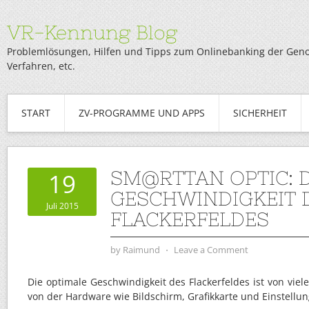
VR-Kennung Blog
Problemlösungen, Hilfen und Tipps zum Onlinebanking der Genob
Verfahren, etc.
START
ZV-PROGRAMME UND APPS
SICHERHEIT
SM@RTTAN OPTIC: D
19
GESCHWINDIGKEIT 
Juli 2015
FLACKERFELDES
by
Raimund
⋅
Leave a Comment
Die optimale Geschwindigkeit des Flackerfeldes ist von viel
von der Hardware wie Bildschirm, Grafikkarte und Einstellu