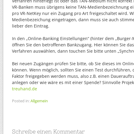
Verfahren hinterlegt ist oder das TAN-Medium nicht korrekt 
VR-Banken muss übrigens keine TAN-Medienbezeichnung ei
pro VR-NetKey nur ein Zugang pro Art freigeschaltet wird. W
Medienbezeichung eingetragen, dann muss sie auch stimmen
lieber den Eintrag.
In den „Online-Banking Einstellungen“ (hinter dem „Burger-
öffnen Sie den betroffenen Bankzugang. Hier können Sie da
Verfahren auswählen, dann touchen Sie bitte unten „Synchro
Bei neuen Zugängen prüfen Sie bitte, ob Sie dieses im Onl
können. Wenn möglich, sollten Sie einen Test durchführen, 
Faktor freigegeben werden muss, also z.B. einen Dauerauftr
anlegen oder wie wäre es mit einer Spende? Sinnvolle Projek
treuhand.de
Posted in:
Allgemein
Schreibe einen Kommentar