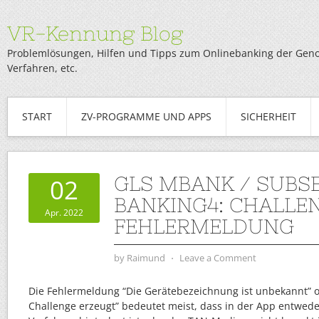
VR-Kennung Blog
Problemlösungen, Hilfen und Tipps zum Onlinebanking der Genob
Verfahren, etc.
START
ZV-PROGRAMME UND APPS
SICHERHEIT
GLS MBANK / SUBS
02
BANKING4: CHALLE
Apr. 2022
FEHLERMELDUNG
by
Raimund
⋅
Leave a Comment
Die Fehlermeldung “Die Gerätebezeichnung ist unbekannt” o
Challenge erzeugt” bedeutet meist, dass in der App entwede