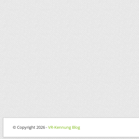
© Copyright 2026 -
VR-Kennung Blog