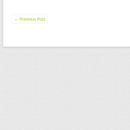
←
Previous Post