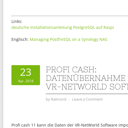
Links:
deutsche Installationsanleitung PostgreSQL auf Raspi
Englisch:
Managing PostfreSQL on a Synology NAS
PROFI CASH:
23
DATENÜBERNAHME 
Apr. 2018
VR-NETWORLD SOF
by
Raimund
⋅
Leave a Comment
Profi cash 11 kann die Daten der VR-NetWorld Software impo