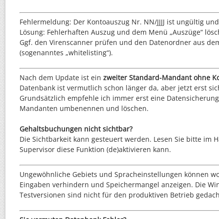
Fehlermeldung: Der Kontoauszug Nr. NN/JJJJ ist ungültig und
Lösung: Fehlerhaften Auszug und dem Menü „Auszüge“ lösc
Ggf. den Virenscanner prüfen und den Datenordner aus d
(sogenanntes „whitelisting“).
Nach dem Update ist ein
zweiter Standard-Mandant ohne K
Datenbank ist vermutlich schon länger da, aber jetzt erst s
Grundsätzlich empfehle ich immer erst eine Datensicherung
Mandanten umbenennen und löschen.
Gehaltsbuchungen nicht sichtbar?
Die Sichtbarkeit kann gesteuert werden. Lesen Sie bitte im 
Supervisor diese Funktion (de)aktivieren kann.
Ungewöhnliche Gebiets und Spracheinstellungen können wo
Eingaben verhindern und Speichermangel anzeigen. Die Wi
Testversionen sind nicht für den produktiven Betrieb gedach