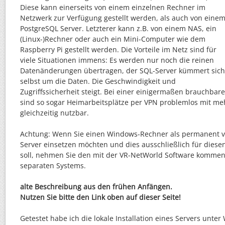
Diese kann einerseits von einem einzelnen Rechner im
Netzwerk zur Verfügung gestellt werden, als auch von eine
PostgreSQL Server. Letzterer kann z.B. von einem NAS, ein
(Linux-)Rechner oder auch ein Mini-Computer wie dem
Raspberry Pi gestellt werden. Die Vorteile im Netz sind für
viele Situationen immens: Es werden nur noch die reinen
Datenänderungen übertragen, der SQL-Server kümmert sich
selbst um die Daten. Die Geschwindigkeit und
Zugriffssicherheit steigt. Bei einer einigermaßen brauchba
sind so sogar Heimarbeitsplätze per VPN problemlos mit me
gleichzeitig nutzbar.
Achtung: Wenn Sie einen Windows-Rechner als permanent v
Server einsetzen möchten und dies ausschließlich für diesen
soll, nehmen Sie den mit der VR-NetWorld Software kommend
separaten Systems.
alte Beschreibung aus den frühen Anfängen.
Nutzen Sie bitte den Link oben auf dieser Seite!
Getestet habe ich die lokale Installation eines Servers unter