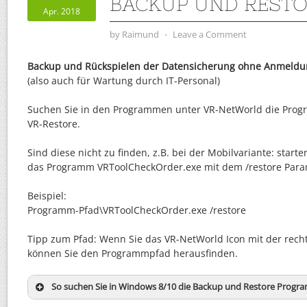
BACKUP UND REST
Apr. 2018
by
Raimund
⋅
Leave a Comment
Backup und Rückspielen der Datensicherung ohne Anmeldu
(also auch für Wartung durch IT-Personal)
Suchen Sie in den Programmen unter VR-NetWorld die Pro
VR-Restore.
Sind diese nicht zu finden, z.B. bei der Mobilvariante: start
das Programm VRToolCheckOrder.exe mit dem /restore Param
Beispiel:
Programm-Pfad\VRToolCheckOrder.exe /restore
Tipp zum Pfad: Wenn Sie das VR-NetWorld Icon mit der rech
können Sie den Programmpfad herausfinden.
So suchen Sie in Windows 8/10 die Backup und Restore Prog