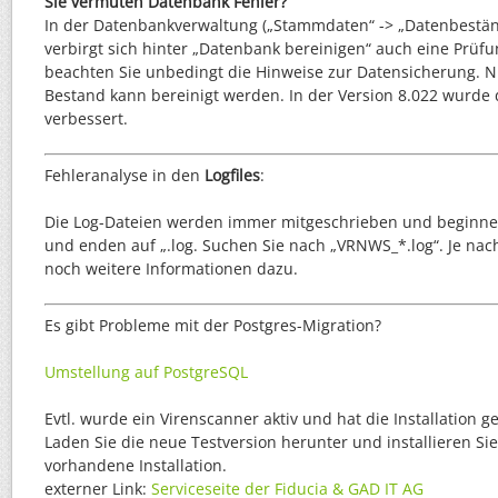
Sie vermuten Datenbank Fehler?
In der Datenbankverwaltung („Stammdaten“ -> „Datenbeständ
verbirgt sich hinter „Datenbank bereinigen“ auch eine Prüfu
beachten Sie unbedingt die Hinweise zur Datensicherung. 
Bestand kann bereinigt werden. In der Version 8.022 wurde 
verbessert.
Fehleranalyse in den
Logfiles
:
Die Log-Dateien werden immer mitgeschrieben und beginne
und enden auf „.log. Suchen Sie nach „VRNWS_*.log“. Je na
noch weitere Informationen dazu.
Es gibt Probleme mit der Postgres-Migration?
Umstellung auf PostgreSQL
Evtl. wurde ein Virenscanner aktiv und hat die Installation ge
Laden Sie die neue Testversion herunter und installieren Sie
vorhandene Installation.
externer Link:
Serviceseite der Fiducia & GAD IT AG