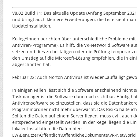
V8.02 Build 11: Das aktuelle Update (Anfang September 2021) 
und bringt auch kleinere Erweiterungen, die Liste sieht man
Updateinstallation.
Kolleg*innen berichten über unterschiedliche Probleme mit
Antiviren-Programme). Es hilft, die VR-NetWorld Software au
setzen und dies zu bestätigen oder die Prüfung temporär zu
den Umstieg auf die Microsoft-Lösung empfehlen, die in eini
abgeschnitten hat.
Februar 22: Auch Norton Antivirus ist wieder „auffällig“ gew
In einigen Fällen lässt sich die Software anscheinend nicht
Taskmanager ist die Software dann noch sichtbar. Häufig hat
Antivirensoftware so einzustellen, dass sie die Datenbankor
Programmordner nicht mehr überwacht. Das Risiko halte ich 
Sollten die Daten auf einem Server liegen, muss evtl. auch d
entsprechend eingestellt werden. In der Regel liegen die Ei
lokaler Installation die Daten hier:
LW\Benutzer\Öffentlich\ÖffentlicheDokumente\VR-NetWorld