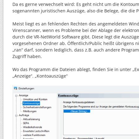
Da es gerne verwechselt wird: Es geht nicht um die Kontou
sogenannten juristischen Auszüge, also die Belege, die die 
Meist liegt es an fehlenden Rechten des angemeldeten Win
Virenscanner, wenn es Probleme bei der Ablage der elektr
durch die VR-NetWorld Software gibt. Diese legt die Auszüg
vorgesehenen Ordner ab. Öffentlich/Public heißt übrigens nic
„ran“ darf, sondern lediglich, dass z.B. auch andere Progra
Zugriff haben.
Wo das Programm die Dateien ablegt, finden Sie in unter „Ex
„Anzeige“. „Kontoauszüge“