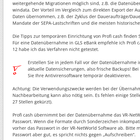
weitergehende Migrationen möglich sind, z.B. die Datenüb
windata. Der Vorteil im Vergleich zum direkten Export der A
Daten übernommen, z.B. der Zyklus der Daueraufträge/Dauer
Mandate der SEPA-Lastschriften und die meisten historisch
Die Tipps zur temporären Einrichtung von Profi cash finden S
Für eine Datenübernahme in GLS eBank empfehle ich Profi ca
12 habe ich das Verfahren nicht getestet.
Erstellen Sie in jedem Fall vor der Datenübernahme
aktuelle Datensicherungen, also frische Backups! Bei 
Sie Ihre Antivirensoftware temporär deaktivieren.
Achtung: Die Verwendungszwecke werden bei der Übernahme
Nachbearbeitung kann also nötig sein. Es fehlen einige Stell
27 Stellen gekürzt).
Profi cash übernimmt bei der Datenübernahme das VR-NetW
Passwort. Wenn die Formate durch Sonderzeichen inkompatib
vorher das Passwort in der VR-NetWorld Software ab. Bitte m
Passwort aber gut, es spricht nichts gegen „Aufschreiben“.