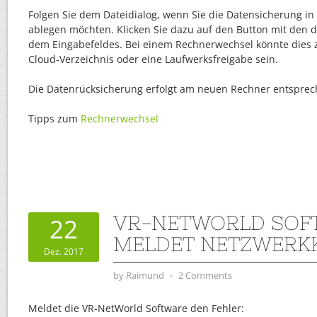
Folgen Sie dem Dateidialog, wenn Sie die Datensicherung i
ablegen möchten. Klicken Sie dazu auf den Button mit den d
dem Eingabefeldes. Bei einem Rechnerwechsel könnte dies z.
Cloud-Verzeichnis oder eine Laufwerksfreigabe sein.
Die Datenrücksicherung erfolgt am neuen Rechner entsprec
Tipps zum
Rechnerwechsel
VR-NETWORLD SOF
22
MELDET NETZWERK
Dez. 2017
by
Raimund
⋅
2 Comments
Meldet die VR-NetWorld Software den Fehler: