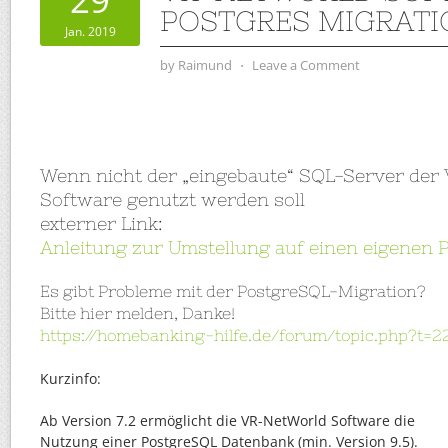
POSTGRES MIGRATI
Jan. 2019
by
Raimund
⋅
Leave a Comment
Wenn nicht der „eingebaute“ SQL-Server der
Software genutzt werden soll
externer Link:
Anleitung zur Umstellung auf einen eigenen
Es gibt Probleme mit der PostgreSQL-Migration?
Bitte hier melden, Danke!
https://homebanking-hilfe.de/forum/topic.php?t=2
Kurzinfo:
Ab Version 7.2 ermöglicht die VR-NetWorld Software die
Nutzung einer PostgreSQL Datenbank (min. Version 9.5).