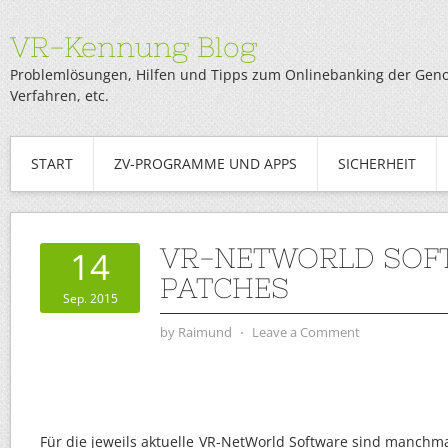
VR-Kennung Blog
Problemlösungen, Hilfen und Tipps zum Onlinebanking der Genob
Verfahren, etc.
START
ZV-PROGRAMME UND APPS
SICHERHEIT
VR-NETWORLD SOF
14
PATCHES
Sep. 2015
by
Raimund
⋅
Leave a Comment
Für die jeweils aktuelle VR-NetWorld Software sind manchm