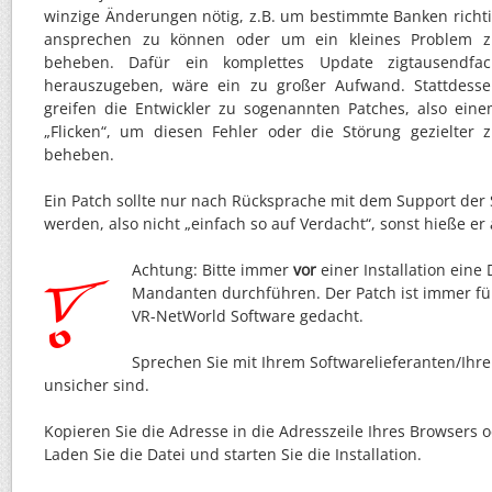
winzige Änderungen nötig, z.B. um bestimmte Banken richt
ansprechen zu können oder um ein kleines Problem z
beheben. Dafür ein komplettes Update zigtausendfac
herauszugeben, wäre ein zu großer Aufwand. Stattdess
greifen die Entwickler zu sogenannten Patches, also ein
„Flicken“, um diesen Fehler oder die Störung gezielter 
beheben.
Ein Patch sollte nur nach Rücksprache mit dem Support der S
werden, also nicht „einfach so auf Verdacht“, sonst hieße er
Achtung: Bitte immer
vor
einer Installation eine
Mandanten durchführen. Der Patch ist immer für
VR-NetWorld Software gedacht.
Sprechen Sie mit Ihrem Softwarelieferanten/Ihre
unsicher sind.
Kopieren Sie die Adresse in die Adresszeile Ihres Browsers od
Laden Sie die Datei und starten Sie die Installation.