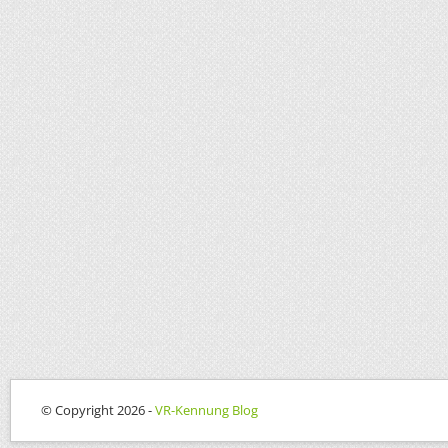
© Copyright 2026 -
VR-Kennung Blog