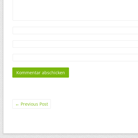
←
Previous Post