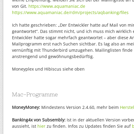
von Git.
https://www.aquamaniac.de
https://www.aquamaniac.de/rdm/projects/aqbanking/files
Ich hatte geschrieben: „Der Entwickler hatte auf Mail von mir
geantwortet“. Das stimmt nicht, und ich muss mich wirklich 
Entwickler hatte sogar mehrfach geantwortet – aber diese 
Mailprogramm erst nach Suchen sichtbar. Es lag also an mei
vernünftig mit Thunderbird umzugehen. Mailinglisten finde
anstrengend und gewöhnungsbedürftig.
Moneyplex und Hibiscus siehe oben
Mac-Programme
MoneyMoney:
Mindestens Version 2.4.60, mehr beim
Herstel
Banking4x von Subsembly:
Ist in der aktuellen Version vorber
aussieht, ist
hier
zu finden. Infos zu Updates finden Sie auf