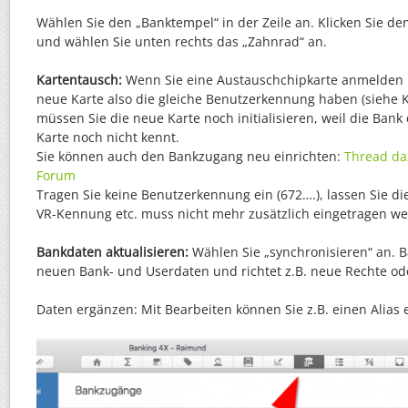
Wählen Sie den „Banktempel“ in der Zeile an. Klicken Sie 
und wählen Sie unten rechts das „Zahnrad“ an.
Kartentausch:
Wenn Sie eine Austauschchipkarte anmelden m
neue Karte also die gleiche Benutzerkennung haben (siehe 
müssen Sie die neue Karte noch initialisieren, weil die Ban
Karte noch nicht kennt.
Sie können auch den Bankzugang neu einrichten:
Thread da
Forum
Tragen Sie keine Benutzerkennung ein (672….), lassen Sie di
VR-Kennung etc. muss nicht mehr zusätzlich eingetragen w
Bankdaten aktualisieren:
Wählen Sie „synchronisieren“ an. B
neuen Bank- und Userdaten und richtet z.B. neue Rechte od
Daten ergänzen: Mit Bearbeiten können Sie z.B. einen Alias 