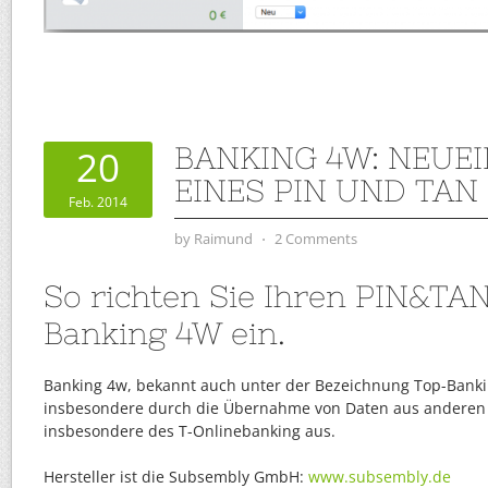
BANKING 4W: NEUE
20
EINES PIN UND TA
Feb. 2014
by
Raimund
⋅
2 Comments
So richten Sie Ihren PIN&TA
Banking 4W ein.
Banking 4w, bekannt auch unter der Bezeichnung Top-Bankin
insbesondere durch die Übernahme von Daten aus andere
insbesondere des T-Onlinebanking aus.
Hersteller ist die Subsembly GmbH:
www.subsembly.de