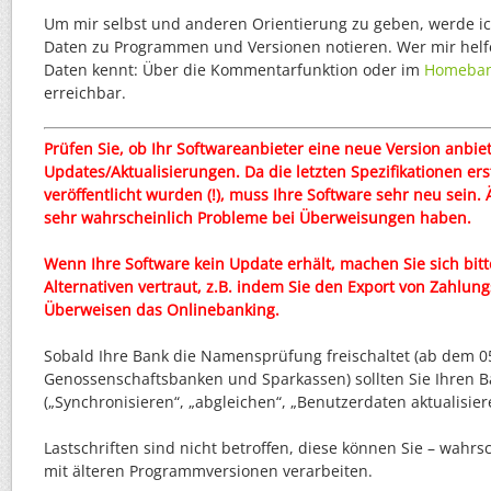
Um mir selbst und anderen Orientierung zu geben, werde ic
Daten zu Programmen und Versionen notieren. Wer mir helf
Daten kennt: Über die Kommentarfunktion oder im
Homeban
erreichbar.
Prüfen Sie, ob Ihr Softwareanbieter eine neue Version anbie
Updates/Aktualisierungen. Da die letzten Spezifikationen e
veröffentlicht wurden (!), muss Ihre Software sehr neu sein.
sehr wahrscheinlich Probleme bei Überweisungen haben.
Wenn Ihre Software kein Update erhält, machen Sie sich bitte
Alternativen vertraut, z.B. indem Sie den Export von Zahlu
Überweisen das Onlinebanking.
Sobald Ihre Bank die Namensprüfung freischaltet (ab dem 05
Genossenschaftsbanken und Sparkassen) sollten Sie Ihren B
(„Synchronisieren“, „abgleichen“, „Benutzerdaten aktualisier
Lastschriften sind nicht betroffen, diese können Sie – wahrs
mit älteren Programmversionen verarbeiten.