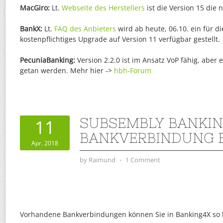
MacGiro:
Lt.
Webseite des Herstellers
ist die Version 15 die 
BankX:
Lt.
FAQ des Anbieters
wird ab heute, 06.10. ein für d
kostenpflichtiges Upgrade auf Version 11 verfügbar gestellt.
PecuniaBanking:
Version 2.2.0 ist im Ansatz VoP fähig, aber
getan werden. Mehr hier ->
hbh-Forum
SUBSEMBLY BANKIN
11
BANKVERBINDUNG 
Apr. 2018
by
Raimund
⋅
1 Comment
Vorhandene Bankverbindungen können Sie in Banking4X so 