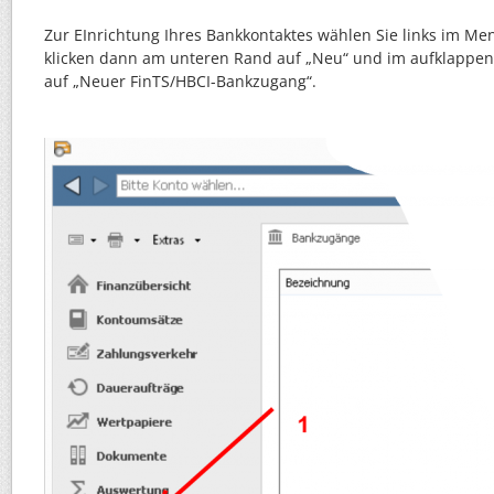
Zur EInrichtung Ihres Bankkontaktes wählen Sie links im M
klicken dann am unteren Rand auf „Neu“ und im aufklapp
auf „Neuer FinTS/HBCI-Bankzugang“.