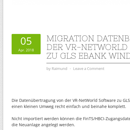
MIGRATION DATEN
05
DER VR-NETWORLD
Apr. 2018
ZU GLS EBANK WIN
by
Raimund
⋅
Leave a Comment
Die Datenübertragung von der VR-NetWorld Software zu GLS 
einen kleinen Umweg recht einfach und beinahe komplett.
Nicht importiert werden können die FinTS/HBCI-Zugangsdat
die Neuanlage angelegt werden.