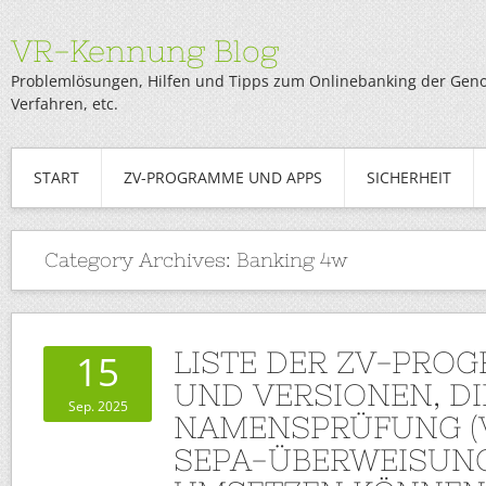
VR-Kennung Blog
Problemlösungen, Hilfen und Tipps zum Onlinebanking der Genob
Verfahren, etc.
START
ZV-PROGRAMME UND APPS
SICHERHEIT
Category Archives:
Banking 4w
LISTE DER ZV-PRO
15
UND VERSIONEN, DI
Sep. 2025
NAMENSPRÜFUNG (V
SEPA-ÜBERWEISUNG