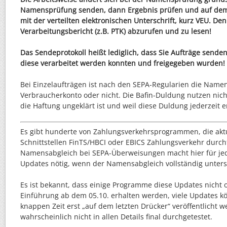
Namensprüfung senden, dann Ergebnis prüfen und auf dem
mit der verteilten elektronischen Unterschrift, kurz VEU. De
Verarbeitungsbericht (z.B. PTK) abzurufen und zu lesen!
Das Sendeprotokoll heißt lediglich, dass Sie Aufträge senden
diese verarbeitet werden konnten und freigegeben wurden!
Bei Einzelaufträgen ist nach den SEPA-Regularien die Namen
Verbraucherkonto oder nicht. Die Bafin-Duldung nutzen nicht
die Haftung ungeklärt ist und weil diese Duldung jederzeit 
Es gibt hunderte von Zahlungsverkehrsprogrammen, die aktu
Schnittstellen FinTS/HBCI oder EBICS Zahlungsverkehr durc
Namensabgleich bei SEPA-Überweisungen macht hier für je
Updates nötig, wenn der Namensabgleich vollständig unterst
Es ist bekannt, dass einige Programme diese Updates nicht o
Einführung ab dem 05.10. erhalten werden, viele Updates 
knappen Zeit erst „auf dem letzten Drücker“ veröffentlicht 
wahrscheinlich nicht in allen Details final durchgetestet.