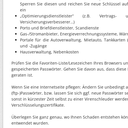
Sperren Sie diesen und reichen Sie neue Schlüssel au
ein
„Optimierungsdienstleister“ (z.B. Vertrags-
Versicherungsverbesserer…)
Porto und Briefdienstleister, Scandienste
Gas-/Stromanbieter, Energieverrechnungssysteme, Wä
Portale für die Autoverwaltung, Mietauto, Tankkarten 
und -Zugänge
Hausverwaltung, Nebenkosten
Prüfen Sie die Favoriten-Liste/Lesezeichen Ihres Browsers und
gespeicherten Passwörter. Gehen Sie davon aus, dass diese 
geraten ist.
Wenn Sie eine Internetseite pflegen: Ändern Sie unbedingt 
(ftp-)Passwörter, bzw. lassen Sie sich ggf. neue Passwörter s
sonst in kürzester Zeit selbst zu einer Virenschleuder werde
Verschlüsselungszertifikate.
Überlegen Sie ganz genau, wo Ihnen Schaden entstehen kön
entwendet wurden.