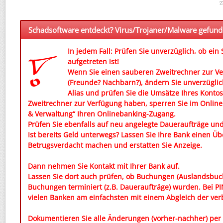
z
Schadsoftware entdeckt? Virus/Trojaner/Malware gefun
In jedem Fall: Prüfen Sie unverzüglich, ob ei
aufgetreten ist!
Wenn Sie einen sauberen Zweitrechner zur V
(Freunde? Nachbarn?), ändern Sie unverzüglic
Alias und prüfen Sie die Umsätze Ihres Konto
Zweitrechner zur Verfügung haben, sperren Sie im Online
& Verwaltung“ Ihren Onlinebanking-Zugang.
Prüfen Sie ebenfalls auf neu angelegte Daueraufträge u
Ist bereits Geld unterwegs? Lassen Sie Ihre Bank einen Ü
Betrugsverdacht machen und erstatten Sie Anzeige.
Dann nehmen Sie Kontakt mit Ihrer Bank auf.
Lassen Sie dort auch prüfen, ob Buchungen (Auslandsbuc
Buchungen terminiert (z.B. Daueraufträge) wurden. Bei PI
vielen Banken am einfachsten mit einem Abgleich der ve
Dokumentieren Sie alle Änderungen (vorher-nachher) per