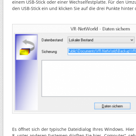
einem USB-Stick oder einer Wechselfestplatte. Für den Umz
den USB-Stick ein und klicken Sie auf die drei Punkte hinter
Es öffnet sich der typische Dateidialog Ihres Windows. Hie
8, unter anderen Systemen dürften Sie hier „Computer“ seh