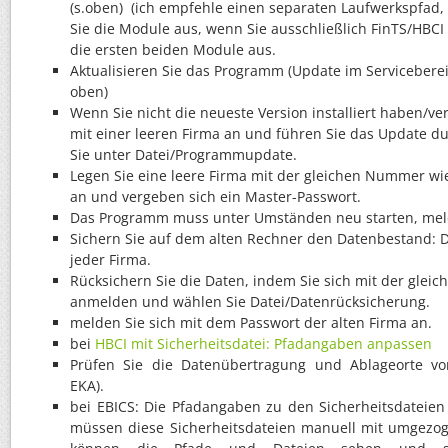
(s.oben) (ich empfehle einen separaten Laufwerkspfad, z
Sie die Module aus, wenn Sie ausschließlich FinTS/HBCI
die ersten beiden Module aus.
Aktualisieren Sie das Programm (Update im Servicebereic
oben)
Wenn Sie nicht die neueste Version installiert haben/v
mit einer leeren Firma an und führen Sie das Update d
Sie unter Datei/Programmupdate.
Legen Sie eine leere Firma mit der gleichen Nummer wi
an und vergeben sich ein Master-Passwort.
Das Programm muss unter Umständen neu starten, meld
Sichern Sie auf dem alten Rechner den Datenbestand: D
jeder Firma.
Rücksichern Sie die Daten, indem Sie sich mit der gle
anmelden und wählen Sie Datei/Datenrücksicherung.
melden Sie sich mit dem Passwort der alten Firma an.
bei
HBCI mit Sicherheitsdatei: Pfadangaben anpassen
Prüfen Sie die Datenübertragung und Ablageorte vo
EKA).
bei EBICS: Die Pfadangaben zu den Sicherheitsdateie
müssen diese Sicherheitsdateien manuell mit umgezo