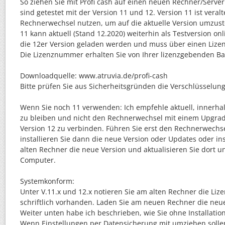
So ziehen Sie mit Profi cash auf einen neuen Rechner/Serve
sind getestet mit der Version 11 und 12. Version 11 ist veralt
Rechnerwechsel nutzen, um auf die aktuelle Version umzuste
11 kann aktuell (Stand 12.2020) weiterhin als Testversion on
die 12er Version geladen werden und muss über einen Lizenz
Die Lizenznummer erhalten Sie von Ihrer lizenzgebenden Ba
Downloadquelle: www.atruvia.de/profi-cash
Bitte prüfen Sie aus Sicherheitsgründen die Verschlüsselung
Wenn Sie noch 11 verwenden: Ich empfehle aktuell, innerhal
zu bleiben und nicht den Rechnerwechsel mit einem Upgrad
Version 12 zu verbinden. Führen Sie erst den Rechnerwechs
installieren Sie dann die neue Version oder Updates oder ins
alten Rechner die neue Version und aktualisieren Sie dort 
Computer.
Systemkonform:
Unter V.11.x und 12.x notieren Sie am alten Rechner die Lize
schriftlich vorhanden. Laden Sie am neuen Rechner die neu
Weiter unten habe ich beschrieben, wie Sie ohne Installati
Wenn Einstellungen per Datensicherung mit umziehen solle