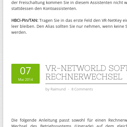
der Freischaltung kommen Sie in diesem Assistenten nicht w
stattdessen den Kontoassistenten.
HBCI-Pin/TAN:
Tragen Sie in das erste Feld den VR-NetKey ei
leer bleiben. Den Alias sollten Sie nur nehmen, wenn kein
werden.
VR-NETWORLD SOF
07
RECHNERWECHSEL
Mai 2014
by
Raimund
⋅
8 Comments
Die folgende Anleitung passt sowohl für einen Rechnerw
Wechsel des Betriebssystems (Upgrade) auf dem gle