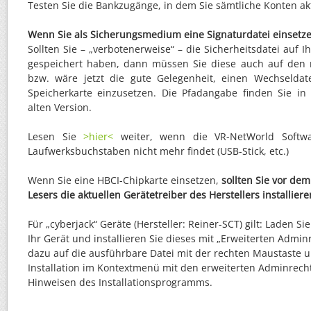
Testen Sie die Bankzugänge, in dem Sie sämtliche Konten akt
Wenn Sie als Sicherungsmedium eine Signaturdatei einsetz
Sollten Sie – „verbotenerweise“ – die Sicherheitsdatei auf 
gespeichert haben, dann müssen Sie diese auch auf den 
bzw. wäre jetzt die gute Gelegenheit, einen Wechseldate
Speicherkarte einzusetzen. Die Pfadangabe finden Sie i
alten Version.
Lesen Sie
>hier<
weiter, wenn die VR-NetWorld Softw
Laufwerksbuchstaben nicht mehr findet (USB-Stick, etc.)
Wenn Sie eine HBCI-Chipkarte einsetzen,
sollten Sie vor de
Lesers die aktuellen Gerätetreiber des Herstellers installiere
Für „cyberjack“ Geräte (Hersteller: Reiner-SCT) gilt: Laden Si
Ihr Gerät und installieren Sie dieses mit „Erweiterten Admin
dazu auf die ausführbare Datei mit der rechten Maustaste u
Installation im Kontextmenü mit den erweiterten Adminrecht
Hinweisen des Installationsprogramms.