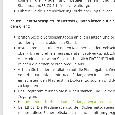
können die Pfade und Dateien sehen und se
Stammdaten/EBICS-Schlüsselverwaltung).
Führen Sie die Datensicherung/Rücksicherung für jede 
neuen Client/Arbeitsplatz im Netzwerk, Daten liegen auf e
dem Client:
prüfen Sie die Versionsangaben an allen Plätzen und br
auf den gleichen, aktuellen Stand.
Installieren Sie auf dem neuen Rechner von der Webseite
oben). Ich empfehle einen separaten Laufwerkspfad, z.b.
die Module aus, wenn Sie ausschließlich FinTS/HBCI mit
reichen die ersten beiden Module aus.
Achten Sie bei der Installation auf die Pfadangaben. 
oder die Datenpfade mit UNC-Pfadangaben installieren 
einfachsten, den Pfad erst im Explorer zu suchen und do
zu kopieren.
Das Programm müssen Sie nur neu starten und Sie meld
Zugang an.
bei
HBCI mit Sicherheitsdatei: Pfadangaben anpassen.
bei EBICS: Die Pfadangaben zu den Sicherheitsdateie
müssen diese Sicherheitsdateien manuell mit umgezo