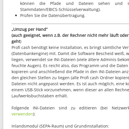
können die Pfade und Dateien sehen und se
Stammdaten/EBICS-Schlüsselverwaltung).
Prüfen Sie die Datenübertragung.
„Umzug per Hand“
(auch geeignet, wenn z.B. der Rechner nicht mehr läuft oder 
geht
)
Profi cash benötigt keine Installation, es bringt sämtliche
(Datenbankengine) mit. Damit die Software Bescheid weiß, w
liegen, verwendet sie INI-Dateien (viele ältere Adminis bek
feuchte Augen). Es reicht also, das Programm und die Daten
kopieren und anschließend die Pfade in den INI-Dateien an
den gleichen Stellen zu liegen (alle Profi cash Ordner kopier
Dateien nicht angepasst werden. Es ist auch möglich, eine ko
einem USB-Stick vorzunehmen, wenn dieser an allen Rechne
Laufwerksbuchstaben erhält.
Folgende INI-Dateien sind zu editieren (bei Netzwerk
verwenden
):
Inlandsmodul (SEPA-Raum) und Grundinstallation: