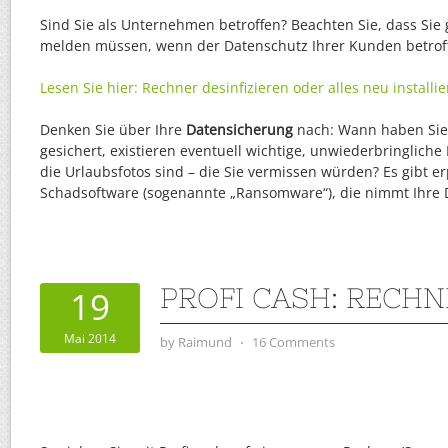
Sind Sie als Unternehmen betroffen? Beachten Sie, dass Sie g
melden müssen, wenn der Datenschutz Ihrer Kunden betroff
Lesen Sie hier: Rechner desinfizieren oder alles neu installi
Denken Sie über Ihre
Datensicherung
nach: Wann haben Sie 
gesichert, existieren eventuell wichtige, unwiederbringlich
die Urlaubsfotos sind – die Sie vermissen würden? Es gibt e
Schadsoftware (sogenannte „Ransomware“), die nimmt Ihre 
PROFI CASH: RECH
19
Mai 2014
by
Raimund
⋅
16 Comments