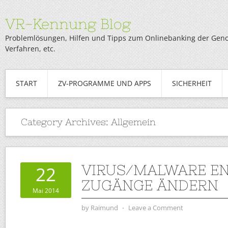
VR-Kennung Blog
Problemlösungen, Hilfen und Tipps zum Onlinebanking der Genob
Verfahren, etc.
START
ZV-PROGRAMME UND APPS
SICHERHEIT
Category Archives:
Allgemein
VIRUS/MALWARE E
22
ZUGÄNGE ÄNDERN
Mai 2014
by
Raimund
⋅
Leave a Comment