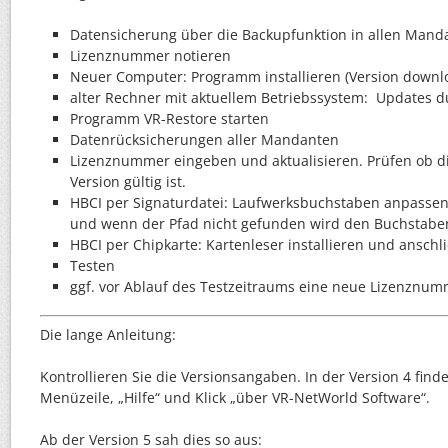
Datensicherung über die Backupfunktion in allen Mand
Lizenznummer notieren
Neuer Computer: Programm installieren (Version down
alter Rechner mit aktuellem Betriebssystem: Updates 
Programm VR-Restore starten
Datenrücksicherungen aller Mandanten
Lizenznummer eingeben und aktualisieren. Prüfen ob die
Version gültig ist.
HBCI per Signaturdatei: Laufwerksbuchstaben anpassen 
und wenn der Pfad nicht gefunden wird den Buchstabe
HBCI per Chipkarte: Kartenleser installieren und anschl
Testen
ggf. vor Ablauf des Testzeitraums eine neue Lizenznu
Die lange Anleitung:
Kontrollieren Sie die Versionsangaben. In der Version 4 find
Menüzeile, „Hilfe“ und Klick „über VR-NetWorld Software“.
Ab der Version 5 sah dies so aus: