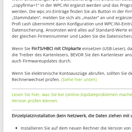
„copyfirma=1“ in der WPC.INI ergänzt werden und das Prog
werden. Die wpc.ini-Einträge finden Sie als Button in der Fi
„Stammdaten“, melden Sie sich als „master“ an und ergänzen
Profi cash übernimmt dann Konfiguration und WPC.INI-Einträ
Datensicherung. Ansonsten wird alles auf Standard-Werte ein
der gleichen Firmennummer und Laden Sie die Datensicher
Wenn Sie
FinTS/HBCI mit Chipkarte
einsetzen (USB-Leser), dan
die Treiber des Kartenlesers, BEVOR Sie den Kartenleser ans
auch Firmwareupdates durch.
Wenn Sie elektronische Kontoauszüge abrufen, sollten Sie 
Rechnerwechsel prüfen.
(Siehe hier unten)
Lesen Sie hier, was Sie bei (online-)Updateproblemen mach
Version prüfen können.
Einzelplatzinstallation (kein Netzwerk, die Daten ziehen mit 
Installieren Sie auf dem neuen Rechner die Version von