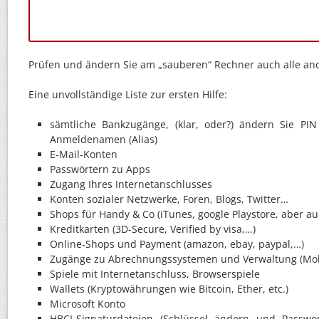
Prüfen und ändern Sie am „sauberen“ Rechner auch alle an
Eine unvollständige Liste zur ersten Hilfe:
sämtliche Bankzugänge, (klar, oder?) ändern Sie PI
Anmeldenamen (Alias)
E-Mail-Konten
Passwörtern zu Apps
Zugang Ihres Internetanschlusses
Konten sozialer Netzwerke, Foren, Blogs, Twitter…
Shops für Handy & Co (iTunes, google Playstore, aber auc
Kreditkarten (3D-Secure, Verified by visa,…)
Online-Shops und Payment (amazon, ebay, paypal,…)
Zugänge zu Abrechnungssystemen und Verwaltung (Mobi
Spiele mit Internetanschluss, Browserspiele
Wallets (Kryptowährungen wie Bitcoin, Ether, etc.)
Microsoft Konto
HBCI-Signaturdateien (Schlüssel ändern und Passwo