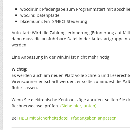
wpcdir.ini: Pfadangabe zum Programmstart mit abschlie
wpc.ini: Datenpfade
bkcemu.ini: FinTS/HBCI-Steuerung
Autostart: Wird die Zahlungserinnerung (Erinnerung auf fäl
dann muss die ausführbare Datei in der Autostartgruppe no
werden.
Eine Anpassung in der win.ini ist nicht mehr nötig.
Wichtig:
Es werden auch am neuen Platz volle Schreib und Leserechte
Virenscanner entschärft werden, er sollte zumindest die *.d
Ruhe“ lassen.
Wenn Sie elektronische Kontoauszüge abrufen, sollten Sie 
Rechnerwechsel prüfen.
(Siehe hier, unten)
Bei
HBCI mit Sicherheitsdatei: Pfadangaben anpassen