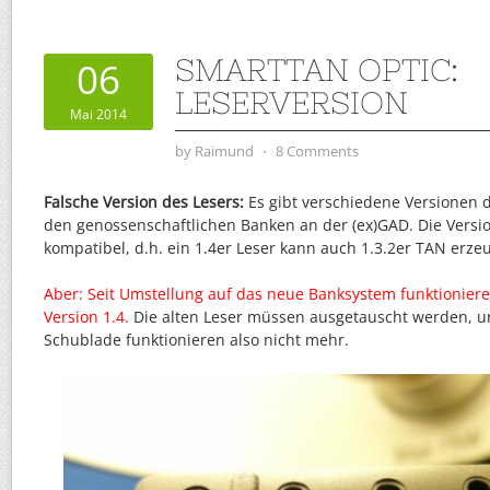
SMARTTAN OPTIC:
06
LESERVERSION
Mai 2014
by
Raimund
⋅
8 Comments
Falsche Version des Lesers:
Es gibt verschiedene Versionen 
den genossenschaftlichen Banken an der (ex)GAD. Die Versi
kompatibel, d.h. ein 1.4er Leser kann auch 1.3.2er TAN erze
Aber: Seit Umstellung auf das neue Banksystem funktionier
Version 1.4.
Die alten Leser müssen ausgetauscht werden, ur
Schublade funktionieren also nicht mehr.