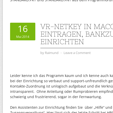
VR-NETKEY IN MAC
16
EINTRAGEN, BANK
Mai 2014
EINRICHTEN
by
Raimund
⋅
Leave a Comment
Leider kenne ich das Programm kaum und ich kenne auch k
bei der Einrichtung so verbaut und support-unfreundlich gest
Kontakte-Zuordnung ist unlogisch aufgebaut und die Verkn
intransparent. Ohne Anleitung oder Rumprobieren empfinde 
schwierig und frustrierend, sogar in der Fernwartung.
Den Assistenten zur Einrichtung finden Sie über „Hilfe“ und 
Zugangsverwaltung“. Hier lässt sich der letzte Schritt bei H