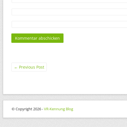
←
Previous Post
© Copyright 2026 -
VR-Kennung Blog