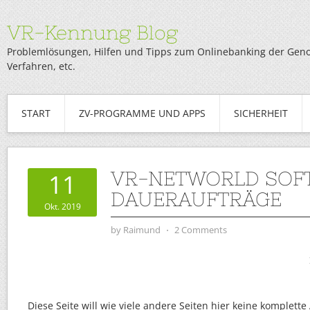
VR-Kennung Blog
Problemlösungen, Hilfen und Tipps zum Onlinebanking der Genob
Verfahren, etc.
START
ZV-PROGRAMME UND APPS
SICHERHEIT
VR-NETWORLD SOF
11
DAUERAUFTRÄGE
Okt. 2019
by
Raimund
⋅
2 Comments
Diese Seite will wie viele andere Seiten hier keine komplette