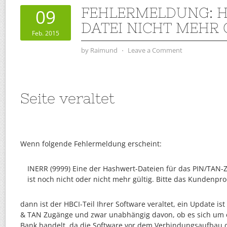
FEHLERMELDUNG: 
09
DATEI NICHT MEHR 
Feb. 2015
by
Raimund
⋅
Leave a Comment
Seite veraltet
Wenn folgende Fehlermeldung erscheint:
INERR (9999) Eine der Hashwert-Dateien für das PIN/TAN-Z
ist noch nicht oder nicht mehr gültig. Bitte das Kundenprod
dann ist der HBCI-Teil Ihrer Software veraltet, ein Update ist
& TAN Zugänge und zwar unabhängig davon, ob es sich um 
Bank handelt, da die Software vor dem Verbindungsaufbau di