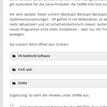
gilt zumindest für die Geno-Produkte, die SFIRM-Info liest si
Vor dem Update: Daten sichern (Backups! Backups! Backups!)
Systemvoraussetzungen – XP gehört in die Mottenkiste, es wi
mehr aktualisiert und ist sicherheitstechnisch riskant. Auße
neuen Programme nicht mehr installieren – oder nur mit Tr
bewegen.
Sie nutzen? (Klick öffnet den Ordner)
VR-NetWorld Software
Profi cash
SFIRM
Ergänzung: So sieht der Hinweis unter SFIRM aus:
Eine der Hashwert-Dateien für das PIN/TAN-Zwei-Schri