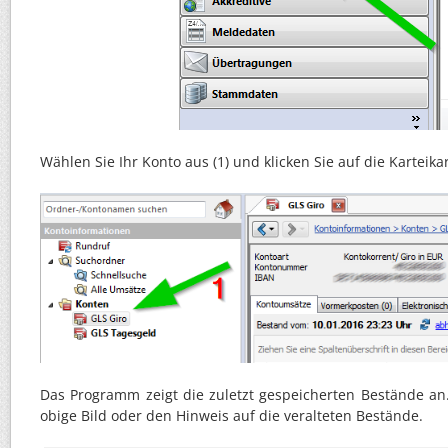
Wählen Sie Ihr Konto aus (1) und klicken Sie auf die Karteika
Das Programm zeigt die zuletzt gespeicherten Bestände an
obige Bild oder den Hinweis auf die veralteten Bestände.