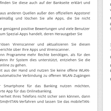
finden Sie diese auch auf der Bankseite erklärt und
s aus anderen Quellen außer den offiziellem Appstore!
elmäßig und löschen Sie alle Apps, die Sie nicht
 die genügend positive Bewertungen und viele Benutzer
t um Spezial-Apps handelt, deren Herausgeber Sie
eriösen Virenscanner und aktualisieren Sie diesen
berichte über Ihre Apps und Virenscanner.
wenn Programme mehr Rechte benötigen, als für den
Wenn Ihr System dies unterstützt, entziehen Sie die
online zu gehen.
ht aus der Hand und nutzen Sie keine offene WLAN-
 automatische Verbindung zu offenen WLAN-Zugängen
r Smartphone für das Banking nutzen möchten,
herte App für das Onlinebanking.
herheit Ihres Telefons nicht sicher sein können, dann
s Sm@rtTAN-Verfahren und lassen Sie das mobileTAN-