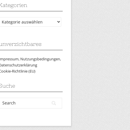
Kategorien
Kategorien
unverzichtbares
Impressum, Nutzungsbedingungen,
Datenschutzerklärung
Cookie-Richtlinie (EU)
Suche