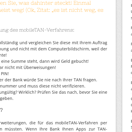
en Sie, was dahinter steckt! Einmal
st weg! (Ok, Zitat: „es ist nicht weg, es
tzung des mobileTAN-Verfahrens:
llständig und vergleichen Sie diese mit Ihrem Auftrag
nung und nicht mit dem Computerbildschirm, weil der
nte!
 eine Summe steht, dann wird Geld gebucht!
gar nicht mit Überweisungen!
 PIN!
er der Bank würde Sie nie nach Ihrer TAN fragen.
nnummer und muss diese nicht verifizieren.
gültig? Wirklich? Prüfen Sie das nach, bevor Sie eine
ngeben.
e?
erweiterungen, die für das mobileTAN-Verfahren per
den müssten. Wenn Ihre Bank Ihnen Apps zur TAN-