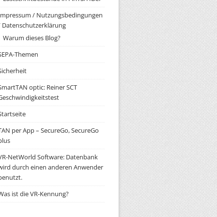
Impressum / Nutzungsbedingungen
/ Datenschutzerklärung
Warum dieses Blog?
SEPA-Themen
Sicherheit
SmartTAN optic: Reiner SCT
Geschwindigkeitstest
Startseite
TAN per App – SecureGo, SecureGo
plus
VR-NetWorld Software: Datenbank
wird durch einen anderen Anwender
benutzt.
Was ist die VR-Kennung?