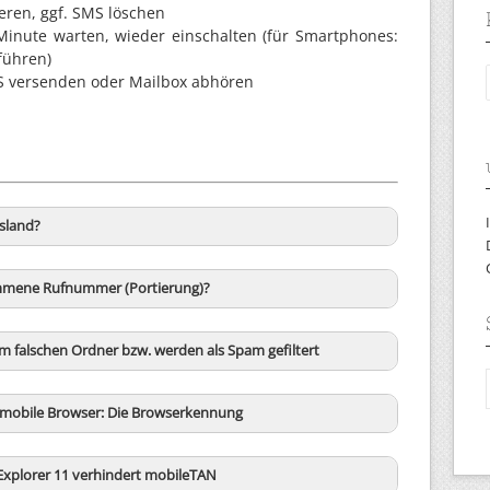
eren, ggf. SMS löschen
Minute warten, wieder einschalten (für Smartphones:
führen)
MS versenden oder Mailbox abhören
usland?
mmene Rufnummer (Portierung)?
 falschen Ordner bzw. werden als Spam gefiltert
r mobile Browser: Die Browserkennung
Explorer 11 verhindert mobileTAN