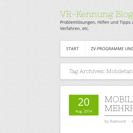
VR-Kennung Blo
Problemlösungen, Hilfen und Tipps 
Verfahren, etc.
START
ZV-PROGRAMME UND
Tag Archives:
Mobiletan
MOBIL
20
MEHRF
Aug. 2014
by
Raimund
⋅