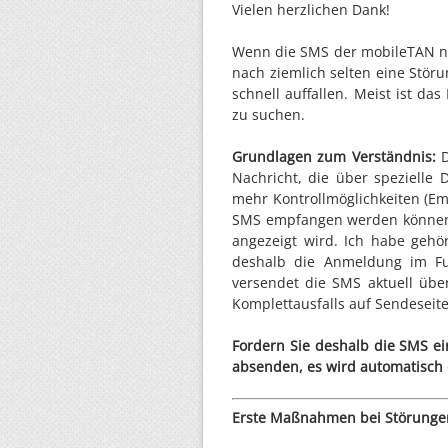
Vielen herzlichen Dank!
Wenn die SMS der mobileTAN ni
nach ziemlich selten eine Störu
schnell auffallen. Meist ist d
zu suchen.
Grundlagen zum Verständnis:
D
Nachricht, die über spezielle 
mehr Kontrollmöglichkeiten (Em
SMS empfangen werden können,
angezeigt wird. Ich habe gehö
deshalb die Anmeldung im Fu
versendet die SMS aktuell über
Komplettausfalls auf Sendeseite 
Fordern Sie deshalb die SMS ei
absenden, es wird automatisch d
Erste Maßnahmen bei Störunge