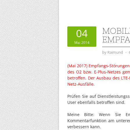
MOBIL
04
EMPFA
Mai 2014
by
Raimund
⋅
(Mai 2017) Empfangs-Störungen
des O2 bzw. E-Plus-Netzes geme
betroffen. Der Ausbau des LTE-
Netz-Ausfälle.
Prüfen Sie auf Dienstleistungs
User ebenfalls betroffen sind.
Meine Bitte: Wenn Sie Em
Kommentarfunktion am unteren 
verbessern kann.