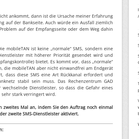
cht ankommt, dann ist die Ursache meiner Erfahrung
ng auf der Bankseite. Auch würde ein Ausfall ziemlich
as Problem auf der Empfangsseite oder dem Weg dahin
ie mobileTAN ist keine „normale“ SMS, sondern eine
Dienstleister mit höherer Priorität gesendet wird und
pfangskontrolle) bietet. Es kommt vor, dass „normale“
 die mobileTAN aber nicht einwandfrei am Endgerät
rt, dass diese SMS eine Art Rückkanal erfordert und
nknetz stabil sein muss. Das Rechenzentrum GAD
 wechselnde Dienstleister, so dass die Gefahr eines
sehr stark verringert wird.
n zweites Mal an, indem Sie den Auftrag noch einmal
er zweite SMS-Dienstleister aktiviert.
n: