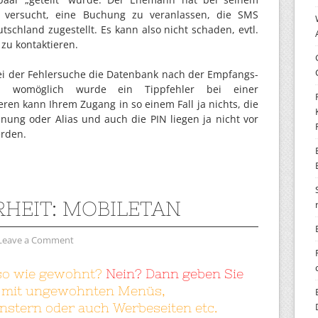
lt versucht, eine Buchung zu veranlassen, die SMS
tschland zugestellt. Es kann also nicht schaden, evtl.
zu kontaktieren.
ei der Fehlersuche die Datenbank nach der Empfangs-
n, womöglich wurde ein Tippfehler bei einer
en kann Ihrem Zugang in so einem Fall ja nichts, die
ung oder Alias und auch die PIN liegen ja nicht vor
rden.
RHEIT: MOBILETAN
Leave a Comment
 so wie gewohnt?
Nein? Dann geben Sie
 mit ungewohnten Menüs,
nstern oder auch Werbeseiten etc.