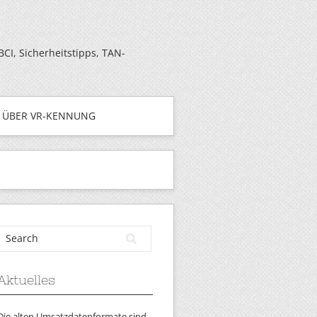
I, Sicherheitstipps, TAN-
ÜBER VR-KENNUNG
Aktuelles
Die alten Umsatzdatenformate sind