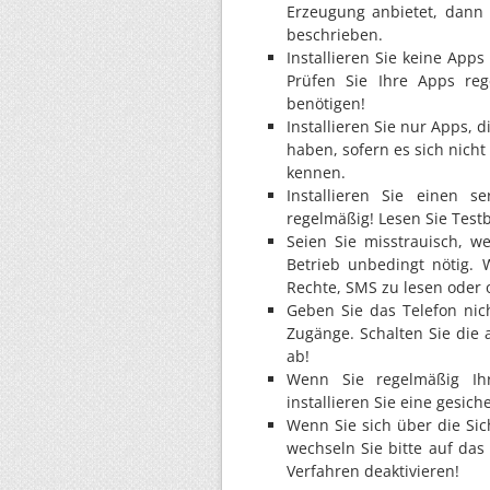
Erzeugung anbietet, dann 
beschrieben.
Installieren Sie keine App
Prüfen Sie Ihre Apps reg
benötigen!
Installieren Sie nur Apps,
haben, sofern es sich nich
kennen.
Installieren Sie einen s
regelmäßig! Lesen Sie Test
Seien Sie misstrauisch, 
Betrieb unbedingt nötig. 
Rechte, SMS zu lesen oder 
Geben Sie das Telefon nic
Zugänge. Schalten Sie die
ab!
Wenn Sie regelmäßig Ih
installieren Sie eine gesic
Wenn Sie sich über die Sic
wechseln Sie bitte auf da
Verfahren deaktivieren!