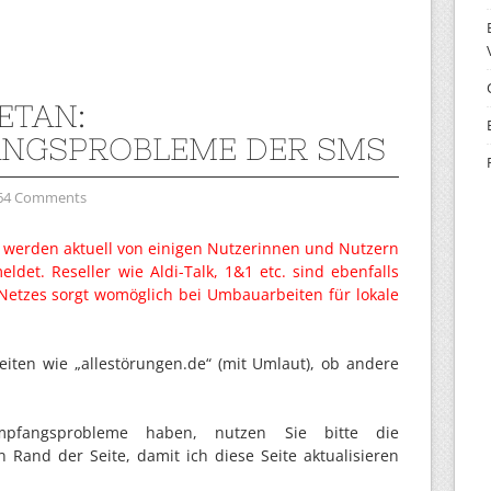
ETAN:
NGSPROBLEME DER SMS
64 Comments
 werden aktuell von einigen Nutzerinnen und Nutzern
ldet. Reseller wie Aldi-Talk, 1&1 etc. sind ebenfalls
Netzes sorgt womöglich bei Umbauarbeiten für lokale
seiten wie „allestörungen.de“ (mit Umlaut), ob andere
pfangsprobleme haben, nutzen Sie bitte die
Rand der Seite, damit ich diese Seite aktualisieren