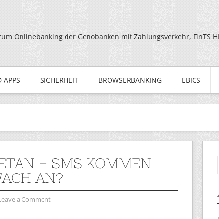
g
zum Onlinebanking der Genobanken mit Zahlungsverkehr, FinTS HBC
 APPS
SICHERHEIT
BROWSERBANKING
EBICS
ETAN – SMS KOMMEN
ACH AN?
Leave a Comment