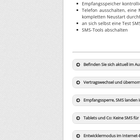
Empfangsspeicher kontrolli
Telefon ausschalten, eine 
kompletten Neustart durch
an sich selbst eine Test S
SMS-Tools abschalten
Befinden Sie sich aktuell im A
Vertragswechsel und überno
Empfangssperre, SMS landen im
Tablets und Co: Keine SMS fü
Entwicklermodus im Internet-