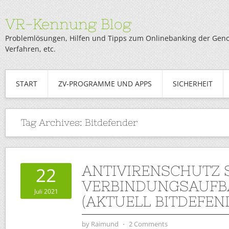
VR-Kennung Blog
Problemlösungen, Hilfen und Tipps zum Onlinebanking der Genob
Verfahren, etc.
START
ZV-PROGRAMME UND APPS
SICHERHEIT
Tag Archives:
Bitdefender
ANTIVIRENSCHUTZ 
22
VERBINDUNGSAUFB
Juli 2021
(AKTUELL BITDEFEN
by
Raimund
⋅
2 Comments