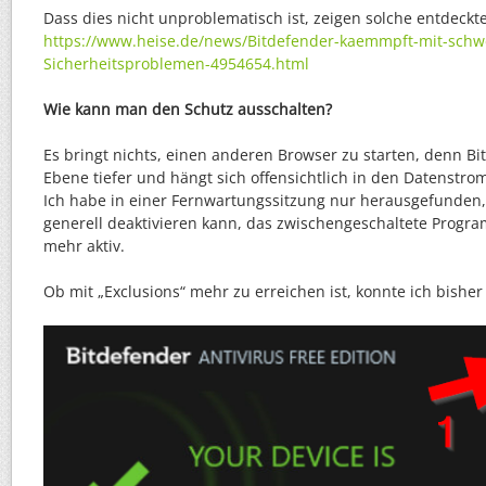
Dass dies nicht unproblematisch ist, zeigen solche entdeckt
https://www.heise.de/news/Bitdefender-kaemmpft-mit-schw
Sicherheitsproblemen-4954654.html
Wie kann man den Schutz ausschalten?
Es bringt nichts, einen anderen Browser zu starten, denn Bit
Ebene tiefer und hängt sich offensichtlich in den Datenstro
Ich habe in einer Fernwartungssitzung nur herausgefunden
generell deaktivieren kann, das zwischengeschaltete Progra
mehr aktiv.
Ob mit „Exclusions“ mehr zu erreichen ist, konnte ich bisher