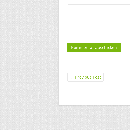
←
Previous Post