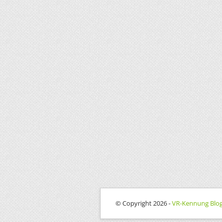
© Copyright 2026 -
VR-Kennung Blo