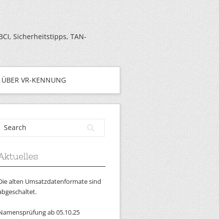
I, Sicherheitstipps, TAN-
ÜBER VR-KENNUNG
Aktuelles
Die alten Umsatzdatenformate sind
abgeschaltet.
Namensprüfung ab 05.10.25