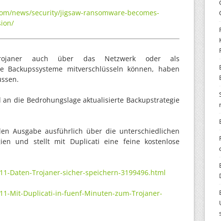
com/news/security/jigsaw-ransomware-becomes-
ion/
Trojaner auch über das Netzwerk oder als
re Backupssysteme mitverschlüsseln können, haben
üssen.
 an die Bedrohungslage aktualisierte Backupstrategie
ellen Ausgabe ausführlich über die unterschiedlichen
en und stellt mit Duplicati eine feine kostenlose
11-Daten-Trojaner-sicher-speichern-3199496.html
1-Mit-Duplicati-in-fuenf-Minuten-zum-Trojaner-