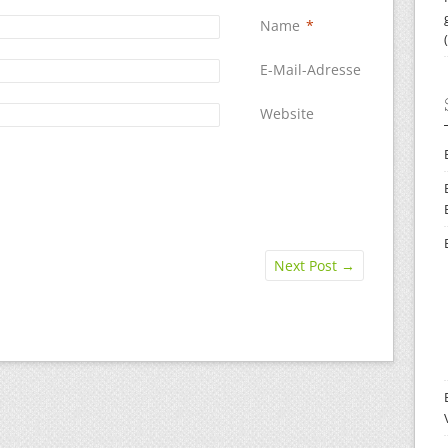
Name
*
E-Mail-Adresse
*
Website
Next Post
→