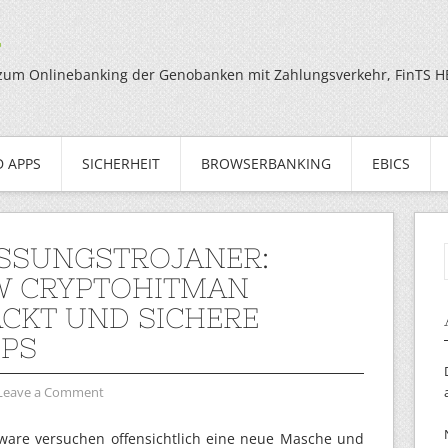
g
zum Onlinebanking der Genobanken mit Zahlungsverkehr, FinTS HBC
 APPS
SICHERHEIT
BROWSERBANKING
EBICS
SSUNGSTROJANER:
W CRYPTOHITMAN
CKT UND SICHERE
PS
Leave a Comment
are versuchen offensichtlich eine neue Masche und