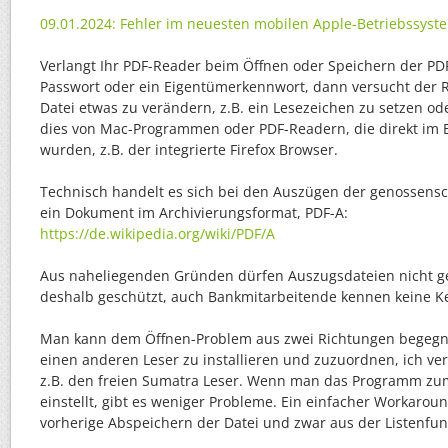
09.01.2024: Fehler im neuesten mobilen Apple-Betriebssyst
Verlangt Ihr PDF-Reader beim Öffnen oder Speichern der P
Passwort oder ein Eigentümerkennwort, dann versucht der 
Datei etwas zu verändern, z.B. ein Lesezeichen zu setzen od
dies von Mac-Programmen oder PDF-Readern, die direkt im B
wurden, z.B. der integrierte Firefox Browser.
Technisch handelt es sich bei den Auszügen der genossens
ein Dokument im Archivierungsformat, PDF-A:
https://de.wikipedia.org/wiki/PDF/A
Aus naheliegenden Gründen dürfen Auszugsdateien nicht g
deshalb geschützt, auch Bankmitarbeitende kennen keine K
Man kann dem Öffnen-Problem aus zwei Richtungen begegne
einen anderen Leser zu installieren und zuzuordnen, ich 
z.B. den freien Sumatra Leser. Wenn man das Programm zu
einstellt, gibt es weniger Probleme. Ein einfacher Workaro
vorherige Abspeichern der Datei und zwar aus der Listenfun