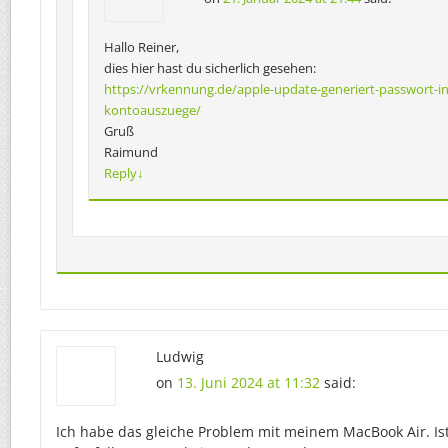
Hallo Reiner,
dies hier hast du sicherlich gesehen:
https://vrkennung.de/apple-update-generiert-passwort-in
kontoauszuege/
Gruß
Raimund
Reply
↓
Ludwig
on
13. Juni 2024 at 11:32
said:
Ich habe das gleiche Problem mit meinem MacBook Air. Ist m