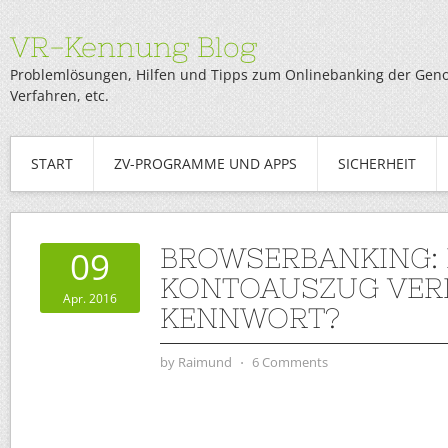
VR-Kennung Blog
Problemlösungen, Hilfen und Tipps zum Onlinebanking der Genob
Verfahren, etc.
START
ZV-PROGRAMME UND APPS
SICHERHEIT
BROWSERBANKING: 
09
KONTOAUSZUG VER
Apr. 2016
KENNWORT?
by
Raimund
⋅
6 Comments