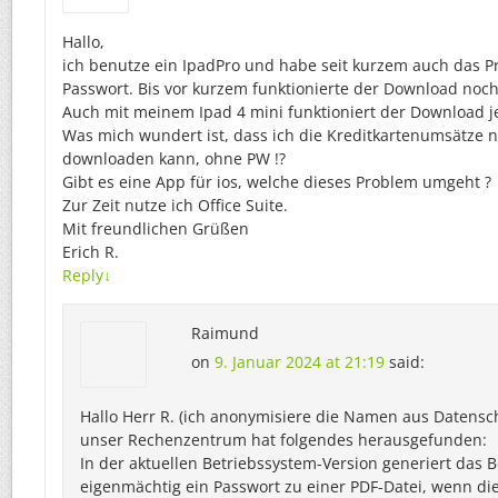
Hallo,
ich benutze ein IpadPro und habe seit kurzem auch das 
Passwort. Bis vor kurzem funktionierte der Download noch
Auch mit meinem Ipad 4 mini funktioniert der Download je
Was mich wundert ist, dass ich die Kreditkartenumsätze n
downloaden kann, ohne PW !?
Gibt es eine App für ios, welche dieses Problem umgeht ?
Zur Zeit nutze ich Office Suite.
Mit freundlichen Grüßen
Erich R.
Reply
↓
Raimund
on
9. Januar 2024 at 21:19
said:
Hallo Herr R. (ich anonymisiere die Namen aus Datensc
unser Rechenzentrum hat folgendes herausgefunden:
In der aktuellen Betriebssystem-Version generiert das 
eigenmächtig ein Passwort zu einer PDF-Datei, wenn die