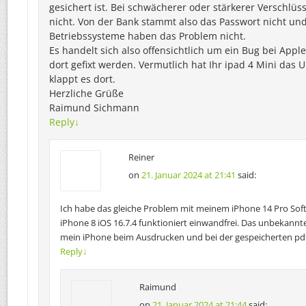
gesichert ist. Bei schwächerer oder stärkerer Verschlüs
nicht. Von der Bank stammt also das Passwort nicht un
Betriebssysteme haben das Problem nicht.
Es handelt sich also offensichtlich um ein Bug bei Appl
dort gefixt werden. Vermutlich hat Ihr ipad 4 Mini das 
klappt es dort.
Herzliche Grüße
Raimund Sichmann
Reply
↓
Reiner
on
21. Januar 2024 at 21:41
said:
Ich habe das gleiche Problem mit meinem iPhone 14 Pro Soft
iPhone 8 iOS 16.7.4 funktioniert einwandfrei. Das unbekann
mein iPhone beim Ausdrucken und bei der gespeicherten pdf
Reply
↓
Raimund
on
21. Januar 2024 at 21:44
said: