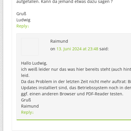
aufgefallen. Kann da jemand etwas dazu sagen ?
Gruß
Ludwig
Reply
↓
Raimund
on
13. Juni 2024 at 23:48
said:
Hallo Ludwig,
ich weiß leider nur das was hier bereits steht (auch hint
leid.
Da das Problem in der letzten Zeit nicht mehr auftrat: Bi
Updates installiert sind, das Betriebssystem noch in de
ggf. einen anderen Browser und PDF-Reader testen.
Gruß
Raimund
Reply
↓