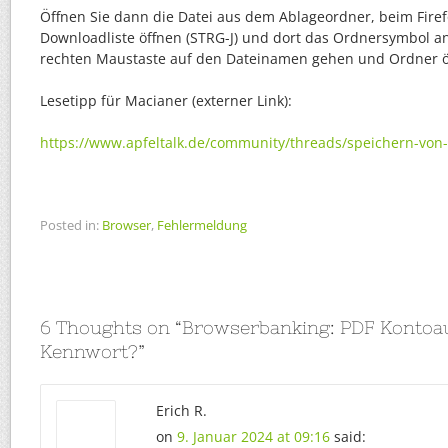
Öffnen Sie dann die Datei aus dem Ablageordner, beim Firefo
Downloadliste öffnen (STRG-J) und dort das Ordnersymbol an
rechten Maustaste auf den Dateinamen gehen und Ordner ö
Lesetipp für Macianer (externer Link):
https://www.apfeltalk.de/community/threads/speichern-von-
Posted in:
Browser
,
Fehlermeldung
6 Thoughts on “
Browserbanking: PDF Kontoa
Kennwort?
”
Erich R.
on
9. Januar 2024 at 09:16
said: