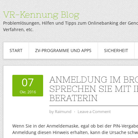
VR-Kennung Blog
Problemlösungen, Hilfen und Tipps zum Onlinebanking der Genob
Verfahren, etc.
START
ZV-PROGRAMME UND APPS
SICHERHEIT
ANMELDUNG IM BR
07
SPRECHEN SIE MIT 
Okt. 2016
BERATERIN
by
Raimund
⋅
Leave a Comment
Wenn Sie in der Anmeldemaske, egal ob bei der PIN-Vergabe
Anmeldung diesen Hinweis erhalten, kann die Ursache schwie