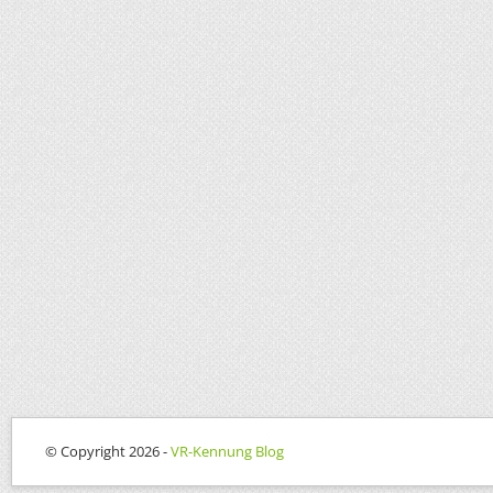
© Copyright 2026 -
VR-Kennung Blog