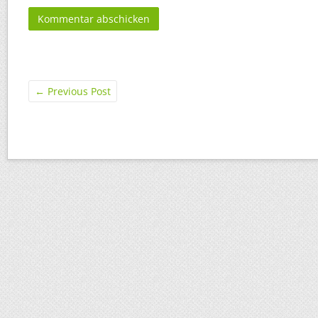
←
Previous Post