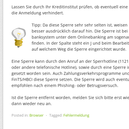
Lassen Sie durch Ihr Kreditinstitut prüfen, ob eventuell ein
die Anmeldung verhindert.
Tipp: Da diese Sperre sehr sehr selten ist, weisen
besser ausdrücklich darauf hin. Die Sperre ist b
banksystem unter dem Onlinebanking am sogen
finden. In der Spalte steht ein J und beim Bearbe
auf welchem Weg die Sperre eingerichtet wurde.
Eine Sperre kann durch den Anruf an der Sperrhotline (1121
oder andere telefonische Hotline), sowie durch eine Sperre 
gesetzt worden sein. Auch Zahlungsverkehrsprogramme un
FinTS/HBCI diese Sperre setzen. Die Sperre wird auch eventue
empfohlen nach einem Phishing- oder Betrugsversuch.
Ist die Sperre entfernt worden, melden Sie sich bitte erst 
dann wieder neu an.
Posted in:
Browser
⋅
Tagged:
Fehlermeldung