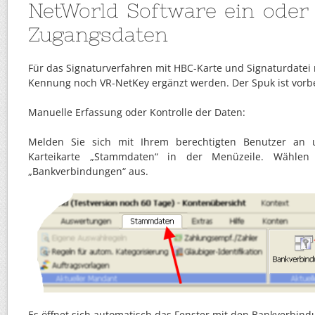
NetWorld Software ein oder
Zugangsdaten
Für das Signaturverfahren mit HBC-Karte und Signaturdate
Kennung noch VR-NetKey ergänzt werden. Der Spuk ist vorbe
Manuelle Erfassung oder Kontrolle der Daten:
Melden Sie sich mit Ihrem berechtigten Benutzer an u
Karteikarte „Stammdaten“ in der Menüzeile. Wähle
„Bankverbindungen“ aus.
Es öffnet sich automatisch das Fenster mit den Bankverbind