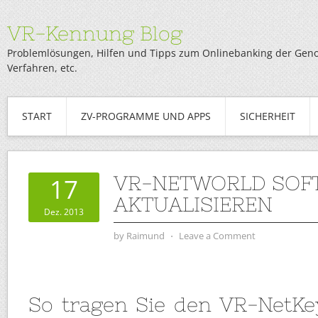
VR-Kennung Blog
Problemlösungen, Hilfen und Tipps zum Onlinebanking der Genob
Verfahren, etc.
START
ZV-PROGRAMME UND APPS
SICHERHEIT
VR-NETWORLD SOF
17
AKTUALISIEREN
Dez. 2013
by
Raimund
⋅
Leave a Comment
So tragen Sie den VR-NetKe