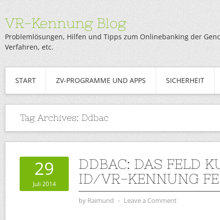
VR-Kennung Blog
Problemlösungen, Hilfen und Tipps zum Onlinebanking der Genob
Verfahren, etc.
START
ZV-PROGRAMME UND APPS
SICHERHEIT
Tag Archives:
Ddbac
DDBAC: DAS FELD 
29
ID/VR-KENNUNG FE
Juli 2014
by
Raimund
⋅
Leave a Comment