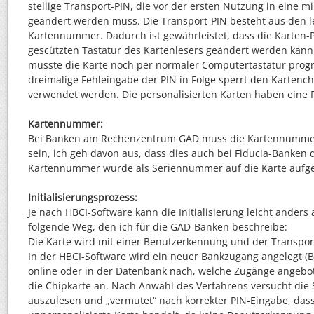
stellige Transport-PIN, die vor der ersten Nutzung in eine mi
geändert werden muss. Die Transport-PIN besteht aus den le
Kartennummer. Dadurch ist gewährleistet, dass die Karten-P
gescützten Tastatur des Kartenlesers geändert werden kann.
musste die Karte noch per normaler Computertastatur prog
dreimalige Fehleingabe der PIN in Folge sperrt den Kartenc
verwendet werden. Die personalisierten Karten haben eine
Kartennummer:
Bei Banken am Rechenzentrum GAD muss die Kartennummer 
sein, ich geh davon aus, dass dies auch bei Fiducia-Banken de
Kartennummer wurde als Seriennummer auf die Karte aufge
Initialisierungsprozess:
Je nach HBCI-Software kann die Initialisierung leicht anders 
folgende Weg, den ich für die GAD-Banken beschreibe:
Die Karte wird mit einer Benutzerkennung und der Transport-
In der HBCI-Software wird ein neuer Bankzugang angelegt (B
online oder in der Datenbank nach, welche Zugänge angebo
die Chipkarte an. Nach Anwahl des Verfahrens versucht die 
auszulesen und „vermutet“ nach korrekter PIN-Eingabe, dass