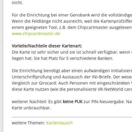
nicht.
Für die Einrichtung bei einer Genobank wird die vollständi
Wenn die Feldlänge nicht ausreicht, weil die Kartenprüfziffer
einem geeigneten Tool, z.B. dem Chipcartmaster ausgelese
www.chipcardmaster.de
Vorteile/Nachteile dieser Kartenart:
Die Karte ist sehr sicher und sie ist schnell verfügbar, wenn
liegen hat. Sie hat Platz für 5 verschiedene Banken.
Die Einrichtung benötigt aber einen aufwändigen Initialisie
Unterschriftprüfung und Austausch der INI-Briefe. Der wesen
Vergleich zur Girocard: Auch Personen mit eingeschränkten
diese Karte nutzen (wie die personalisierte VR-NetWorld card
weiterer Nachteil: Es gibt
keine PUK
zur PIN-Neuvergabe. Nach
Karte unbrauchbar.
weitere Themen:
Kartentausch