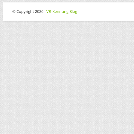
© Copyright 2026 -
VR-Kennung Blog