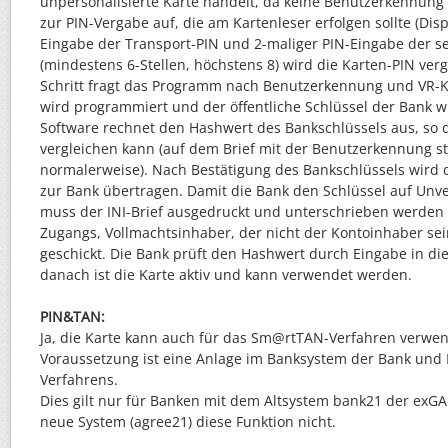
unpersonalisierte Karte handelt, da keine Benutzerkennung zu
zur PIN-Vergabe auf, die am Kartenleser erfolgen sollte (Dis
Eingabe der Transport-PIN und 2-maliger PIN-Eingabe der s
(mindestens 6-Stellen, höchstens 8) wird die Karten-PIN ve
Schritt fragt das Programm nach Benutzerkennung und VR-K
wird programmiert und der öffentliche Schlüssel der Bank w
Software rechnet den Hashwert des Bankschlüssels aus, so
vergleichen kann (auf dem Brief mit der Benutzerkennung s
normalerweise). Nach Bestätigung des Bankschlüssels wird d
zur Bank übertragen. Damit die Bank den Schlüssel auf Unve
muss der INI-Brief ausgedruckt und unterschrieben werden
Zugangs, Vollmachtsinhaber, der nicht der Kontoinhaber se
geschickt. Die Bank prüft den Hashwert durch Eingabe in d
danach ist die Karte aktiv und kann verwendet werden.
PIN&TAN:
Ja, die Karte kann auch für das Sm@rtTAN-Verfahren verwe
Voraussetzung ist eine Anlage im Banksystem der Bank und 
Verfahrens.
Dies gilt nur für Banken mit dem Altsystem bank21 der exGA
neue System (agree21) diese Funktion nicht.