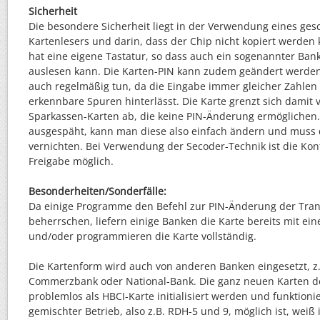
Sicherheit
Die besondere Sicherheit liegt in der Verwendung eines ges
Kartenlesers und darin, dass der Chip nicht kopiert werden 
hat eine eigene Tastatur, so dass auch ein sogenannter Bank
auslesen kann. Die Karten-PIN kann zudem geändert werden
auch regelmäßig tun, da die Eingabe immer gleicher Zahlen
erkennbare Spuren hinterlässt. Die Karte grenzt sich damit
Sparkassen-Karten ab, die keine PIN-Änderung ermöglichen.
ausgespäht, kann man diese also einfach ändern und muss d
vernichten. Bei Verwendung der Secoder-Technik ist die Kont
Freigabe möglich.
Besonderheiten/Sonderfälle:
Da einige Programme den Befehl zur PIN-Änderung der Tran
beherrschen, liefern einige Banken die Karte bereits mit ei
und/oder programmieren die Karte vollständig.
Die Kartenform wird auch von anderen Banken eingesetzt, z.
Commerzbank oder National-Bank. Die ganz neuen Karten 
problemlos als HBCI-Karte initialisiert werden und funktioni
gemischter Betrieb, also z.B. RDH-5 und 9, möglich ist, weiß i