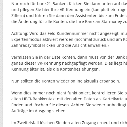
Nur noch für bank21-Banken: Klicken Sie dann unten auf 
und pflegen Sie hier Ihre VR-Kennung ein (komplett eintrage
Ziffern) und führen Sie dann den Assistenten bis zum Ende d
die Änderung für alle Konten, die Ihre Bank an Starmoney z
Achtung: Wird das Feld Kundennummer nicht angezeigt, mu
Expertenmodus aktiviert werden (nochmal zurück und am Ko
Zahnradsymbol klicken und die Ansicht anwählen.)
Vermissen Sie in der Liste Konten, dann muss von der Bank
genau dieser VR-Kennung nachgepflegt werden. Dies liegt hä
Kennung älter ist, als die Kontenbeziehungen.
Nun sollten die Konten wieder online aktualisierbar sein.
Wenn dies immer noch nicht funktioniert, kontrollieren Sie bi
alten HBCI-Bankkontakt mit den alten Daten als Karteikarte u
finden und löschen Sie diesen. Achten Sie wieder unbedingt
Aufträge im Ausgang stehen.
Im Zweifelsfall löschen Sie den alten Zugang erneut und rich