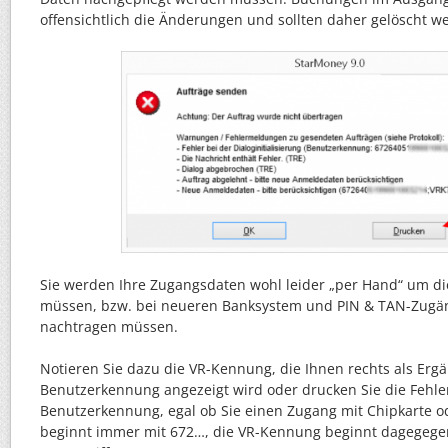
offensichtlich die Änderungen und sollten daher gelöscht w
Sie werden Ihre Zugangsdaten wohl leider „per Hand“ um d
müssen, bzw. bei neueren Banksystem und PIN & TAN-Zugä
nachtragen müssen.
Notieren Sie dazu die VR-Kennung, die Ihnen rechts als Erg
Benutzerkennung angezeigt wird oder drucken Sie die Fehle
Benutzerkennung, egal ob Sie einen Zugang mit Chipkarte o
beginnt immer mit 672…, die VR-Kennung beginnt dagegegen