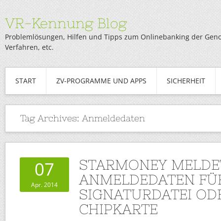
VR-Kennung Blog
Problemlösungen, Hilfen und Tipps zum Onlinebanking der Genob
Verfahren, etc.
START
ZV-PROGRAMME UND APPS
SICHERHEIT
Tag Archives:
Anmeldedaten
STARMONEY MELDE
07
ANMELDEDATEN FÜ
Apr. 2014
SIGNATURDATEI OD
CHIPKARTE