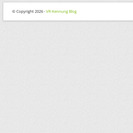
© Copyright 2026 -
VR-Kennung Blog